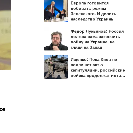
Европа готовится
добивать режим
Зеленского. И делить
наследство Украины
Федор Лукьянов: Россия
должна сама закончить
войну на Украине, не
глядя на Запад
Ищенко: Пока Киев не
подпишет акт о
капитуляции, российские
войска продолжат идти
вперёд
се