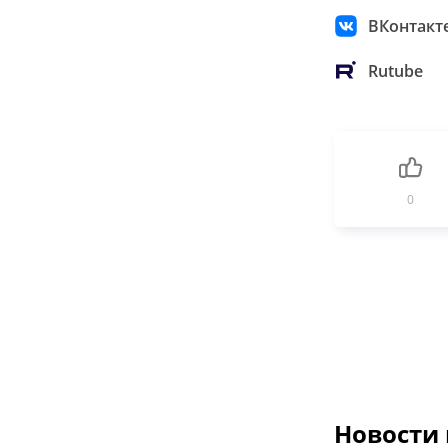
ВКонтакт
Rutube
0
Новости