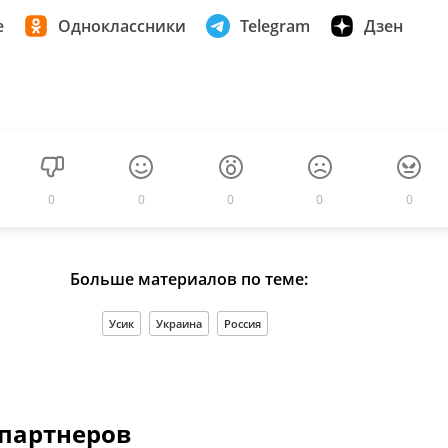
е
Одноклассники
Telegram
Дзен
0
0
0
0
0
Больше материалов по теме:
Усик
Украина
Россия
 партнеров