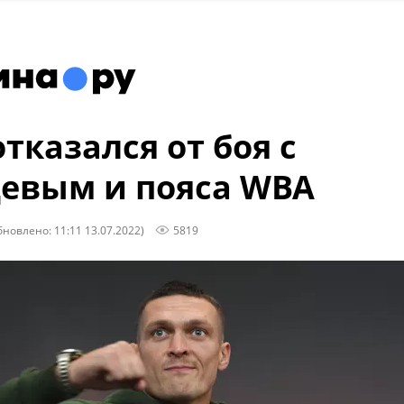
отказался от боя с
евым и пояса WBA
бновлено: 11:11 13.07.2022)
5819