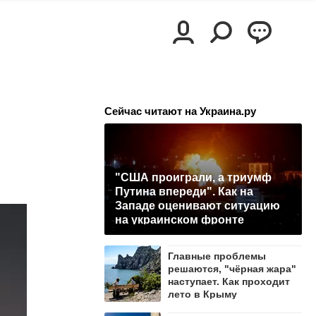
Сейчас читают на Украина.ру
"США проиграли, а триумф
Путина впереди". Как на
Западе оценивают ситуацию
на украинском фронте
Главные проблемы
решаются, "чёрная жара"
наступает. Как проходит
лето в Крыму