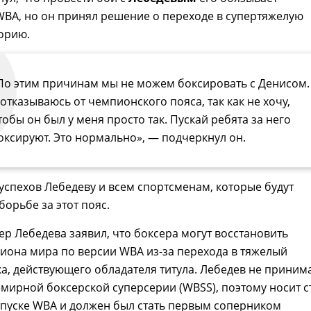
BA, но он принял решение о переходе в супертяжелую
орию.
По этим причинам мы не можем боксировать с Денисом.
 отказываюсь от чемпионского пояса, так как не хочу,
тобы он был у меня просто так. Пускай ребята за него
оксируют. Это нормально», — подчеркнул он.
успехов Лебедеву и всем спортсменам, которые будут
борьбе за этот пояс.
р Лебедева заявил, что боксера могут восстановить
пиона мира по версии WBA из-за перехода в тяжелый
а, действующего обладателя титула. Лебедев не приним
емирной боксерской суперсерии (WBSS), поэтому носит с
тпуске WBA и должен был стать первым соперником