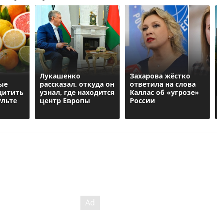
Лукашенко
Захарова жёстко
ые
рассказал, откуда он
ответила на слова
щитить
узнал, где находится
Каллас об «угрозе»
ульте
центр Европы
России