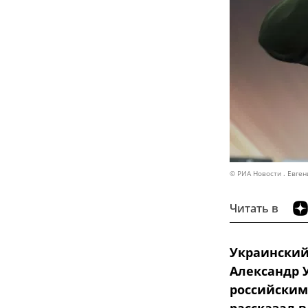
© РИА Новости . Евге
Читать в
Украинский
Александр 
российским