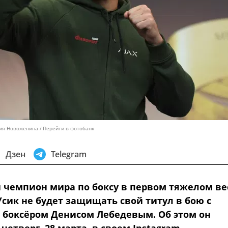
ния Новоженина
Перейти в фотобанк
Дзен
Telegram
 чемпион мира по боксу в первом тяжелом ве
Усик не будет защищать свой титул в бою с
 боксёром Денисом Лебедевым. Об этом он