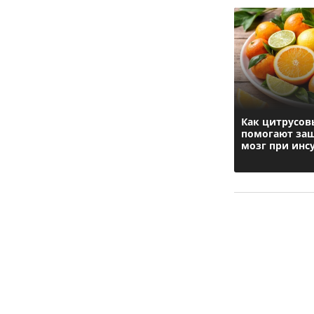
Как цитрусов
помогают за
мозг при инс