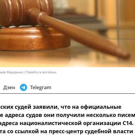
имир Федоренко
Перейти в фотобанк
Дзен
Telegram
нских судей заявили, что на официальные
е адреса судов они получили несколько писем
 адреса националистической организации С14.
та со ссылкой на пресс-центр судебной власти