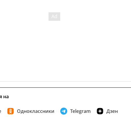
я на
е
Одноклассники
Telegram
Дзен