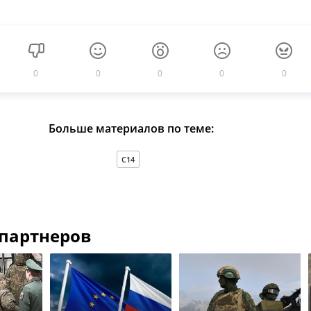
0
0
0
0
0
Больше материалов по теме:
С14
 партнеров