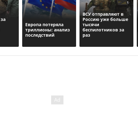
ВСУ отправляют в
 за
Россию уже больше
Европа потеряла
тысячи
и
триллионы: анализ
беспилотников за
последствий
раз