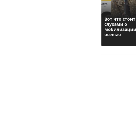
Вот что стоит
слухами о
мобилизаци
осенью