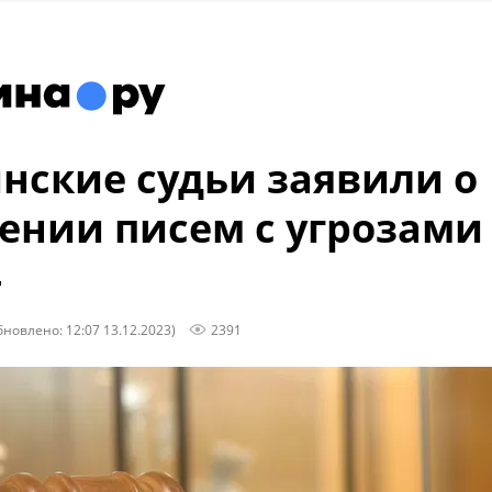
нские судьи заявили о
ении писем с угрозами
4
бновлено: 12:07 13.12.2023)
2391