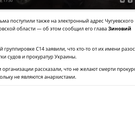
, 17:30
ма поступили также на электронный адрес Чугуевского
овской области — об этом сообщил его глава
Зиновий
й группировке C14 заявили, что кто-то от их имени разо
тки судов и прокуратур Украины.
 организации рассказали, что не желают смерти проку
кольку не являются анархистами.