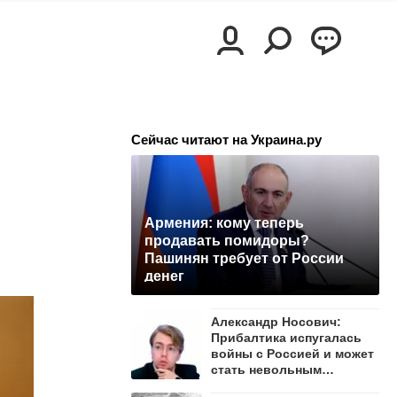
Сейчас читают на Украина.ру
Армения: кому теперь
продавать помидоры?
Пашинян требует от России
денег
Александр Носович:
Прибалтика испугалась
войны с Россией и может
стать невольным
защитником Ленобласти