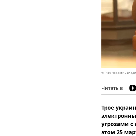
© РИА Новости . Влад
Читать в
Трое украи
электронны
угрозами с
этом 25 мар