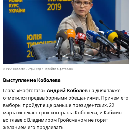
© РИА Новости . Стрингер
Перейти в фотобанк
Выступление Коболева
Глава «Нафтогаза»
Андрей Коболев
на днях также
отметился предвыборными обещаниями. Причем его
выборы пройдут еще раньше президентских. 22
марта истекает срок контракта Коболева, и Кабмин
во главе с Владимиром Гройсманом не горит
желанием его продлевать.