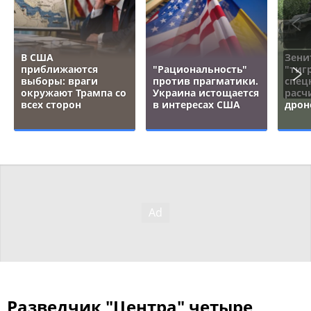
В США
Зени
приближаются
"Рациональность"
"тигр
выборы: враги
против прагматики.
спец
окружают Трампа со
Украина истощается
расч
всех сторон
в интересах США
дрон
Разведчик "Центра" четыре