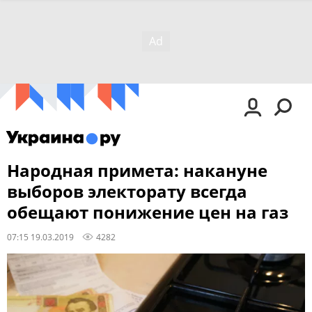
Народная примета: накануне
выборов электорату всегда
обещают понижение цен на газ
07:15 19.03.2019
4282