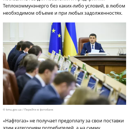
Теплокоммунэнерго без каких-либо условий, в любом
необходимом объеме и при любых задолженностях.
© kmu.gov.ua
Перейти в фотобанк
«Нафтогаз» не получает предоплату за свои поставки
этим категориям потребителей, а на сумму