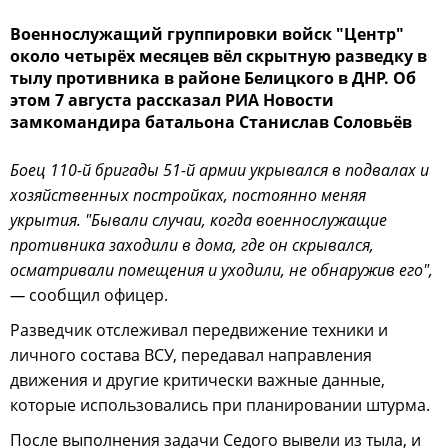
Военнослужащий группировки войск "Центр"
около четырёх месяцев вёл скрытную разведку в
тылу противника в районе Белицкого в ДНР. Об
этом 7 августа рассказал РИА Новости
замкомандира батальона Станислав Соловьёв
Боец 110-й бригады 51-й армии укрывался в подвалах и
хозяйственных постройках, постоянно меняя
укрытия. "Бывали случаи, когда военнослужащие
противника заходили в дома, где он скрывался,
осматривали помещения и уходили, не обнаружив его",
—
сообщил офицер.
Разведчик отслеживал передвижение техники и
личного состава ВСУ, передавал направления
движения и другие критически важные данные,
которые использовались при планировании штурма.
После выполнения задачи Седого вывели из тыла, и