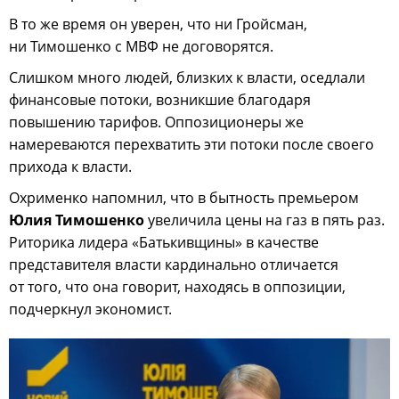
В то же время он уверен, что ни Гройсман,
ни Тимошенко с МВФ не договорятся.
Слишком много людей, близких к власти, оседлали
финансовые потоки, возникшие благодаря
повышению тарифов. Оппозиционеры же
намереваются перехватить эти потоки после своего
прихода к власти.
Охрименко напомнил, что в бытность премьером
Юлия Тимошенко
увеличила цены на газ в пять раз.
Риторика лидера «Батькивщины» в качестве
представителя власти кардинально отличается
от того, что она говорит, находясь в оппозиции,
подчеркнул экономист.