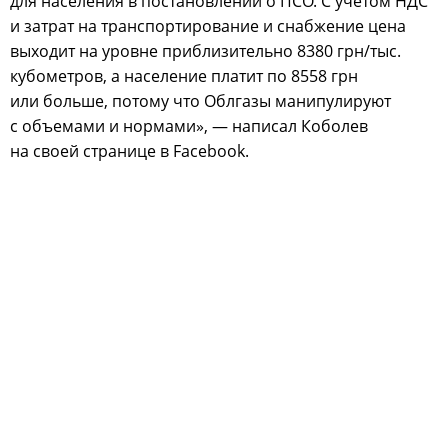
для населения в постановлении о ПСО. С учетом НДС
и затрат на транспортирование и снабжение цена
выходит на уровне приблизительно 8380 грн/тыс.
кубометров, а население платит по 8558 грн
или больше, потому что Облгазы манипулируют
с объемами и нормами», — написал Коболев
на своей странице в Facebook.