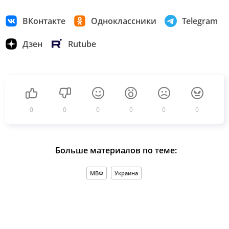
ВКонтакте
Одноклассники
Telegram
Дзен
Rutube
0
0
0
0
0
0
Больше материалов по теме:
МВФ
Украина