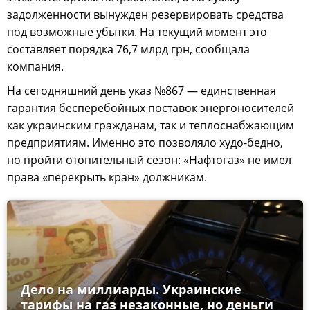
задолженности вынужден резервировать средства
под возможные убытки. На текущий момент это
составляет порядка 76,7 млрд грн, сообщала
компания.
На сегодняшний день указ №867 — единственная
гарантия бесперебойных поставок энергоносителей
как украинским гражданам, так и теплоснабжающим
предприятиям. Именно это позволяло худо-бедно,
но пройти отопительный сезон: «Нафтогаз» не имел
права «перекрыть кран» должникам.
Дело на миллиарды. Украинские
тарифы на газ незаконные, но деньги