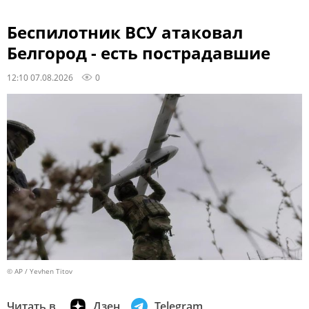
Беспилотник ВСУ атаковал
Белгород - есть пострадавшие
12:10 07.08.2026
0
© AP / Yevhen Titov
Читать в
Дзен
Telegram