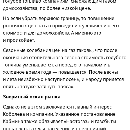
голубое топливо компаниям, снабжающим газом
домохозяйства, по более низкой цене.
Но если убрать верхнюю границу, то повышение
рыночных цен на газ приведет и к увеличению его
стоимости для домохозяйств. А именно это
и произойдет.
Сезонные колебания цен на газ таковы, что после
окончания отопительного сезона стоимость голубого
топлива уменьшается, а перед его началом и в
холодное время года — повышается. После весны
и лета неизбежно наступит осень, и народу придется
опять «потуже затянуть пояса».
Звериный оскал рынка
Однако не в этом заключается главный интерес
Коболева и компании. Указанное постановление
Кабмина также обязывает «Нафтогаз» и газсбыты
поставлять газ для населения и предприятий