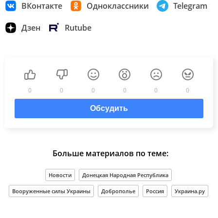
ВКонтакте
Одноклассники
Telegram
Дзен
Rutube
0
0
0
0
0
0
Обсудить
Больше материалов по теме:
Новости
Донецкая Народная Республика
Вооруженные силы Украины
Доброполье
Россия
Украина.ру