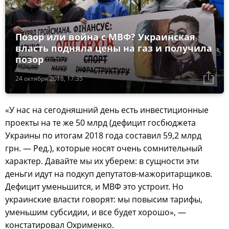
Позор или война с МВФ? Украинская
власть подняла цены на газ и получила
позор
24 октября 2018, 17:35
«У нас на сегодняшний день есть инвестиционные
проекты на те же 50 млрд (дефицит госбюджета
Украины по итогам 2018 года составил 59,2 млрд
грн. — Ред.), которые носят очень сомнительный
характер. Давайте мы их уберем: в сущности эти
деньги идут на подкуп депутатов-мажоритарщиков.
Дефицит уменьшится, и МВФ это устроит. Но
украинские власти говорят: мы повысим тарифы,
уменьшим субсидии, и все будет хорошо», —
констатировал Охрименко.