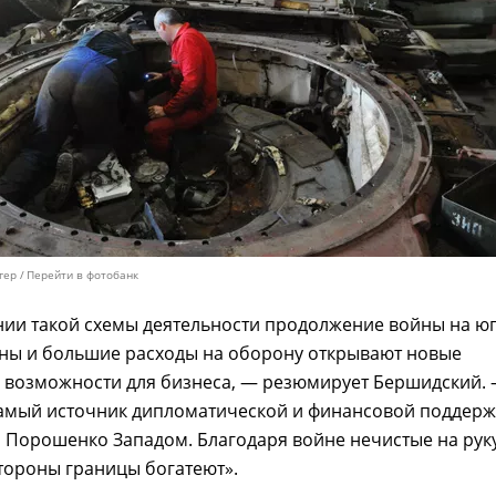
гер
Перейти в фотобанк
ии такой схемы деятельности продолжение войны на юг
ины и большие расходы на оборону открывают новые
 возможности для бизнеса, — резюмирует Бершидский.
самый источник дипломатической и финансовой поддер
 Порошенко Западом. Благодаря войне нечистые на рук
тороны границы богатеют».