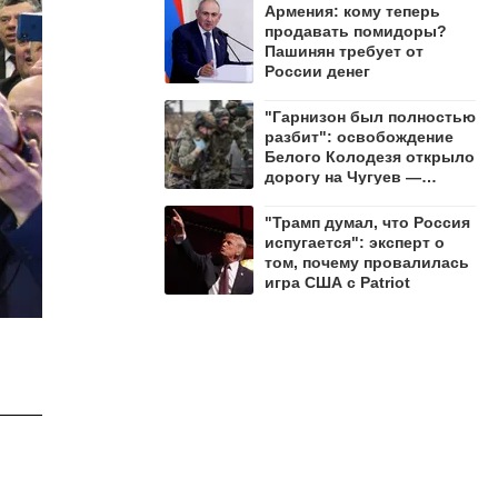
Армения: кому теперь
продавать помидоры?
Пашинян требует от
России денег
"Гарнизон был полностью
разбит": освобождение
Белого Колодезя открыло
дорогу на Чугуев —
Алехин
"Трамп думал, что Россия
испугается": эксперт о
том, почему провалилась
игра США с Patriot