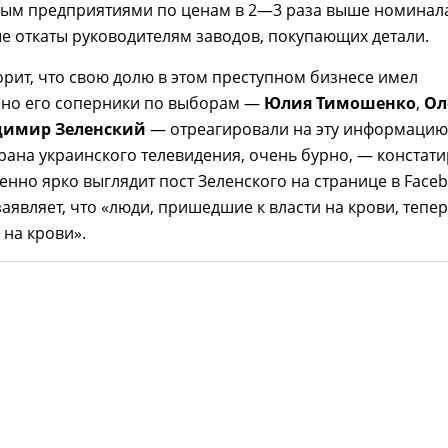
ным предприятиями по ценам в 2—3 раза выше номинал
е откаты руководителям заводов, покупающих детали.
орит, что свою долю в этом преступном бизнесе имел
 но его соперники по выборам —
Юлия Тимошенко
,
Ол
димир Зеленский
— отреагировали на эту информацию
рана украинского телевидения, очень бурно, — констати
енно ярко выглядит пост Зеленского на странице в Faceb
заявляет, что «люди, пришедшие к власти на крови, тепе
 на крови».