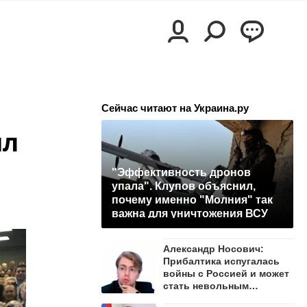
Сейчас читают на Украина.ру
ял
"Эффективность дронов
упала". Клупов объяснил,
почему именно "Молния" так
важна для уничтожения ВСУ
Александр Носович:
Прибалтика испугалась
войны с Россией и может
стать невольным
защитником Ленобласти