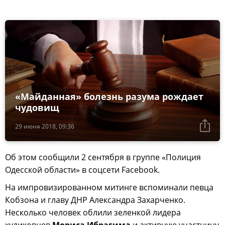
«Майданная» болезнь разума рождает
чудовищ
29 июня 2018, 09:36
Об этом сообщили 2 сентября в группе «Полиция
Одесской области» в соцсети Facebook.
На импровизированном митинге вспоминали певца
Кобзона и главу ДНР Александра Захарченко.
Несколько человек облили зеленкой лидера
куликовцев
Мориса Ибрагима
и активную участницу