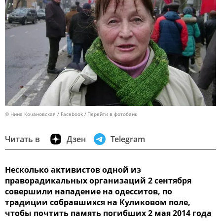
© Нина Кочановская / Facebook
Перейти в фотобанк
Читать в
Дзен
Telegram
Несколько активистов одной из
праворадикальных организаций 2 сентября
совершили нападение на одесситов, по
традиции собравшихся на Куликовом поле,
чтобы почтить память погибших 2 мая 2014 года