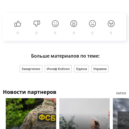
0
0
0
0
0
0
Больше материалов по теме:
Захарченко
Иосиф Кобзон
Одесса
Украина
Новости партнеров
INFOX