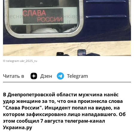
© telegram ukr_2025_ru
Читать в
Дзен
Telegram
В Днепропетровской области мужчина нанёс
удар женщине за то, что она произнесла слова
"Слава России". Инцидент попал на видео, на
котором зафиксировано лицо нападавшего. Об
этом сообщил 7 августа телеграм-канал
Украина.ру