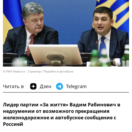
© РИА Новости . Стрингер
Перейти в фотобанк
Читать в
Дзен
Telegram
Лидер партии «За життя» Вадим Рабинович в
недоумении от возможного прекращения
железнодорожное и автобусное сообщение с
Россией