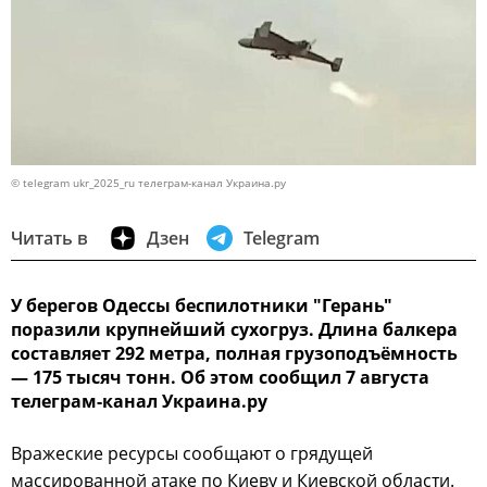
© telegram ukr_2025_ru телеграм-канал Украина.ру
Читать в
Дзен
Telegram
У берегов Одессы беспилотники "Герань"
поразили крупнейший сухогруз. Длина балкера
составляет 292 метра, полная грузоподъёмность
— 175 тысяч тонн. Об этом сообщил 7 августа
телеграм-канал Украина.ру
Вражеские ресурсы сообщают о грядущей
массированной атаке по Киеву и Киевской области.