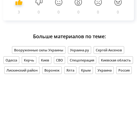
3
0
0
0
0
0
Больше материалов по теме:
Вооруженные силы Украины
Украина.ру
Сергей Аксенов
Одесса
Керчь
Киев
СВО
Спецоперация
Киевская область
Лискинский район
Воронеж
Ялта
Крым
Украина
Россия