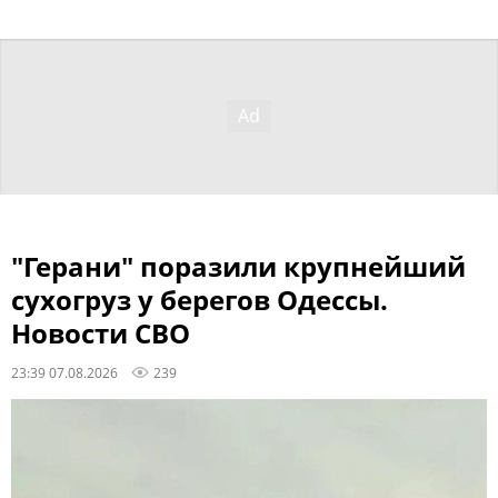
"Герани" поразили крупнейший
сухогруз у берегов Одессы.
Новости СВО
23:39 07.08.2026
239