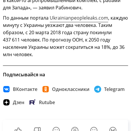
в какой-то агропромышленный комплекс с рабами
для Запада», — заявил Рабинович.
По данным портала
Ukrainianpeopleleaks.com
, каждую
минуту с Украины уезжают два человека. Таким
образом, с 20 марта 2018 года страну покинули
437 611 человек. По прогнозу ООН, к 2050 году
население Украины может сократиться на 18%, до 36
млн человек.
Подписывайся на
ВКонтакте
Одноклассники
Telegram
Дзен
Rutube