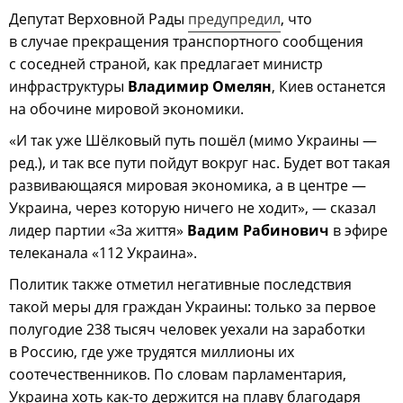
Депутат Верховной Рады
предупредил
, что
в случае прекращения транспортного сообщения
с соседней страной, как предлагает министр
инфраструктуры
Владимир Омелян
, Киев останется
на обочине мировой экономики.
«И так уже Шёлковый путь пошёл (мимо Украины —
ред.), и так все пути пойдут вокруг нас. Будет вот такая
развивающаяся мировая экономика, а в центре —
Украина, через которую ничего не ходит», — сказал
лидер партии «За життя»
Вадим Рабинович
в эфире
телеканала «112 Украина».
Политик также отметил негативные последствия
такой меры для граждан Украины: только за первое
полугодие 238 тысяч человек уехали на заработки
в Россию, где уже трудятся миллионы их
соотечественников. По словам парламентария,
Украина хоть как-то держится на плаву благодаря