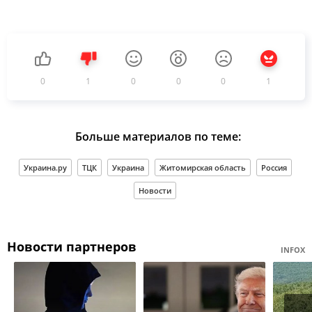
0
1
0
0
0
1
Больше материалов по теме:
Украина.ру
ТЦК
Украина
Житомирская область
Россия
Новости
Новости партнеров
INFOX