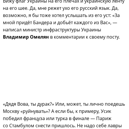
Вижу флаг Украины на его плечах и украинскую ленту
на его шее. Да, мне режет ухо его русский язык. Да,
возможно, я бы тоже хотел услышать из его уст: «За
мной придёт Бандера и добьёт каждого из Вас», —
написал министр инфраструктуры Украины
Владимир Омелян
в комментарии к своему посту.
«Дядя Вова, ты дурак?» Или, может, ты лично поедешь
Москву «руйнувать»? А если бы, к примеру, Усик
победил француза или турка в финале — Париж
со Стамбулом снести пришлось. Не надо себе лавры