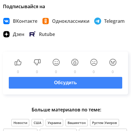
Подписывайся на
ВКонтакте
Одноклассники
Telegram
Дзен
Rutube
0
0
0
0
0
0
Обсудить
Больше материалов по теме:
Новости
США
Украина
Вашингтон
Рустем Умеров