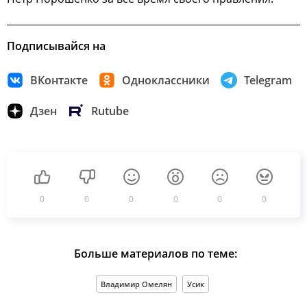
Подписывайся на
ВКонтакте
Одноклассники
Telegram
Дзен
Rutube
0
0
0
0
0
0
Больше материалов по теме:
Владимир Омелян
Усик