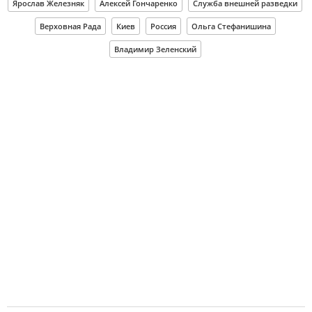
Ярослав Железняк
Алексей Гончаренко
Служба внешней разведки
Верховная Рада
Киев
Россия
Ольга Стефанишина
Владимир Зеленский