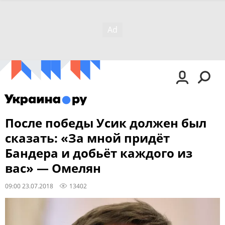
После победы Усик должен был
сказать: «За мной придёт
Бандера и добьёт каждого из
вас» — Омелян
09:00 23.07.2018
13402