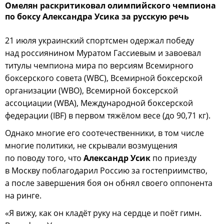
Омелян раскритиковал олимпийского чемпиона
по боксу Александра Усика за русскую речь
21 июля украинский спортсмен одержал победу
над россиянином Муратом Гассиевым и завоевал
титулы чемпиона мира по версиям Всемирного
боксерского совета (WBC), Всемирной боксерской
организации (WBO), Всемирной боксерской
ассоциации (WBA), Международной боксерской
федерации (IBF) в первом тяжёлом весе (до 90,71 кг).
Однако многие его соотечественники, в том числе
многие политики, не скрывали возмущения
по поводу того, что
Александр Усик
по приезду
в Москву поблагодарил Россию за гостеприимство,
а после завершения боя он обнял своего оппонента
на ринге.
«Я вижу, как он кладёт руку на сердце и поёт гимн.