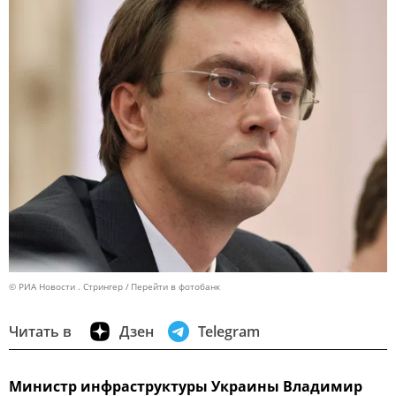
© РИА Новости . Стрингер
Перейти в фотобанк
Читать в
Дзен
Telegram
Министр инфраструктуры Украины Владимир