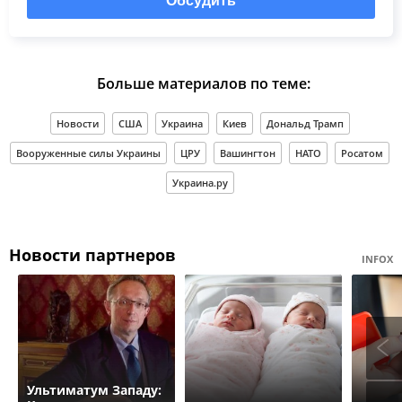
Обсудить
Больше материалов по теме:
Новости
США
Украина
Киев
Дональд Трамп
Вооруженные силы Украины
ЦРУ
Вашингтон
НАТО
Росатом
Украина.ру
Новости партнеров
INFOX
Ультиматум Западу: