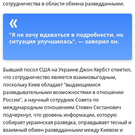
сотрудничества в области обмена разведданными.
"Я не хочу вдаваться в подробности, но
ситуация улучшилась", — заверил он.
Бывший посол США на Украине Джон Хербст отметил,
что сотрудничество является взаимовыгодным,
поскольку Киев обладает "выдающимися
разведывательными возможностями в отношении
России", а научный сотрудник Совета по
международным отношениям Стивен Сестанович
подчеркнул, что уровень информации, которую
собирает украинская разведка, оправдывает тесный и
взаимный обмен разведданными между Киевом и