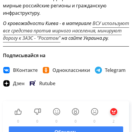
мирные российские регионы и гражданскую
инфраструктуру.
О кровожадности Киева - в материале
ВСУ используют
все средства против мирного населения, минируют
дорогу к ЗАЭС - "Росатом"
на сайте Украина.ру.
Подписывайся на
ВКонтакте
Одноклассники
Telegram
Дзен
Rutube
0
0
0
0
0
2