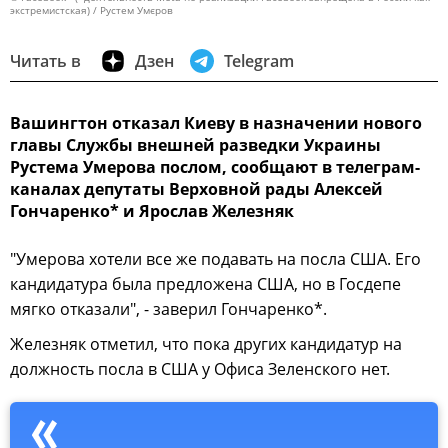
экстремистская) / Рустем Умєров
Читать в
Дзен
Telegram
Вашингтон отказал Киеву в назначении нового
главы Службы внешней разведки Украины
Рустема Умерова послом, сообщают в телеграм-
каналах депутаты Верховной рады Алексей
Гончаренко* и Ярослав Железняк
"Умерова хотели все же подавать на посла США. Его
кандидатура была предложена США, но в Госдепе
мягко отказали", - заверил Гончаренко*.
Железняк отметил, что пока других кандидатур на
должность посла в США у Офиса Зеленского нет.