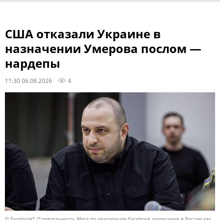
США отказали Украине в
назначении Умерова послом —
нардепы
11:30 06.08.2026
4
© Facebook* (*деятельность Meta по реализации Facebook запрещена в России как