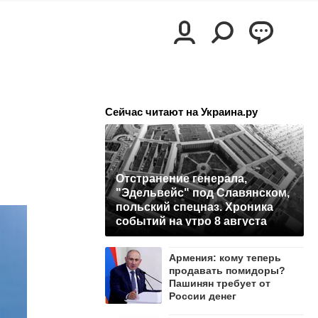
Сейчас читают на Украина.ру
Отстранение генерала,
"Эдельвейс" под Славянском,
польский спецназ. Хроника
событий на утро 8 августа
Армения: кому теперь
продавать помидоры?
Пашинян требует от
России денег