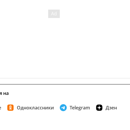
я на
е
Одноклассники
Telegram
Дзен