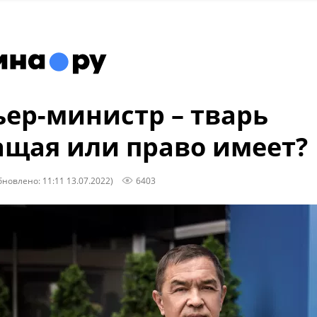
ер-министр – тварь
щая или право имеет?
бновлено: 11:11 13.07.2022)
6403