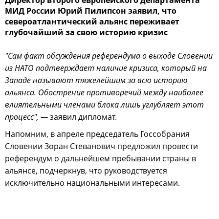
Директор второго европейского департамента
МИД России Юрий Пилипсон заявил, что
североатлантический альянс переживает
глубочайший за свою историю кризис
"Сам факт обсуждения референдума о выходе Словении
из НАТО подтверждает наличие кризиса, который на
Западе называют тяжелейшим за всю историю
альянса. Обострение противоречий между наиболее
влиятельными членами блока лишь углубляет этот
процесс", —
заявил дипломат.
Напомним, в апреле председатель Госсобрания
Словении Зоран Стеванович предложил провести
референдум о дальнейшем пребывании страны в
альянсе, подчеркнув, что руководствуется
исключительно национальными интересами.