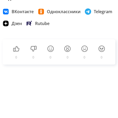
ВКонтакте
Одноклассники
Telegram
Дзен
Rutube
0
0
0
0
0
0