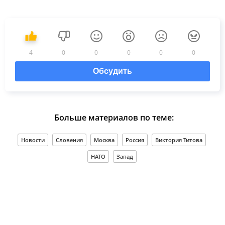
4
0
0
0
0
0
Обсудить
Больше материалов по теме:
Новости
Словения
Москва
Россия
Виктория Титова
НАТО
Запад