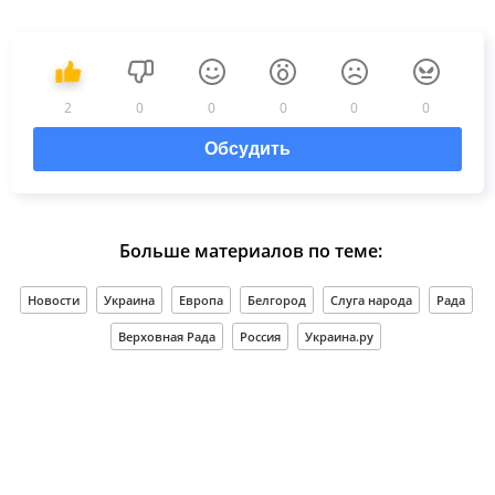
2
0
0
0
0
0
Обсудить
Больше материалов по теме:
Новости
Украина
Европа
Белгород
Слуга народа
Рада
Верховная Рада
Россия
Украина.ру