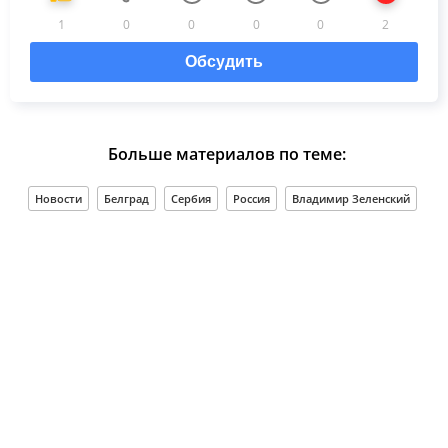
1
0
0
0
0
2
Обсудить
Больше материалов по теме:
Новости
Белград
Сербия
Россия
Владимир Зеленский