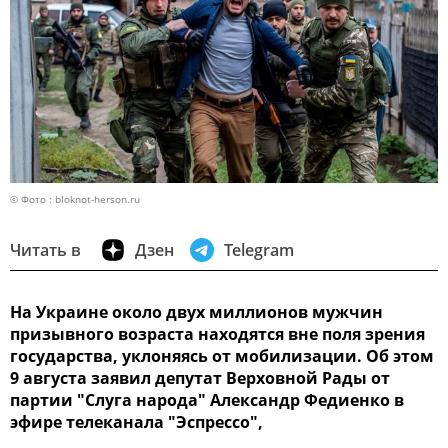
© Фото : bloknot-herson.ru
Читать в
Дзен
Telegram
На Украине около двух миллионов мужчин
призывного возраста находятся вне поля зрения
государства, уклоняясь от мобилизации. Об этом
9 августа заявил депутат Верховной Рады от
партии "Слуга народа" Александр Федиенко в
эфире телеканала "Эспрессо",