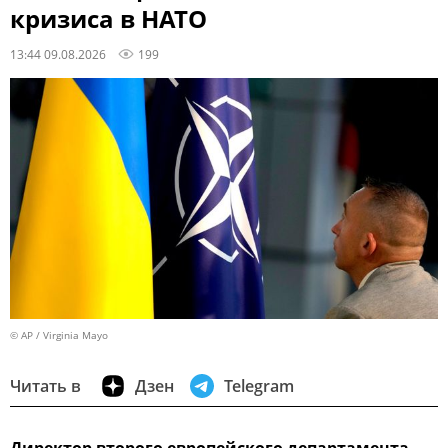
кризиса в НАТО
13:44 09.08.2026
199
© AP / Virginia Mayo
Читать в
Дзен
Telegram