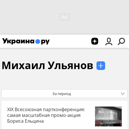
Михаил Ульянов
За период
XIX Всесоюзная партконференция:
самая масштабная промо-акция
Бориса Ельцина