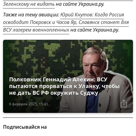
Зеленскому не видать
на сайте Украина.ру.
Также на тему авиации:
Юрий Кнутов: Когда Россия
освободит Покровск и Часов Яр, Славянск станет для
ВСУ лагерем военнопленных
на сайте Украина.ру.
Полковник Геннадий Алехин: ВСУ
пытаются прорваться к Уланку, чтобы
не дать ВС РФ окружить Суджу
6 февраля 2025, 15:41
Подписывайся на