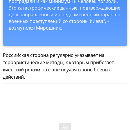
пострадали и как минимум 18 человек погибли.
Это катастрофические данные, подтверждающие
целенаправленный и преднамеренный характер
военных преступлений со стороны Киева", -
возмутился Мирошник.
Российская сторона регулярно указывает на
террористические методы, к которым прибегает
киевский режим на фоне неудач в зоне боевых
действий.