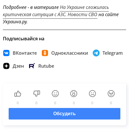
Подробнее - в материале
На Украине сложилась
критическая ситуация с АЗС. Новости СВО
на сайте
Украина.ру.
Подписывайся на
ВКонтакте
Одноклассники
Telegram
Дзен
Rutube
0
0
0
0
0
0
Обсудить