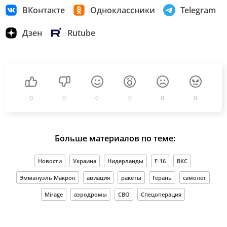
ВКонтакте
Одноклассники
Telegram
Дзен
Rutube
0
0
0
0
0
0
Больше материалов по теме:
Новости
Украина
Нидерланды
F-16
ВКС
Эммануэль Макрон
авиация
ракеты
Герань
самолет
Mirage
аэродромы
СВО
Спецоперация