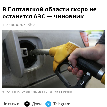
В Полтавской области скоро не
останется АЗС — чиновник
11:27 10.08.2026
0
© РИА Новости . Алексей Мальгавко
Перейти в фотобанк
Читать в
Дзен
Telegram