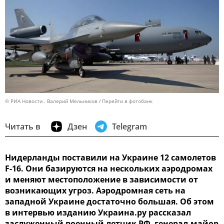
© РИА Новости . Валерий Мельников
Перейти в фотобанк
Читать в
Дзен
Telegram
Нидерланды поставили на Украине 12 самолетов
F-16. Они базируются на нескольких аэродромах
и меняют местоположение в зависимости от
возникающих угроз. Аэродромная сеть на
западной Украине достаточно большая. Об этом
в интервью изданию Украина.ру рассказал
заслуженный военный летчик РФ, генерал-майор