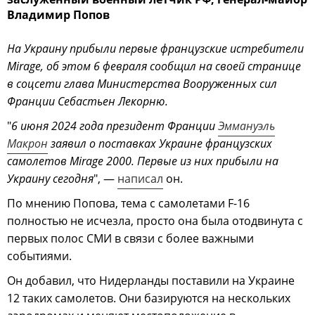
Владимир Попов
На Украину прибыли первые французские истребители
Mirage, об этом 6 февраля сообщил на своей странице
в соцсети глава Министерства Вооруженных сил
Франции Себастьен Лекорню.
"
6 июня 2024 года президент Франции
Эммануэль
Макрон
заявил о поставках Украине французских
самолетов Mirage 2000. Первые из них прибыли на
Украину сегодня
", —
написал
он.
По мнению Попова, тема с самолетами F-16
полностью не исчезла, просто она была отодвинута с
первых полос СМИ в связи с более важными
событиями.
Он добавил, что Нидерланды поставили на Украине
12 таких самолетов. Они базируются на нескольких