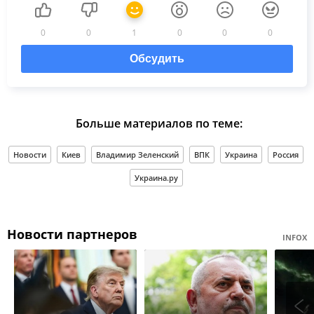
0
0
1
0
0
0
Обсудить
Больше материалов по теме:
Новости
Киев
Владимир Зеленский
ВПК
Украина
Россия
Украина.ру
Новости партнеров
INFOX