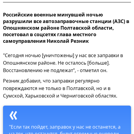
Российские военные минувшей ночью
разрушили все автозаправочные станции (АЗС) в
Опошнянском районе Полтавской области,
посетовал в соцсетях глава местного
самоуправления Николай Резник
"Сегодня ночью [уничтожены] у нас все заправки в
Опошнянском районе. Не осталось [больше].
Восстановлению не подлежат", - отметил он.
Резник добавил, что заправки регулярно
повреждаются не только в Полтавской, но и в
Сумской, Харьковской и Черниговской областях.
"Если так пойдет, заправок у нас не останется, а
на тех, что останутся, будут огромные очереди.