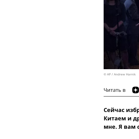
© AP / Andrew Harnik
Читать в
Сейчас изб
Китаем и д
мне. Я вам