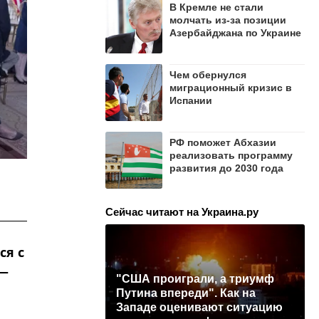
В Кремле не стали
молчать из-за позиции
Азербайджана по Украине
Чем обернулся
миграционный кризис в
Испании
РФ поможет Абхазии
реализовать программу
развития до 2030 года
Сейчас читают на Украина.ру
ся с
 —
"США проиграли, а триумф
Путина впереди". Как на
Западе оценивают ситуацию