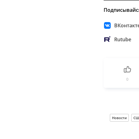
Подписывайс
ВКонтакт
Rutube
0
Новости
СШ