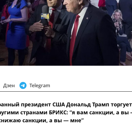
Дзен
Telegram
ранный президент США Дональд Трамп торгует
ругими странами БРИКС: “я вам санкции, а вы
 снижаю санкции, а вы — мне”