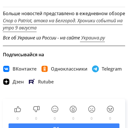
Больше новостей представлено в ежедневном обзоре
Спор о Patriot, атака на Белгород. Хроники событий на
утро 9 августа
Все об Украине из России - на сайте
Украина.ру
Подписывайся на
ВКонтакте
Одноклассники
Telegram
Дзен
Rutube
0
0
0
0
0
0