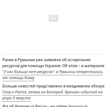
Ранее в Румынии уже заявляли об исчерпании
ресурсов для помощи Украине. Об этом – в материале
"У нас больше нет ресурсов": в Румынии открестились
от помощи Киеву
Больше новостей представлено в ежедневном обзоре
Спор о Patriot, атака на Белгород. Хроники событий на
утро 9 августа
Все об Украине из России - на сайте
Украина.ру