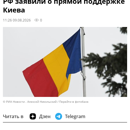
РФ заявили о прямой поддержке
Киева
11:26 09.08.2026
0
© РИА Новости . Алексей Никольский
Перейти в фотобанк
Читать в
Дзен
Telegram