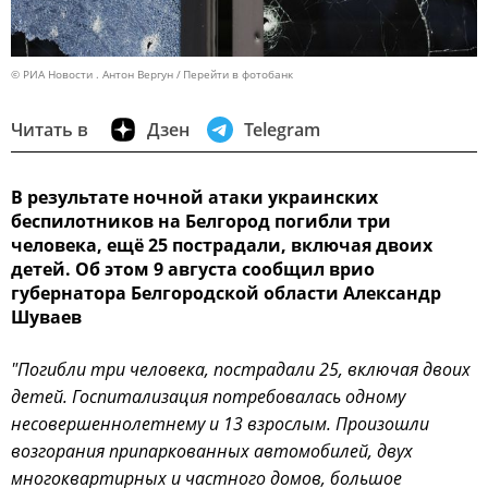
© РИА Новости . Антон Вергун
Перейти в фотобанк
Читать в
Дзен
Telegram
В результате ночной атаки украинских
беспилотников на Белгород погибли три
человека, ещё 25 пострадали, включая двоих
детей. Об этом 9 августа сообщил врио
губернатора Белгородской области Александр
Шуваев
"Погибли три человека, пострадали 25, включая двоих
детей. Госпитализация потребовалась одному
несовершеннолетнему и 13 взрослым. Произошли
возгорания припаркованных автомобилей, двух
многоквартирных и частного домов, большое