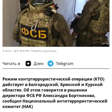
© Фото : ЦОС ФСБ РФ
Перейти в фотобанк
Читать в
Дзен
Telegram
Режим контртеррористической операции (КТО)
действует в Белгородской, Брянской и Курской
областях. Об этом говорится в решении
директора ФСБ РФ Александра Бортникова,
сообщил Национальный антитеррористический
комитет (НАК)