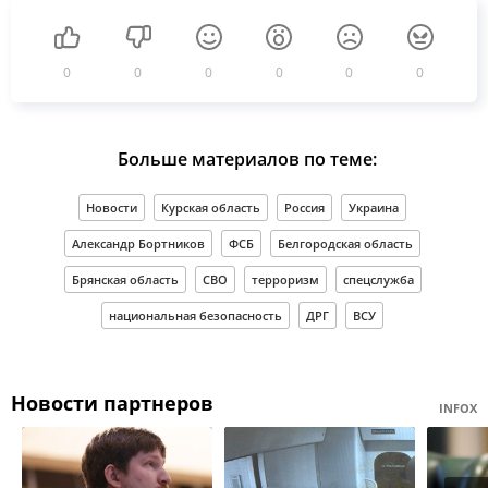
0
0
0
0
0
0
Больше материалов по теме:
Новости
Курская область
Россия
Украина
Александр Бортников
ФСБ
Белгородская область
Брянская область
СВО
терроризм
спецслужба
национальная безопасность
ДРГ
ВСУ
Новости партнеров
INFOX