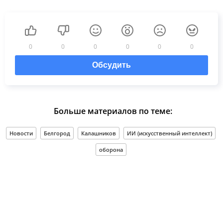
0
0
0
0
0
0
Обсудить
Больше материалов по теме:
Новости
Белгород
Калашников
ИИ (искусственный интеллект)
оборона