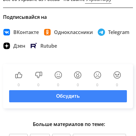
Подписывайся на
ВКонтакте
Одноклассники
Telegram
Дзен
Rutube
0
0
0
0
0
0
Обсудить
Больше материалов по теме: