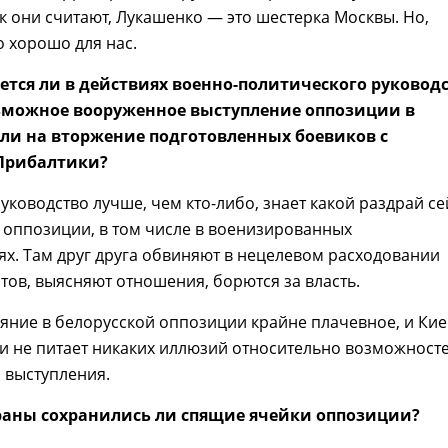
ак они считают, Лукашенко — это шестерка Москвы. Но,
о хорошо для нас.
ется ли в действиях военно-политического руковод
озможное вооруженное выступление оппозиции в
ли на вторжение подготовленных боевиков с
Прибалтики?
руководство лучше, чем кто-либо, знает какой раздрай с
 оппозиции, в том числе в военизированных
х. Там друг друга обвиняют в нецелевом расходовании
тов, выясняют отношения, борются за власть.
яние в белорусской оппозиции крайне плачевное, и Кие
и не питает никаких иллюзий относительно возможност
 выступления.
траны сохранились ли спящие ячейки оппозиции?