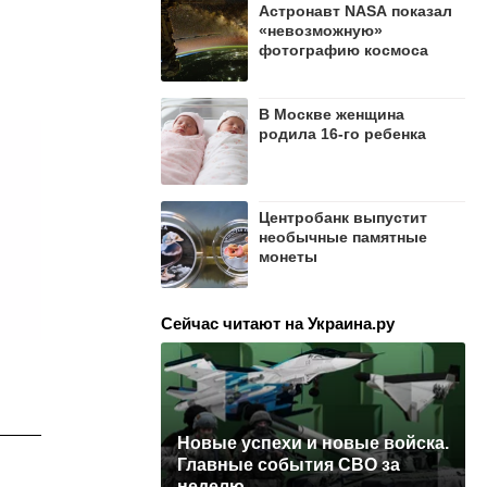
Астронавт NASA показал
«невозможную»
фотографию космоса
В Москве женщина
родила 16-го ребенка
Центробанк выпустит
необычные памятные
монеты
Сейчас читают на Украина.ру
Новые успехи и новые войска.
Главные события СВО за
неделю