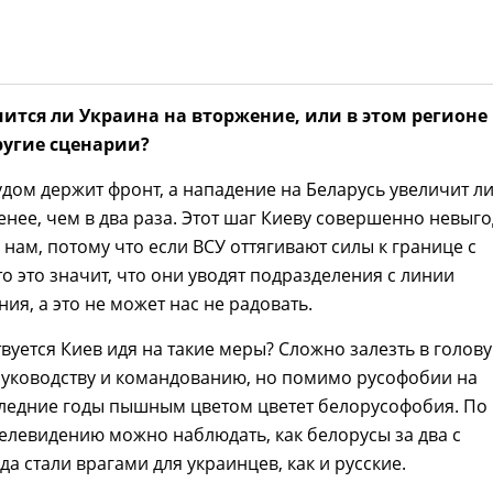
шится ли Украина на вторжение, или в этом регионе
угие сценарии?
рудом держит фронт, а нападение на Беларусь увеличит 
енее, чем в два раза. Этот шаг Киеву совершенно невыго
 нам, потому что если ВСУ оттягивают силы к границе с
то это значит, что они уводят подразделения с линии
ия, а это не может нас не радовать.
вуется Киев идя на такие меры? Сложно залезть в голову
руководству и командованию, но помимо русофобии на
следние годы пышным цветом цветет белорусофобия. По
елевидению можно наблюдать, как белорусы за два с
а стали врагами для украинцев, как и русские.