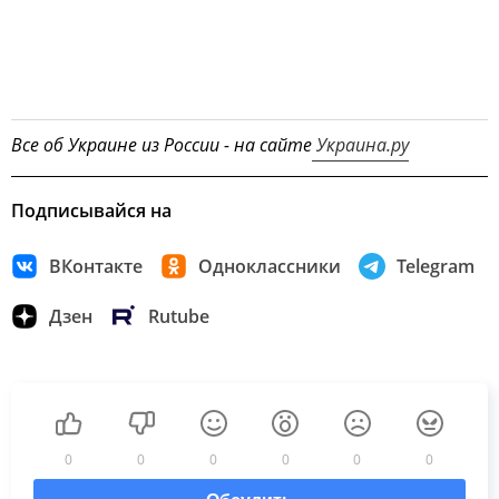
Все об Украине из России - на сайте
Украина.ру
Подписывайся на
ВКонтакте
Одноклассники
Telegram
Дзен
Rutube
0
0
0
0
0
0