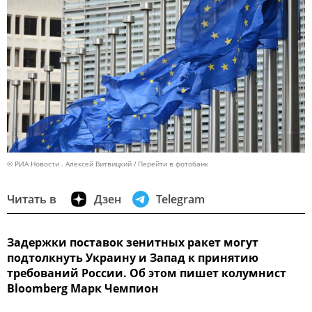
© РИА Новости . Алексей Витвицкий
Перейти в фотобанк
Читать в
Дзен
Telegram
Задержки поставок зенитных ракет могут
подтолкнуть Украину и Запад к принятию
требований России. Об этом пишет колумнист
Bloomberg Марк Чемпион