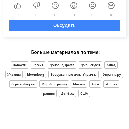
0
0
0
0
0
0
Обсудить
Больше материалов по теме:
Новости
Россия
Дональд Трамп
Джо Байден
Запад
Украина
bloomberg
Вооруженные силы Украины
Украина.ру
Сергей Лавров
Мир без границ
Москва
Киев
Италия
Франция
Донбасс
США