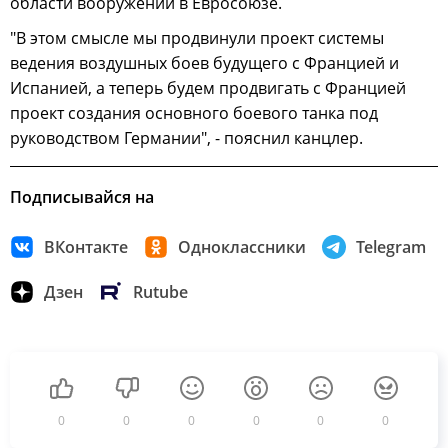
области вооружений в Евросоюзе.
"В этом смысле мы продвинули проект системы
ведения воздушных боев будущего с Францией и
Испанией, а теперь будем продвигать с Францией
проект создания основного боевого танка под
руководством Германии", - пояснил канцлер.
Подписывайся на
ВКонтакте
Одноклассники
Telegram
Дзен
Rutube
0
0
0
0
0
0