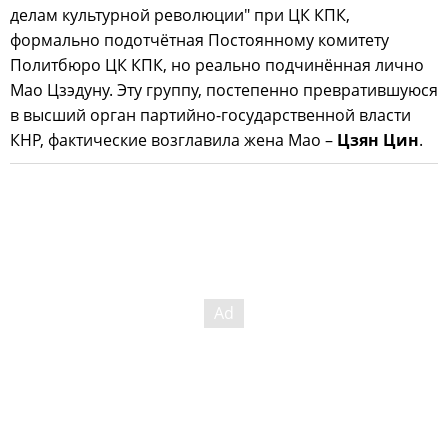
делам культурной революции" при ЦК КПК,
формально подотчётная Постоянному комитету
Политбюро ЦК КПК, но реально подчинённая лично
Мао Цзэдуну. Эту группу, постепенно превратившуюся
в высший орган партийно-государственной власти
КНР, фактические возглавила жена Мао –
Цзян Цин
.