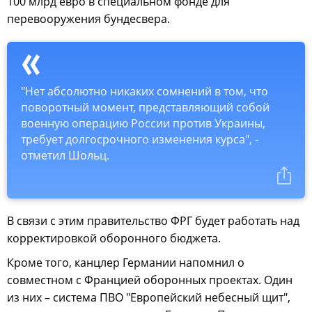
100 млрд евро в специальном фонде для
перевооружения бундесвера.
"Нет абсолютно никаких сомнений в том, что
поворотный момент, представляющий собой
военную операцию России против Украины,
требует долгосрочного изменения курса", -
отметил Шольц.
В связи с этим правительство ФРГ будет работать над
корректировкой оборонного бюджета.
Кроме того, канцлер Германии напомнил о
совместном с Францией оборонных проектах. Один
из них – система ПВО "Европейский небесный щит",