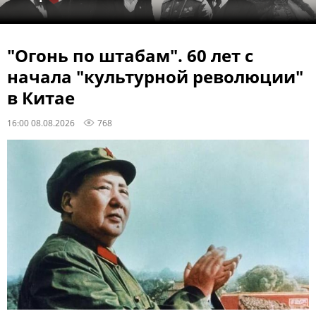
"Огонь по штабам". 60 лет с
начала "культурной революции"
в Китае
16:00 08.08.2026
768