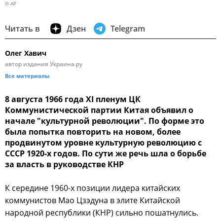
© AP
Читать в
Дзен
Telegram
Олег Хавич
автор издания Украина.ру
Все материалы
8 августа 1966 года XI пленум ЦК
Коммунистической партии Китая объявил о
начале "культурной революции". По форме это
была попытка повторить на новом, более
продвинутом уровне культурную революцию с
СССР 1920-х годов. По сути же речь шла о борьбе
за власть в руководстве КНР
К середине 1960-х позиции лидера китайских
коммунистов Мао Цзэдуна в элите Китайской
народной республики (КНР) сильно пошатнулись.