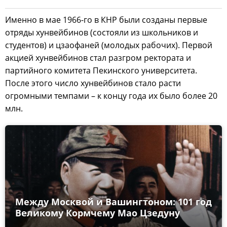
Именно в мае 1966-го в КНР были созданы первые
отряды хунвейбинов (состояли из школьников и
студентов) и цзаофаней (молодых рабочих). Первой
акцией хунвейбинов стал разгром ректората и
партийного комитета Пекинского университета.
После этого число хунвейбинов стало расти
огромными темпами – к концу года их было более 20
млн.
Между Москвой и Вашингтоном: 101 год
Великому Кормчему Мао Цзедуну