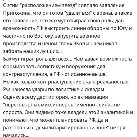
С этим "расположением звезд" совпало заявление
Пригожина, что он готов "удалиться" с арены, а также
его заявление, что Бахмут отыграл свою роль, дав
возможность РФ выстроить линии обороны по Югу и
частично по Востоку, запустить военное
производство и ценой своих ЗКов и наемников
забрать наших лучших...
Бахмут играл роль для всех... Нам давал возможность
формировать логистику и вооружения для
контрнаступления, а РФ - описанное выше.
Но как только контрнаступление стало реальностью,
РФ нанесла удары по логистике и складам.
Оценку всему даст история, но активизация
"переговорных миссионеров" именно сейчас не
спроста. Они видимо тоже владели этой аналитикой и
понимают, что может планировать РФ. Да и
разговоры о "демилитаризированной зоне" не зря
начались...