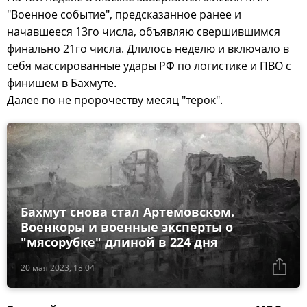
"Военное событие", предсказанное ранее и
начавшееся 13го числа, объявляю свершившимся
финально 21го числа. Длилось неделю и включало в
себя массированные удары РФ по логистике и ПВО с
финишем в Бахмуте.
Далее по не пророчеству месяц "терок".
Бахмут снова стал Артемовском.
Военкоры и военные эксперты о
"мясорубке" длиной в 224 дня
20 мая 2023, 18:04