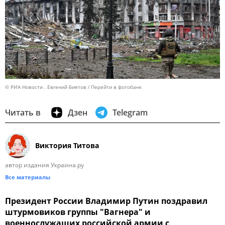
© РИА Новости . Евгений Биятов
Перейти в фотобанк
Читать в
Дзен
Telegram
Виктория Титова
автор издания Украина.ру
Все материалы
Президент России Владимир Путин поздравил
штурмовиков группы "Вагнера" и
военнослужащих российской армии с