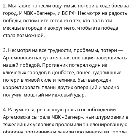
2. Мы также понесли ощутимые потери в ходе боев за
город. И ЧВК «Вагнер», и ВС РФ. Несмотря на радость
победы, вспомните сегодня о тех, кто пал в эти
месяцы в городе и вокруг него, чтобы эта победа
стала возможной.
3. Несмотря на все трудности, проблемы, потери —
Артемовская наступательная операция завершилась
нашей победой. Противник потерял один из
ключевых городов в Донбассе, понес чудовищные
потери в живой силе и технике, был вынужден
корректировать планы других операций и заодно
получил мощный имиджевый удар.
4. Разумеется, решающую роль в освобождении
Артемовска сыграла ЧВК «Вагнер», чьи штурмовики в
тяжелейших условиях проломили эшелонированную
оборону противника и давили противника из города