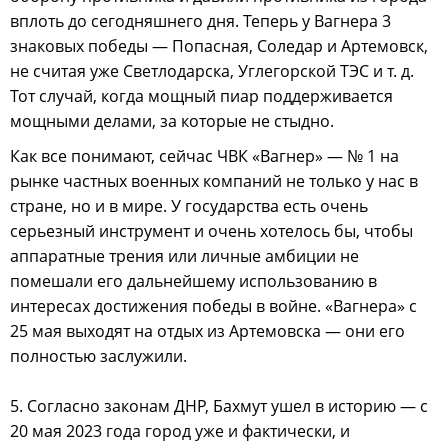
вплоть до сегодняшнего дня. Теперь у Вагнера 3
знаковых победы — Попасная, Соледар и Артемовск,
не считая уже Светлодарска, Углегорской ТЭС и т. д.
Тот случай, когда мощный пиар поддерживается
мощными делами, за которые не стыдно.
Как все понимают, сейчас ЧВК «Вагнер» — № 1 на
рынке частных военных компаний не только у нас в
стране, но и в мире. У государства есть очень
серьезный инструмент и очень хотелось бы, чтобы
аппаратные трения или личные амбиции не
помешали его дальнейшему использованию в
интересах достижения победы в войне. «Вагнера» с
25 мая выходят на отдых из Артемовска — они его
полностью заслужили.
5. Согласно законам ДНР, Бахмут ушел в историю — с
20 мая 2023 года город уже и фактически, и