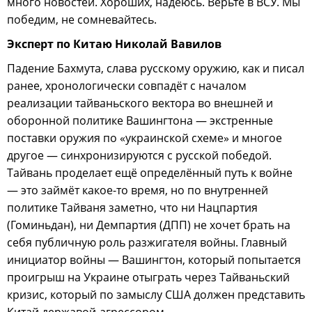
много новостей. Хороших, надеюсь. Верьте в ВСУ. Мы
победим, не сомневайтесь.
Эксперт по Китаю Николай Вавилов
Падение Бахмута, слава русскому оружию, как и писал
ранее, хронологически совпадёт с началом
реализации тайваньского вектора во внешней и
оборонной политике Вашингтона — экстренные
поставки оружия по «украинской схеме» и многое
другое — синхронизируются с русской победой.
Тайвань проделает ещё определённый путь к войне
— это займёт какое-то время, но по внутренней
политике Тайваня заметно, что ни Нацпартия
(Гоминьдан), ни Демпартия (ДПП) не хочет брать на
себя публичную роль разжигателя войны. Главный
инициатор войны — Вашингтон, который попытается
проигрыш на Украине отыграть через Тайваньский
кризис, который по замыслу США должен представить