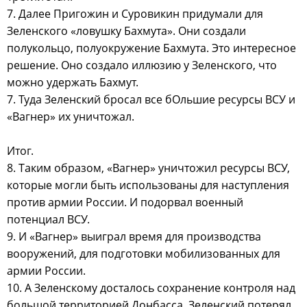
7. Далее Пригожин и Суровикин придумали для
Зеленского «ловушку Бахмута». Они создали
полукольцо, полуокружение Бахмута. Это интересное
решение. Оно создало иллюзию у Зеленского, что
можно удержать Бахмут.
7. Туда Зеленский бросал все бОльшие ресурсы ВСУ и
«Вагнер» их уничтожал.
Итог.
8. Таким образом, «Вагнер» уничтожил ресурсы ВСУ,
которые могли быть использованы для наступления
против армии России. И подорвал военный
потенциал ВСУ.
9. И «Вагнер» выиграл время для производства
вооружений, для подготовки мобилизованных для
армии России.
10. А Зеленскому досталось сохранение контроля над
большой территорией Донбасса. Зеленский потерял