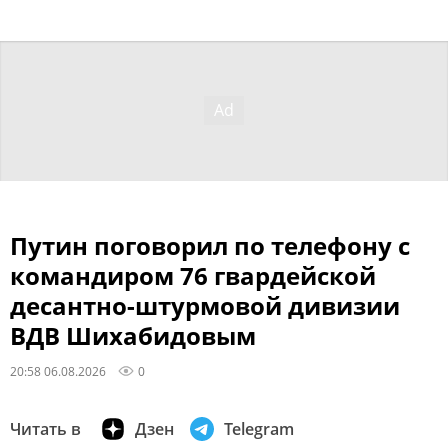
Путин поговорил по телефону с
командиром 76 гвардейской
десантно-штурмовой дивизии
ВДВ Шихабидовым
20:58 06.08.2026
0
Читать в
Дзен
Telegram