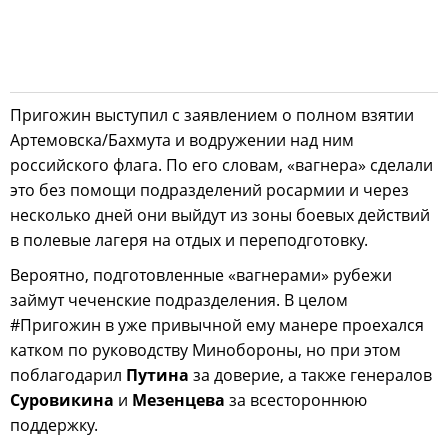
Пригожин выступил с заявлением о полном взятии
Артемовска/Бахмута и водружении над ним
российского флага. По его словам, «вагнера» сделали
это без помощи подразделений росармии и через
несколько дней они выйдут из зоны боевых действий
в полевые лагеря на отдых и переподготовку.
Вероятно, подготовленные «вагнерами» рубежи
займут чеченские подразделения. В целом
#Пригожин в уже привычной ему манере проехался
катком по руководству Минобороны, но при этом
поблагодарил
Путина
за доверие, а также генералов
Суровикина
и
Мезенцева
за всестороннюю
поддержку.