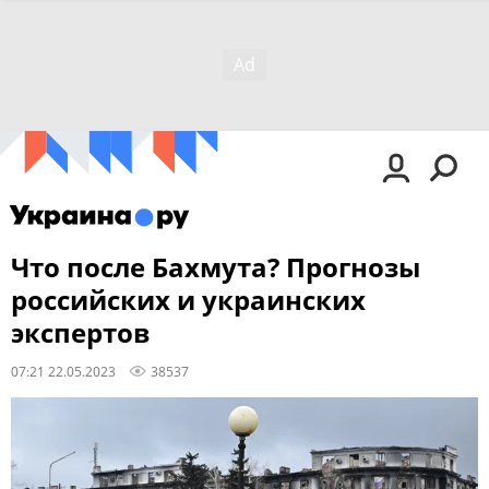
Что после Бахмута? Прогнозы
российских и украинских
экспертов
07:21 22.05.2023
38537