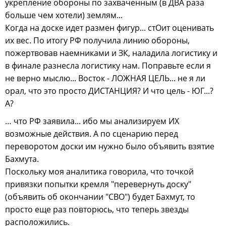
укрепление обороны по захваченным (в ДВА раза
больше чем хотели) землям...
Когда на доске идет размен фигур... стОит оценивать
их вес. По итогу РФ получила линию обороны,
пожертвовав наемниками и ЗК, наладила логистику и
в финале разнесла логистику нам. Поправьте если я
не верно мыслю... Восток - ЛОЖНАЯ ЦЕЛЬ... не я ли
орал, что это просто ДИСТАНЦИЯ? И что цель - ЮГ...?
А?
… что РФ заявила... ибо мы анализируем ИХ
возможные действия. А по сценарию перед
переворотом доски им нужно было объявить взятие
Бахмута.
Поскольку моя аналитика говорила, что точкой
привязки попытки кремля "перевернуть доску"
(объявить об окончании "СВО") будет Бахмут, то
просто еще раз повторюсь, что теперь звезды
расположились.