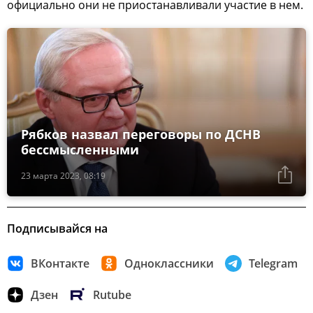
официально они не приостанавливали участие в нем.
Рябков назвал переговоры по ДСНВ
бессмысленными
23 марта 2023, 08:19
Подписывайся на
ВКонтакте
Одноклассники
Telegram
Дзен
Rutube