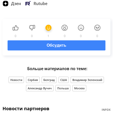
Дзен
Rutube
0
0
1
0
0
0
Обсудить
Больше материалов по теме:
Новости
Сербия
Белград
США
Владимир Зеленский
Александр Вучич
Польша
Москва
Новости партнеров
INFOX