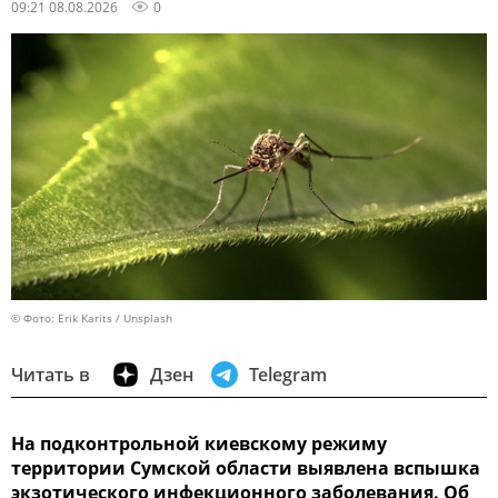
09:21 08.08.2026
0
© Фото: Erik Karits / Unsplash
Читать в
Дзен
Telegram
На подконтрольной киевскому режиму
территории Сумской области выявлена вспышка
экзотического инфекционного заболевания. Об