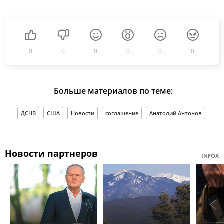
0
0
0
0
0
0
Больше материалов по теме:
ДСНВ
США
Новости
соглашение
Анатолий Антонов
Новости партнеров
INFOX