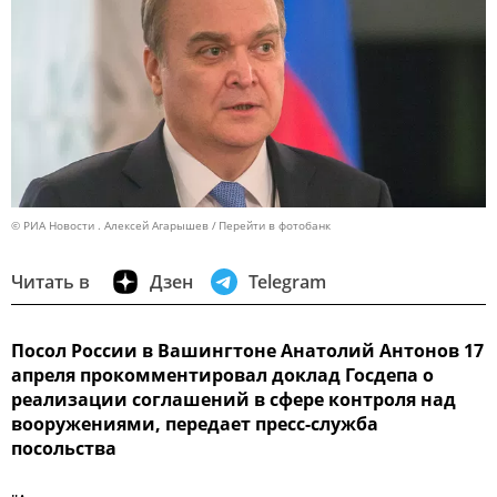
© РИА Новости . Алексей Агарышев
Перейти в фотобанк
Читать в
Дзен
Telegram
Посол России в Вашингтоне Анатолий Антонов 17
апреля прокомментировал доклад Госдепа о
реализации соглашений в сфере контроля над
вооружениями, передает пресс-служба
посольства