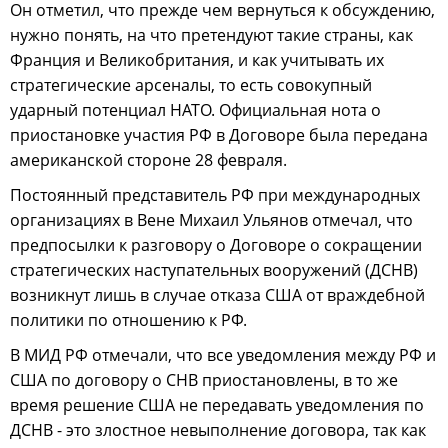
Он отметил, что прежде чем вернуться к обсуждению,
нужно понять, на что претендуют такие страны, как
Франция и Великобритания, и как учитывать их
стратегические арсеналы, то есть совокупный
ударный потенциал НАТО. Официальная нота о
приостановке участия РФ в Договоре была передана
американской стороне 28 февраля.
Постоянный представитель РФ при международных
организациях в Вене Михаил Ульянов отмечал, что
предпосылки к разговору о Договоре о сокращении
стратегических наступательных вооружений (ДСНВ)
возникнут лишь в случае отказа США от враждебной
политики по отношению к РФ.
В МИД РФ отмечали, что все уведомления между РФ и
США по договору о СНВ приостановлены, в то же
время решение США не передавать уведомления по
ДСНВ - это злостное невыполнение договора, так как