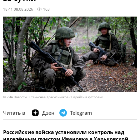
18:41 08.08.2026
163
© РИА Новости . Станислав Красильников
Перейти в фотобанк
Читать в
Дзен
Telegram
Российские войска установили контроль над
населённым пунктом Ивановка в Харьковской