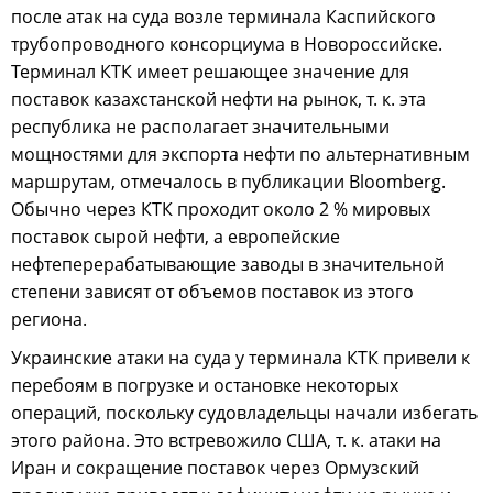
после атак на суда возле терминала Каспийского
трубопроводного консорциума в Новороссийске.
Терминал КТК имеет решающее значение для
поставок казахстанской нефти на рынок, т. к. эта
республика не располагает значительными
мощностями для экспорта нефти по альтернативным
маршрутам, отмечалось в публикации Bloomberg.
Обычно через КТК проходит около 2 % мировых
поставок сырой нефти, а европейские
нефтеперерабатывающие заводы в значительной
степени зависят от объемов поставок из этого
региона.
Украинские атаки на суда у терминала КТК привели к
перебоям в погрузке и остановке некоторых
операций, поскольку судовладельцы начали избегать
этого района. Это встревожило США, т. к. атаки на
Иран и сокращение поставок через Ормузский