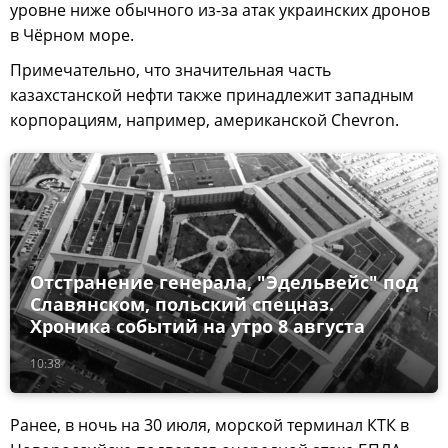
уровне ниже обычного из-за атак украинских дронов
в Чёрном море.
Примечательно, что значительная часть
казахстанской нефти также принадлежит западным
корпорациям, например, американской Chevron.
Отстранение генерала, "Эдельвейс" под
Славянском, польский спецназ.
Хроника событий на утро 8 августа
10:38
Ранее, в ночь на 30 июля, морской терминал КТК в