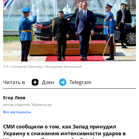
© X / Volodymyr Zelenskyy / Володимир Зеленський
Читать в
Дзен
Telegram
Егор Леев
автор издания Украина.ру
Все материалы
СМИ сообщили о том, как Запад принудил
Украину к снижению интенсивности ударов в