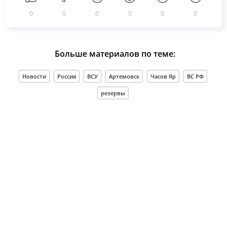
0
0
0
0
0
0
Больше материалов по теме:
Новости
Россия
ВСУ
Артемовск
Часов Яр
ВС РФ
резервы