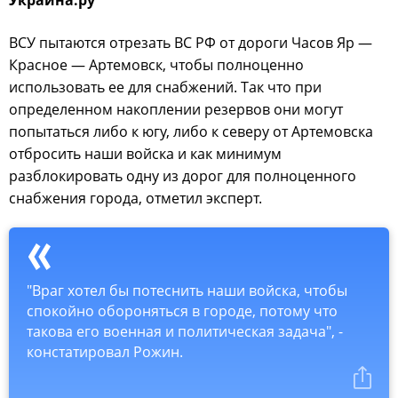
ВСУ пытаются отрезать ВС РФ от дороги Часов Яр —
Красное — Артемовск, чтобы полноценно
использовать ее для снабжений. Так что при
определенном накоплении резервов они могут
попытаться либо к югу, либо к северу от Артемовска
отбросить наши войска и как минимум
разблокировать одну из дорог для полноценного
снабжения города, отметил эксперт.
"Враг хотел бы потеснить наши войска, чтобы
спокойно обороняться в городе, потому что
такова его военная и политическая задача", -
констатировал Рожин.