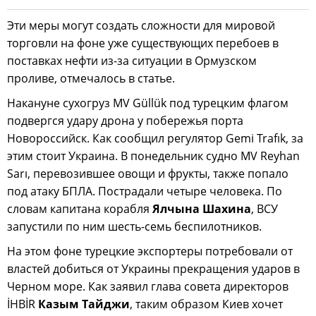
Эти меры могут создать сложности для мировой
торговли на фоне уже существующих перебоев в
поставках нефти из-за ситуации в Ормузском
проливе, отмечалось в статье.
Накануне сухогруз MV Güllük под турецким флагом
подвергся удару дрона у побережья порта
Новороссийск. Как сообщил регулятор Gemi Trafık, за
этим стоит Украина. В понедельник судно MV Reyhan
Sarı, перевозившее овощи и фрукты, также попало
под атаку БПЛА. Пострадали четыре человека. По
словам капитана корабля
Ялчына Шахина
, ВСУ
запустили по ним шесть-семь беспилотников.
На этом фоне турецкие экспортеры потребовали от
властей добиться от Украины прекращения ударов в
Черном море. Как заявил глава совета директоров
İHBİR
Казым Тайджи
, таким образом Киев хочет