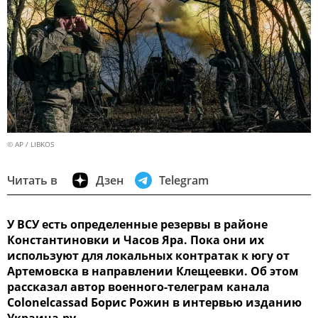
© AP / LIBKOS
Читать в
Дзен
Telegram
У ВСУ есть определенные резервы в районе
Константиновки и Часов Яра. Пока они их
используют для локальных контратак к югу от
Артемовска в направлении Клещеевки. Об этом
рассказал автор военного-телеграм канала
Colonelcassad Борис Рожин в интервью изданию
Украина.ру