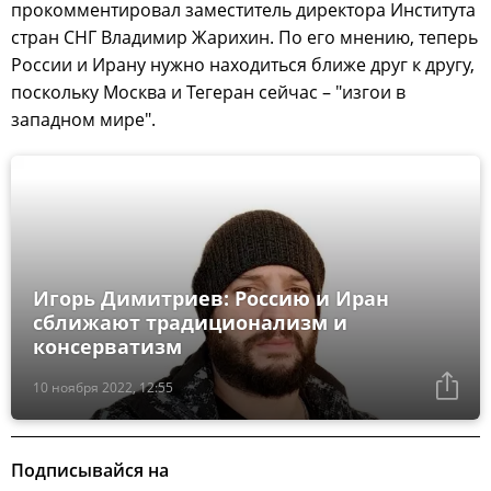
прокомментировал заместитель директора Института
стран СНГ Владимир Жарихин. По его мнению, теперь
России и Ирану нужно находиться ближе друг к другу,
поскольку Москва и Тегеран сейчас – "изгои в
западном мире".
Игорь Димитриев: Россию и Иран
сближают традиционализм и
консерватизм
10 ноября 2022, 12:55
Подписывайся на