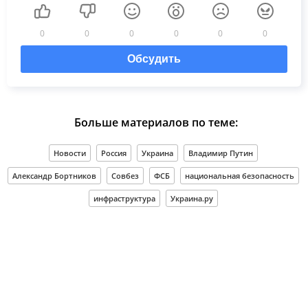
0
0
0
0
0
0
Обсудить
Больше материалов по теме:
Новости
Россия
Украина
Владимир Путин
Александр Бортников
Совбез
ФСБ
национальная безопасность
инфраструктура
Украина.ру