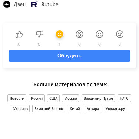
Дзен
Rutube
0
0
1
0
0
0
Обсудить
Больше материалов по теме:
Новости
Россия
США
Москва
Владимир Путин
НАТО
Украина
Ближний Восток
Китай
Анкара
Украина.ру