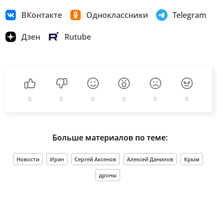
ВКонтакте
Одноклассники
Telegram
Дзен
Rutube
0
0
0
0
0
0
Больше материалов по теме:
Новости
Иран
Сергей Аксенов
Алексей Данилов
Крым
дроны