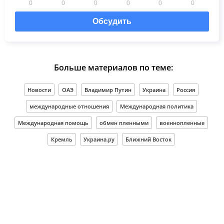
0
0
0
0
0
0
Обсудить
Больше материалов по теме:
Новости
ОАЭ
Владимир Путин
Украина
Россия
международные отношения
Международная политика
Международная помощь
обмен пленными
военнопленные
Кремль
Украина.ру
Ближний Восток