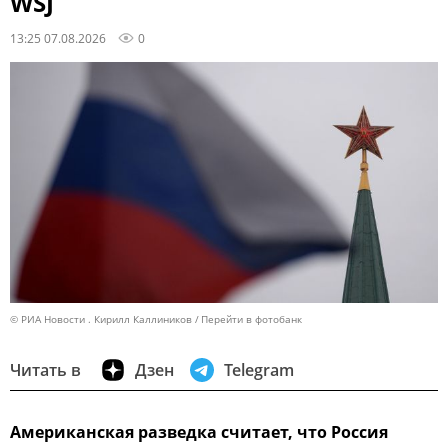
WSJ
13:25 07.08.2026
0
© РИА Новости . Кирилл Каллиников
Перейти в фотобанк
Читать в
Дзен
Telegram
Американская разведка считает, что Россия