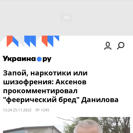
Запой, наркотики или
шизофрения: Аксенов
прокомментировал
"феерический бред" Данилова
12:24 25.11.2022
1245