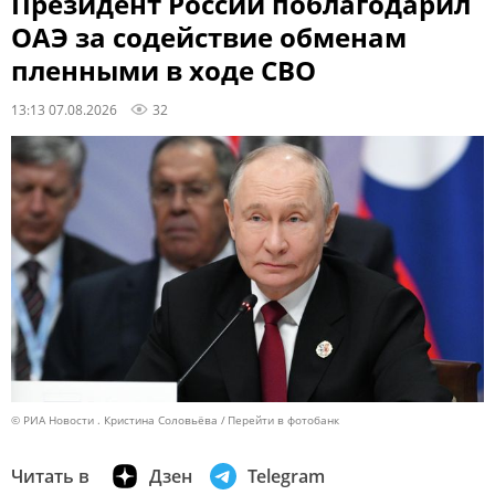
Президент России поблагодарил
ОАЭ за содействие обменам
пленными в ходе СВО
13:13 07.08.2026
32
© РИА Новости . Кристина Соловьёва
Перейти в фотобанк
Читать в
Дзен
Telegram