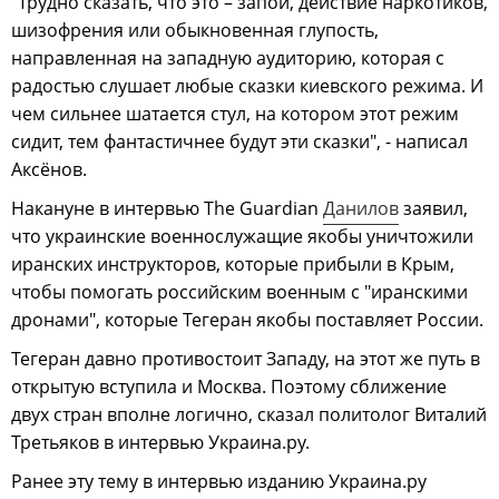
"Трудно сказать, что это – запой, действие наркотиков,
шизофрения или обыкновенная глупость,
направленная на западную аудиторию, которая с
радостью слушает любые сказки киевского режима. И
чем сильнее шатается стул, на котором этот режим
сидит, тем фантастичнее будут эти сказки", - написал
Аксёнов.
Накануне в интервью The Guardian
Данилов
заявил,
что украинские военнослужащие якобы уничтожили
иранских инструкторов, которые прибыли в Крым,
чтобы помогать российским военным с "иранскими
дронами", которые Тегеран якобы поставляет России.
Тегеран давно противостоит Западу, на этот же путь в
открытую вступила и Москва. Поэтому сближение
двух стран вполне логично, сказал политолог Виталий
Третьяков в интервью Украина.ру.
Ранее эту тему в интервью изданию Украина.ру