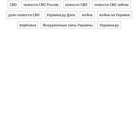
СВО
новости СВО Россия
новости СВО
новости СВО сейчас
дзен новости СВО
Украина.ру Дзен
война
война на Украине
вербовка
Вооруженные силы Украины
Украина.ру