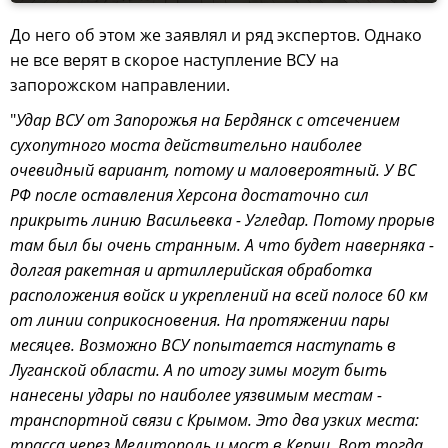
До него об этом же заявлял и ряд экспертов. Однако
не все верят в скорое наступление ВСУ на
запорожском направлении.
"
Удар ВСУ от Запорожья на Бердянск с отсечением
сухопутного моста действительно наиболее
очевидный вариант, потому и маловероятный. У ВС
РФ после оставления Херсона достаточно сил
прикрыть линию Васильевка - Угледар. Потому прорыв
там был бы очень странным. А что будет наверняка -
долгая ракетная и артиллерийская обработка
расположения войск и укреплений на всей полосе 60 км
от линии соприкосновения. На протяжении пары
месяцев. Возможно ВСУ попытается наступать в
Луганской области. А по итогу зимы могут быть
нанесены удары по наиболее уязвимым местам -
транспортной связи с Крымом. Это два узких места:
трасса через Мелитополь и мост в Керчи. Вот тогда