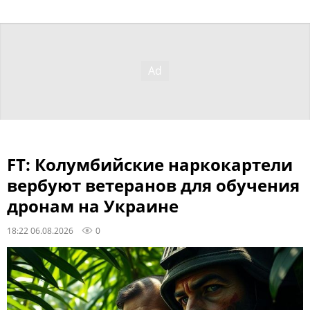
FT: Колумбийские наркокартели
вербуют ветеранов для обучения
дронам на Украине
18:22 06.08.2026
0