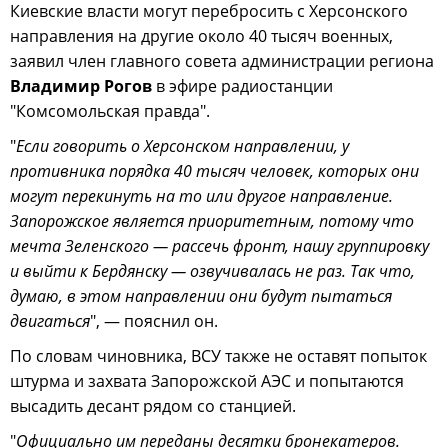
Киевские власти могут перебросить с Херсонского
направления на другие около 40 тысяч военных,
заявил член главного совета администрации региона
Владимир Рогов
в эфире радиостанции
"Комсомольская правда".
"
Если говорить о Херсонском направлении, у
противника порядка 40 тысяч человек, которых они
могут перекинуть на то или другое направление.
Запорожское является приоритетным, потому что
мечта Зеленского — рассечь фронт, нашу группировку
и выйти к Бердянску — озвучивалась не раз. Так что,
думаю, в этом направлении они будут пытаться
двигаться
", — пояснил он.
По словам чиновника, ВСУ также не оставят попыток
штурма и захвата Запорожской АЭС и попытаются
высадить десант рядом со станцией.
"
Официально им переданы десятки бронекатеров.