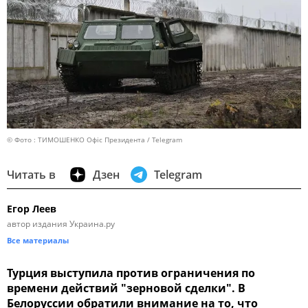
© Фото : ТИМОШЕНКО Офіс Президента / Telegram
Читать в
Дзен
Telegram
Егор Леев
автор издания Украина.ру
Все материалы
Турция выступила против ограничения по
времени действий "зерновой сделки". В
Белоруссии обратили внимание на то, что