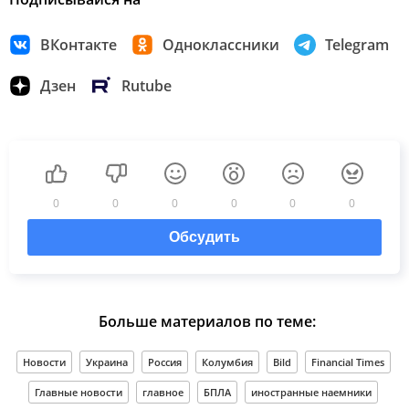
ВКонтакте
Одноклассники
Telegram
Дзен
Rutube
0
0
0
0
0
0
Обсудить
Больше материалов по теме:
Новости
Украина
Россия
Колумбия
Bild
Financial Times
Главные новости
главное
БПЛА
иностранные наемники