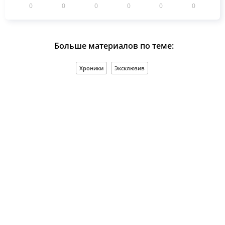
0
0
0
0
0
0
Больше материалов по теме:
Хроники
Эксклюзив