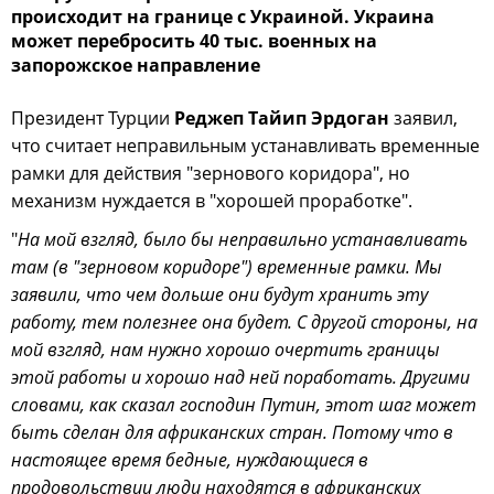
происходит на границе с Украиной. Украина
может перебросить 40 тыс. военных на
запорожское направление
Президент Турции
Реджеп Тайип Эрдоган
заявил,
что считает неправильным устанавливать временные
рамки для действия "зернового коридора", но
механизм нуждается в "хорошей проработке".
"
На мой взгляд, было бы неправильно устанавливать
там (в "зерновом коридоре") временные рамки. Мы
заявили, что чем дольше они будут хранить эту
работу, тем полезнее она будет. С другой стороны, на
мой взгляд, нам нужно хорошо очертить границы
этой работы и хорошо над ней поработать. Другими
словами, как сказал господин Путин, этот шаг может
быть сделан для африканских стран. Потому что в
настоящее время бедные, нуждающиеся в
продовольствии люди находятся в африканских