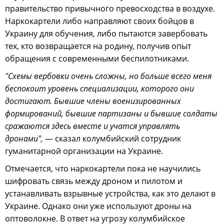
правительство привычного превосходства в воздухе.
Наркокартели либо направляют своих бойцов в
Украину для обучения, либо пытаются завербовать
тех, кто возвращается на родину, получив опыт
обращения с современными беспилотниками.
"Схемы вербовки очень сложны, но больше всего меня
беспокоит уровень специализации, которого они
достигают. Бывшие члены военизированных
формирований, бывшие партизаны и бывшие солдаты
сражаются здесь вместе и учатся управлять
дронами",
— сказал колумбийский сотрудник
гуманитарной организации на Украине.
Отмечается, что наркокартели пока не научились
шифровать связь между дроном и пилотом и
устанавливать взрывные устройства, как это делают в
Украине. Однако они уже используют дроны на
оптоволокне. В ответ на угрозу колумбийское