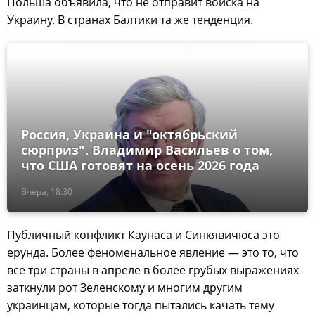
Польша объявила, что не отправит войска на
Украину. В странах Балтики та же тенденция.
Россия, Украина и "октябрьский
сюрприз". Владимир Васильев о том,
что США готовят на осень 2026 года
Вчера, 18:30
Публичный конфликт Каунаса и Синкявичюса это
ерунда. Более феноменальное явление — это то, что
все три страны в апреле в более грубых выражениях
заткнули рот Зеленскому и многим другим
украинцам, которые тогда пытались качать тему