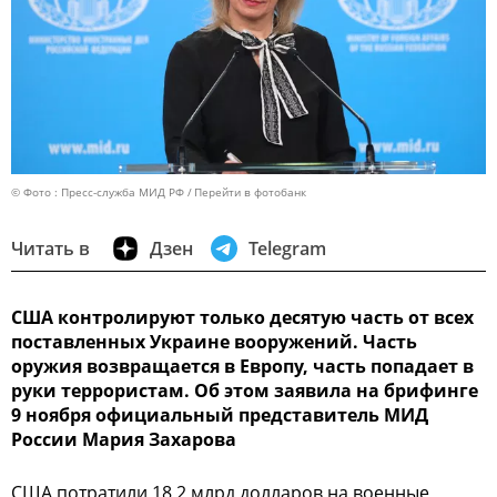
© Фото : Пресс-служба МИД РФ
Перейти в фотобанк
Читать в
Дзен
Telegram
США контролируют только десятую часть от всех
поставленных Украине вооружений. Часть
оружия возвращается в Европу, часть попадает в
руки террористам. Об этом заявила на брифинге
9 ноября официальный представитель МИД
России Мария Захарова
США потратили 18,2 млрд долларов на военные