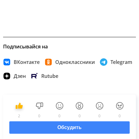
Подписывайся на
ВКонтакте
Одноклассники
Telegram
Дзен
Rutube
2
0
0
0
0
0
Обсудить