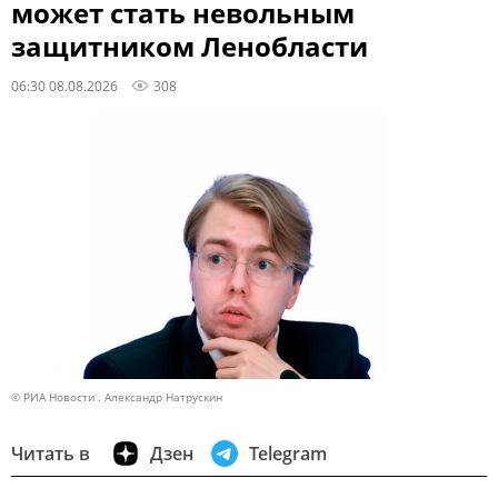
может стать невольным
защитником Ленобласти
06:30 08.08.2026
308
© РИА Новости . Александр Натрускин
Читать в
Дзен
Telegram