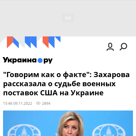
"Говорим как о факте": Захарова
рассказала о судьбе военных
поставок США на Украине
15:46 09.11.2022
2894