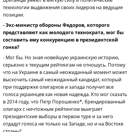
Британцы умеют в мягкую силу и политические
технологии выдвижения своих лидеров на ведущие
позиции.
- Экс-министр обороны Федоров, которого
представляют как молодого технократа, мог бы
составить ему конкуренцию в президентской
гонке?
- Мог бы. Но зная новейшую украинскую историю,
серьезно к текущим рейтингам не отношусь. Потому
что на Украине в самый неожиданный момент может
выскочить самый неожиданный кандидат, который
при поддержке олигархов и запада получит все
голоса украинцев как новая надежда. Кто мог сказать
в 2014 году, что Петр Порошенко*, брендированный
олигарх с ничтожным рейтингом выиграет
президентские выборы в первом туре и за него
отдадут голоса не только на Западе, но и на Востоке
страны?