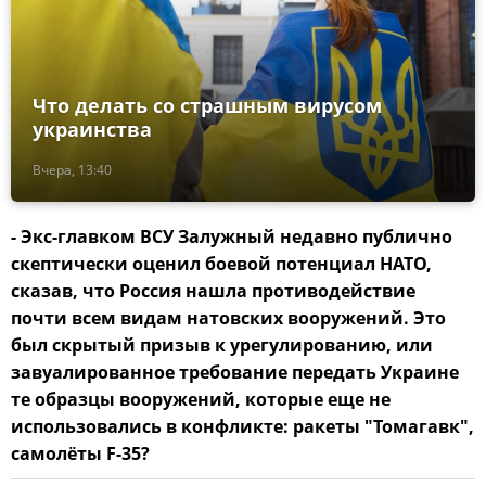
Что делать со страшным вирусом
украинства
Вчера, 13:40
- Экс-главком ВСУ Залужный недавно публично
скептически оценил боевой потенциал НАТО,
сказав, что Россия нашла противодействие
почти всем видам натовских вооружений. Это
был скрытый призыв к урегулированию, или
завуалированное требование передать Украине
те образцы вооружений, которые еще не
использовались в конфликте: ракеты "Томагавк",
самолёты F-35?