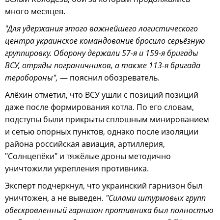
много месяцев.
"Для удержания этого важнейшего логистического
центра украинское командование бросило серьёзную
группировку. Оборону держали 57-я и 159-я бригады
ВСУ, отряды пограничников, а также 113-я бригада
теробороны",
— пояснил обозреватель.
Алёхин отметил, что ВСУ ушли с позиций позиций
даже после формирования котла. По его словам,
подступы были прикрыты сплошным минированием
и сетью опорных пунктов, однако после изоляции
района российская авиация, артиллерия,
"Солнцепёки" и тяжёлые дроны методично
уничтожили укрепления противника.
Эксперт подчеркнул, что украинский гарнизон был
уничтожен, а не выведен.
"Силами штурмовых групп
обескровленный гарнизон противника был полностью