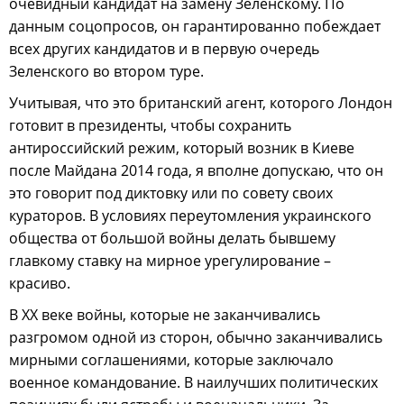
очевидный кандидат на замену Зеленскому. По
данным соцопросов, он гарантированно побеждает
всех других кандидатов и в первую очередь
Зеленского во втором туре.
Учитывая, что это британский агент, которого Лондон
готовит в президенты, чтобы сохранить
антироссийский режим, который возник в Киеве
после Майдана 2014 года, я вполне допускаю, что он
это говорит под диктовку или по совету своих
кураторов. В условиях переутомления украинского
общества от большой войны делать бывшему
главкому ставку на мирное урегулирование –
красиво.
В XX веке войны, которые не заканчивались
разгромом одной из сторон, обычно заканчивались
мирными соглашениями, которые заключало
военное командование. В наилучших политических