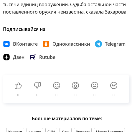
тысячи единиц вооружений. Судьба остальной части
поставленного оружия неизвестна, сказала Захарова.
Подписывайся на
ВКонтакте
Одноклассники
Telegram
Дзен
Rutube
0
0
0
0
0
0
Больше материалов по теме:
Новости
оружие
США
Киев
Украина
Мария Захарова