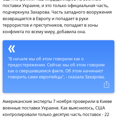
поставки Украине, и это только официальная часть,
подчеркнула Захарова. Часть западного вооружения
возвращается в Европу и попадает в руки
террористов и преступников, попадает в зоны
конфликта по всему миру, добавила она.
"В начале мы об этом говорили как о
предостережении. Сейчас мы об этом говорим
как о свершившемся факте. Об этом начинают
говорить сами европейцы", - сказала Захарова.
Американские эксперты 7 ноября проверили в Киеве
военные поставки Украине. Как выяснилось, США
контролировали только десятую часть поставок - 22