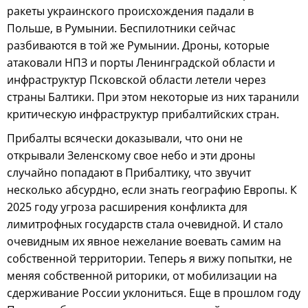
ракеты украинского происхождения падали в
Польше, в Румынии. Беспилотники сейчас
разбиваются в той же Румынии. Дроны, которые
атаковали НПЗ и порты Ленинградской области и
инфраструктур Псковской области летели через
страны Балтики. При этом некоторые из них таранили
критическую инфраструктур прибалтийских стран.
Прибалты всячески доказывали, что они не
открывали Зеленскому свое небо и эти дроны
случайно попадают в Прибалтику, что звучит
несколько абсурдно, если знать географию Европы. К
2025 году угроза расширения конфликта для
лимитрофных государств стала очевидной. И стало
очевидным их явное нежелание воевать самим на
собственной территории. Теперь я вижу попытки, не
меняя собственной риторики, от мобилизации на
сдерживание России уклониться. Еще в прошлом году