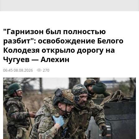
"Гарнизон был полностью
разбит": освобождение Белого
Колодезя открыло дорогу на
Чугуев — Алехин
06:45 08.08.2026
270