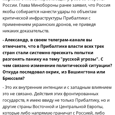
России. Глава Минобороны ранее заявил, что Россия
якобы собирается нанести удары по объектам
критической инфраструктуры Прибалтики с
применением украинских дронов, не приведя
никаких доказательств.
- Александр, в своем телеграм-канале вы
отмечаете, что в Прибалтике власти всех трех
стран стали системно пресекать попытки
разгонять панику на тему "русской угрозы". С
чем связано изменение политической ситуации?
Откуда последовал окрик, из Вашингтона или
Брюсселя?
- Это их внутренние интенции и с западным влиянием
это не связано. Действия этих фронтированных
государств, я имею ввиду не только Прибалтику, но и
другие страны Восточной и Центральной Европы,
которые либо напрямую граничат с Россией, либо