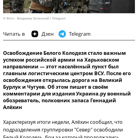
© Фото : Владимир Зеленский / Telegram
Читать в
Дзен
Telegram
Освобождение Белого Колодезя стало важным
успехом российской армии на Харьковском
направлении — этот населённый пункт был
главным логистическим центром ВСУ. После его
освобождения открылась дорога на Великий
Бурлук и Чугуев. Об этом пишет в своём
комментарии для издания Украина.ру военный
обозреватель, полковник запаса Геннадий
Алёхин
Характеризуя итоги недели, Алёхин сообщил, что
подразделения группировки "Север" освободили
Белый Колодезь, бои за который продолжались