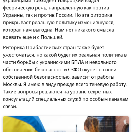
украинцами президент Навроцкий выдал
феерическую речь, направленную как против
Украины, так и против России. Но эта риторика
прикрывает реальную политику изменившуюся,
которая нам выгодна. Нам нет никакого смысла
воевать еще и с Польшей.
Риторика Прибалтийских стран также будет
ужесточаться, но какой будет их реальная политика в
части борьбы с украинскими БПЛА и невольного
обеспечения безопасности СЗФО вкупе со своей
собственной безопасностью, зависит от работы
Москвы. Я имею в виду прежде всего теневую работу.
Такие вопросы решаются на уровне секретных
консультаций специальных служб по особым каналам
связи.