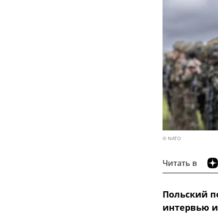
© NATO
Читать в
Польский п
интервью и