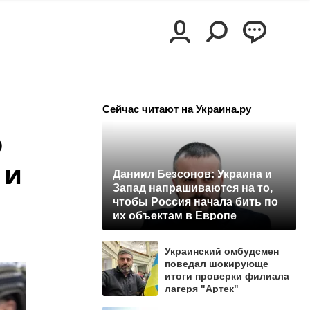
Сейчас читают на Украина.ру
о
 и
Даниил Безсонов: Украина и
Запад напрашиваются на то,
чтобы Россия начала бить по
их объектам в Европе
Украинский омбудсмен
поведал шокирующе
итоги проверки филиала
лагеря "Артек"