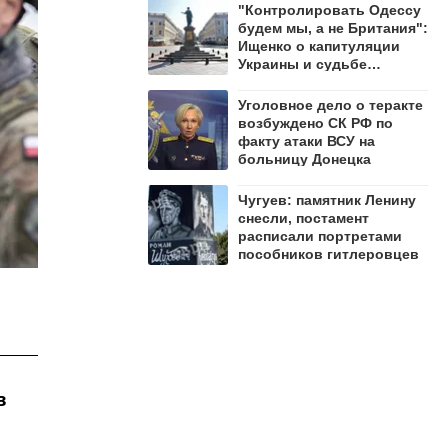
"Контролировать Одессу
будем мы, а не Британия":
Ищенко о капитуляции
Украины и судьбе
территорий
Уголовное дело о теракте
возбуждено СК РФ по
факту атаки ВСУ на
больницу Донецка
Чугуев: памятник Ленину
снесли, постамент
расписали портретами
пособников гитлеровцев
в