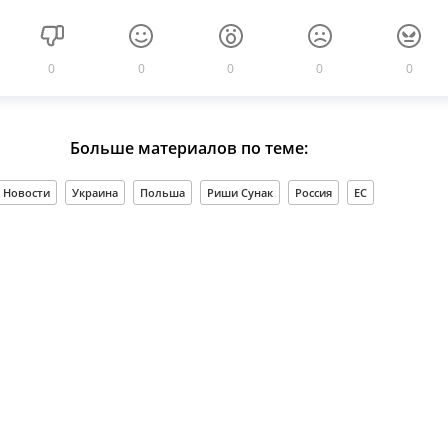
0
0
0
0
0
Больше материалов по теме:
Новости
Украина
Польша
Риши Сунак
Россия
ЕС