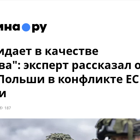
дает в качестве
ва": эксперт рассказал 
Польши в конфликте ЕС
и
187