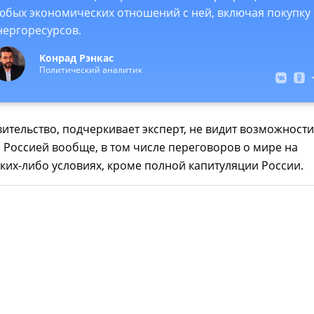
юбых экономических отношений с ней, включая покупку
нергоресурсов.
Конрад Рэнкас
Политический аналитик
ительство, подчеркивает эксперт, не видит возможности
 Россией вообще, в том числе переговоров о мире на
аких-либо условиях, кроме полной капитуляции России.