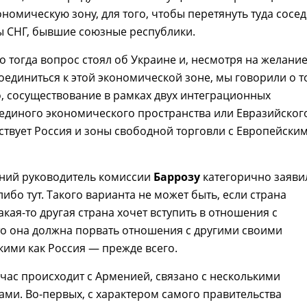
номическую зону, для того, чтобы перетянуть туда сосе
ы СНГ, бывшие союзные республики.
о тогда вопрос стоял об Украине и, несмотря на желани
единиться к этой экономической зоне, мы говорили о т
, сосуществование в рамках двух интеграционных
единого экономического пространства или Евразийског
аствует Россия и зоны свободной торговли с Европейски
шний руководитель комиссии
Баррозу
категорично заяви
либо тут. Такого варианта не может быть, если страна
акая-то другая страна хочет вступить в отношения с
о она должна порвать отношения с другими своими
акими как Россия — прежде всего.
ейчас происходит с Арменией, связано с несколькими
ами. Во-первых, с характером самого правительства