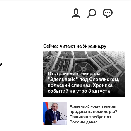
Сейчас читают на Украина.ру
,
Отстранение генерала,
"Эдельвейс" под Славянском,
польский спецназ. Хроника
событий на утро 8 августа
Армения: кому теперь
продавать помидоры?
Пашинян требует от
России денег