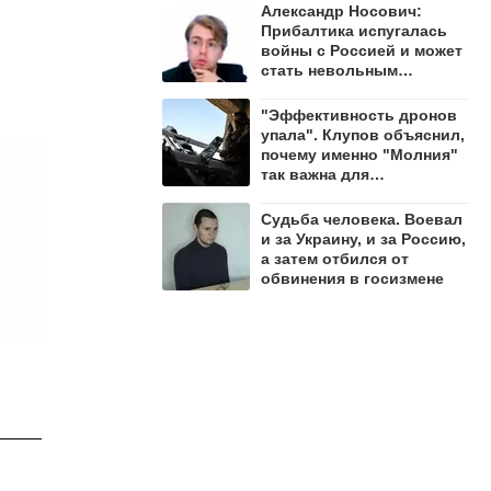
Александр Носович:
Прибалтика испугалась
войны с Россией и может
стать невольным
защитником Ленобласти
"Эффективность дронов
упала". Клупов объяснил,
почему именно "Молния"
так важна для
уничтожения ВСУ
Судьба человека. Воевал
и за Украину, и за Россию,
а затем отбился от
обвинения в госизмене