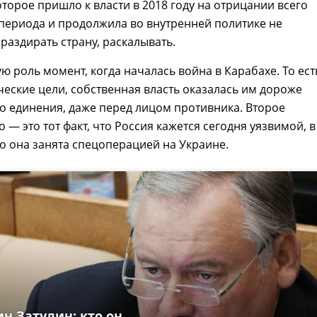
которое пришло к власти в 2018 году на отрицании всего
периода и продолжила во внутренней политике не
 раздирать страну, раскалывать.
ю роль момент, когда началась война в Карабахе. То ест
еские цели, собственная власть оказалась им дороже
 единения, даже перед лицом противника. Второе
 — это тот факт, что Россия кажется сегодня уязвимой, в
что она занята спецоперацией на Украине.
н Затулин: кто он