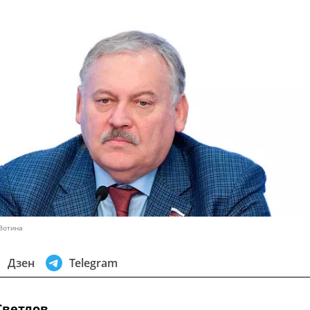
 Зотина
Дзен
Telegram
Светлов