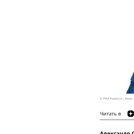
© РИА Новости . Нина
Читать в
Александр 