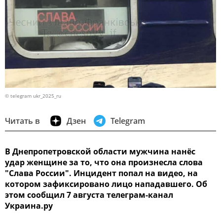
© telegram ukr_2025_ru
Читать в
Дзен
Telegram
В Днепропетровской области мужчина нанёс
удар женщине за то, что она произнесла слова
"Слава России". Инцидент попал на видео, на
котором зафиксировано лицо нападавшего. Об
этом сообщил 7 августа телеграм-канал
Украина.ру