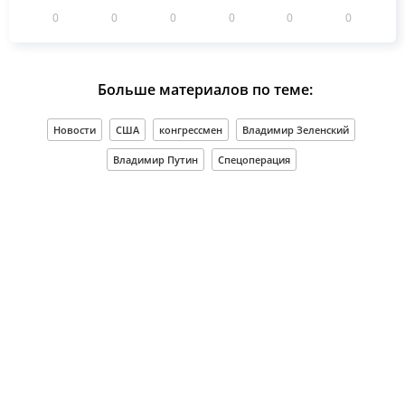
0
0
0
0
0
0
Больше материалов по теме:
Новости
США
конгрессмен
Владимир Зеленский
Владимир Путин
Спецоперация