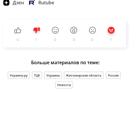
Дзен
Rutube
0
1
0
0
0
1
Больше материалов по теме:
Украина.ру
ТЦК
Украина
Житомирская область
Россия
Новости