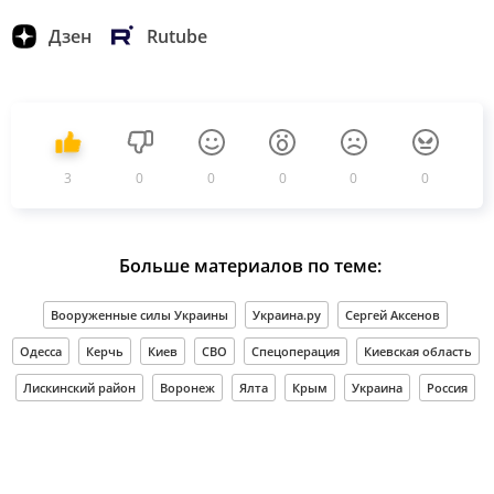
Дзен
Rutube
3
0
0
0
0
0
Больше материалов по теме:
Вооруженные силы Украины
Украина.ру
Сергей Аксенов
Одесса
Керчь
Киев
СВО
Спецоперация
Киевская область
Лискинский район
Воронеж
Ялта
Крым
Украина
Россия