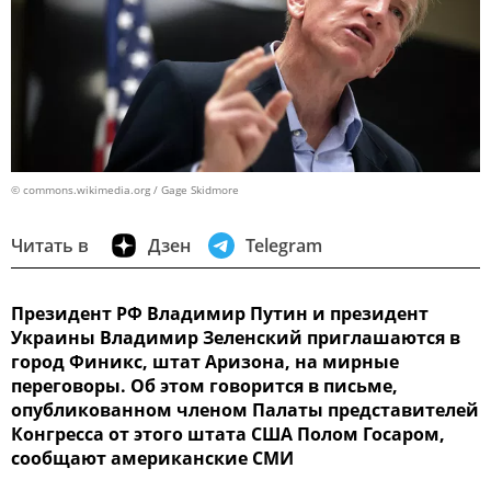
© commons.wikimedia.org / Gage Skidmore
Читать в
Дзен
Telegram
Президент РФ Владимир Путин и президент
Украины Владимир Зеленский приглашаются в
город Финикс, штат Аризона, на мирные
переговоры. Об этом говорится в письме,
опубликованном членом Палаты представителей
Конгресса от этого штата США Полом Госаром,
сообщают американские СМИ