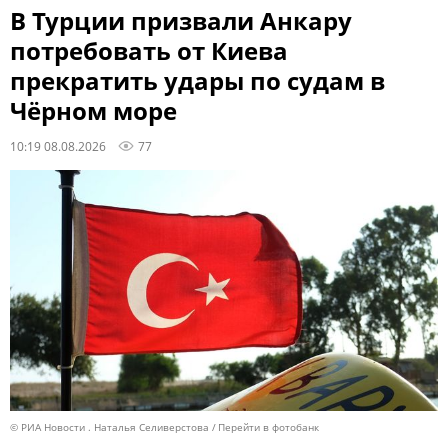
В Турции призвали Анкару
потребовать от Киева
прекратить удары по судам в
Чёрном море
10:19 08.08.2026
77
© РИА Новости . Наталья Селиверстова
Перейти в фотобанк