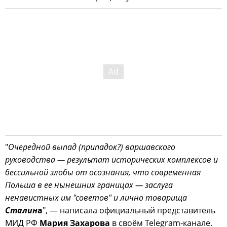
"
Очередной выпад (припадок?) варшавского
руководства — результат исторических комплексов и
бессильной злобы от осознания, что современная
Польша в ее нынешних границах — заслуга
ненавистных им "советов" и лично товарища
Сталин
а
", — написала официальный представитель
МИД РФ
Мария Захарова
в своём Telegram-канале.