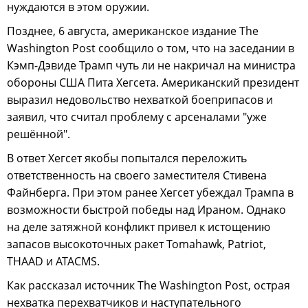
нуждаются в этом оружии.
Позднее, 6 августа, американское издание The
Washington Post сообщило о том, что на заседании в
Кэмп-Дэвиде Трамп чуть ли не накричал на министра
обороны США Пита Хегсета. Американский президент
выразил недовольство нехваткой боеприпасов и
заявил, что считал проблему с арсеналами "уже
решённой".
В ответ Хегсет якобы попытался переложить
ответственность на своего заместителя Стивена
Файнберга. При этом ранее Хегсет убеждал Трампа в
возможности быстрой победы над Ираном. Однако
на деле затяжной конфликт привел к истощению
запасов высокоточных ракет Tomahawk, Patriot,
THAAD и ATACMS.
Как рассказал источник The Washington Post, острая
нехватка перехватчиков и наступательного