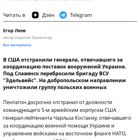
Читать в
Дзен
Telegram
Егор Леев
автор издания Украина.ру
Все материалы
В США отстранили генерала, отвечавшего за
координацию поставок вооружений Украине.
Под Славянск перебросили бригаду ВСУ
"Эдельвейс". На добропольском направлении
уничтожили группу польских военных
Пентагон досрочно отстранил от должности
командующего 5-м армейским корпусом США
генерал-лейтенанта Чарльза Костанзу, отвечавшего
за координацию военной помощи Украине и
управление войсками на восточном фланге НАТО,