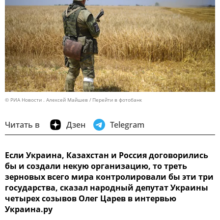
© РИА Новости . Алексей Майшев
Перейти в фотобанк
Читать в
Дзен
Telegram
Если Украина, Казахстан и Россия договорились
бы и создали некую организацию, то треть
зерновых всего мира контролировали бы эти три
государства, сказал народный депутат Украины
четырех созывов Олег Царев в интервью
Украина.ру