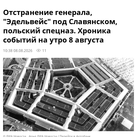
Отстранение генерала,
"Эдельвейс" под Славянском,
польский спецназ. Хроника
событий на утро 8 августа
10:38 08.08.2026
11
© РИА Новости . фонд РИА Новости
Перейти в фотобанк