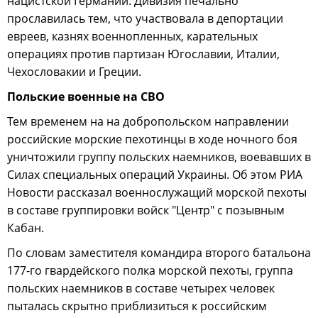
нацистской Германии. Дивизия печально
прославилась тем, что участвовала в депортации
евреев, казнях военнопленных, карательных
операциях против партизан Югославии, Италии,
Чехословакии и Греции.
Польские военные на СВО
Тем временем на на добропольском направлении
российские морские пехотинцы в ходе ночного боя
уничтожили группу польских наемников, воевавших в
Силах специальных операций Украины. Об этом РИА
Новости рассказал военнослужащий морской пехоты
в составе группировки войск "Центр" с позывным
Кабан.
По словам заместителя командира второго батальона
177-го гвардейского полка морской пехоты, группа
польских наемников в составе четырех человек
пыталась скрытно приблизиться к российским