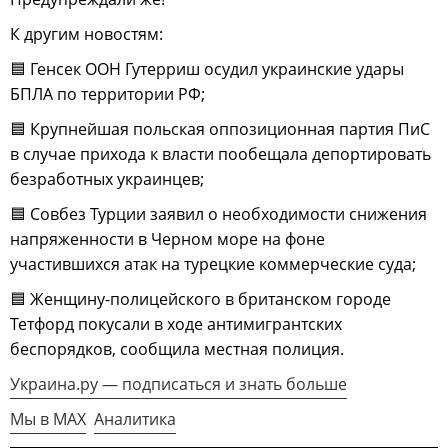
К другим новостям:
🟦 Генсек ООН Гутерриш осудил украинские удары
БПЛА по территории РФ;
🟦 Крупнейшая польская оппозиционная партия ПиС
в случае прихода к власти пообещала депортировать
безработных украинцев;
🟦 Совбез Турции заявил о необходимости снижения
напряженности в Черном море на фоне
участившихся атак на турецкие коммерческие суда;
🟦 Женщину-полицейского в британском городе
Тетфорд покусали в ходе антимигрантских
беспорядков, сообщила местная полиция.
Украина.ру — подписаться и знать больше
Мы в MAX
Аналитика