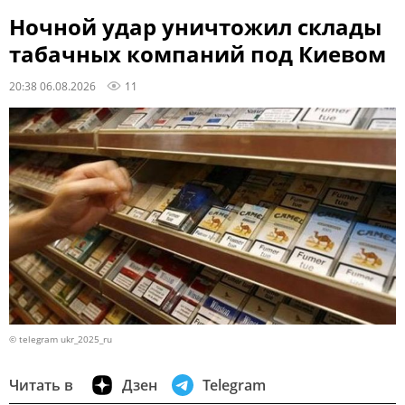
Ночной удар уничтожил склады
табачных компаний под Киевом
20:38 06.08.2026
11
© telegram ukr_2025_ru
Читать в
Дзен
Telegram