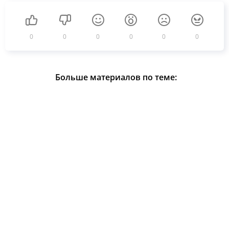
0
0
0
0
0
0
Больше материалов по теме: