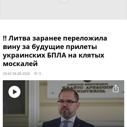
‼ Литва заранее переложила
вину за будущие прилеты
украинских БПЛА на клятых
москалей
20:42 06.08.2026
0
Воспроизвести
видео