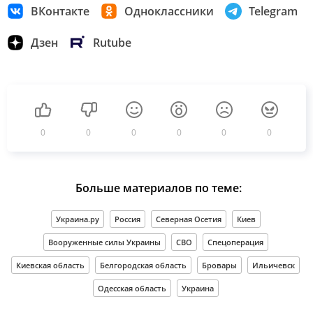
ВКонтакте
Одноклассники
Telegram
Дзен
Rutube
0
0
0
0
0
0
Больше материалов по теме:
Украина.ру
Россия
Северная Осетия
Киев
Вооруженные силы Украины
СВО
Спецоперация
Киевская область
Белгородская область
Бровары
Ильичевск
Одесская область
Украина