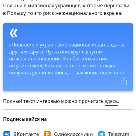
Польши в миллионах украинцев, которые переехали
в Польшу, то это риск межнационального взрыва.
«Польские и украинские националисты созданы
друг для друга. Пусть они друг с другом
выясняют отношения. Кто бы кого из них
не уничтожил, Россия от этого может только
получать удовольствие», — заключил политолог.
Полный текст интервью можно прочитать
здесь
.
Подписывайся на
ВКонтакте
Одноклассники
Telegram