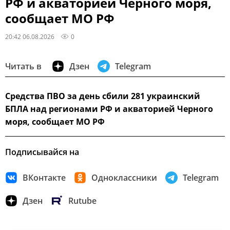
РФ и акваторией Черного моря,
сообщает МО РФ
20:42 06.08.2026
0
Читать в
Дзен
Telegram
Средства ПВО за день сбили 281 украинский
БПЛА над регионами РФ и акваторией Черного
моря, сообщает МО РФ
Подписывайся на
ВКонтакте
Одноклассники
Telegram
Дзен
Rutube