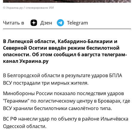
© Украина.ру / сгенерировано ИИ
Читать в
Дзен
Telegram
В Липецкой области, Кабардино-Балкарии и
Северной Осетии введён режим беспилотной
опасности. Об этом сообщил 6 августа телеграм-
канал Украина.ру
В Белгородской области в результате ударов БПЛА
ВСУ пострадали три мирных жителя.
Минобороны России показало последствия ударов
"Геранями" по логистическому центру в Броварах, где
ВСУ хранили беспилотники самолётного типа.
ВС РФ нанесли удар по объекту в районе Ильичёвска
Одесской области.