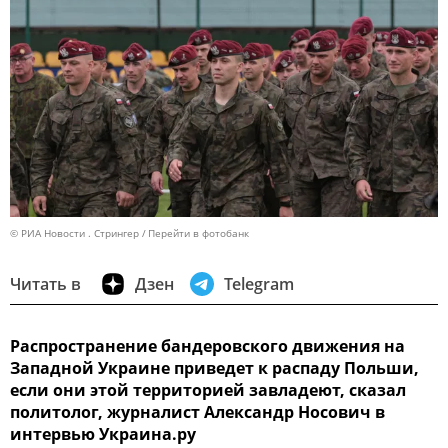
© РИА Новости . Стрингер
Перейти в фотобанк
Читать в
Дзен
Telegram
Распространение бандеровского движения на
Западной Украине приведет к распаду Польши,
если они этой территорией завладеют, сказал
политолог, журналист Александр Носович в
интервью Украина.ру