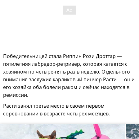
Победительницей стала Риппин Рози Дроттар —
пятилетняя лабрадор-ретривер, которая катается с
хозяином по четыре-пять раз в неделю. Отдельного
внимания заслужил карликовый пинчер Расти — он и
его хозяйка оба болели раком и сейчас находятся в
ремиссии.
Расти занял третье место в своем первом
соревновании в возрасте четырех месяцев.