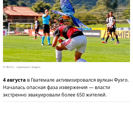
© Фото : скриншот видео
4 августа
в Гватемале активизировался вулкан Фуэго.
Началась опасная фаза извержения — власти
экстренно эвакуировали более 650 жителей.