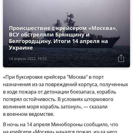
Происшествие с крейсером «Москва»,
ВСУ обстреляли Брянщину и
Белгородщину. Итоги 14 апреля на
Украине
14 апреля 2022, 19:53
«При буксировке крейсера "Москва" в порт
назначения из-за повреждений корпуса, полученных
в ходе пожара от детонации боезапаса, корабль
потерял остойчивость. В условиях штормового
волнения моря корабль затонул», — сказали
в военном ведомстве.
В ночь на 14 апреля Минобороны сообщило, что
на крейсере «Москва» начался пожар, из-за чего