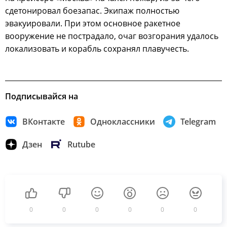
сдетонировал боезапас. Экипаж полностью
эвакуировали. При этом основное ракетное
вооружение не пострадало, очаг возгорания удалось
локализовать и корабль сохранял плавучесть.
Подписывайся на
ВКонтакте
Одноклассники
Telegram
Дзен
Rutube
0
0
0
0
0
0