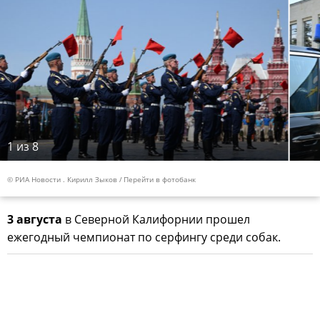
1
из 8
© РИА Новости . Кирилл Зыков
Перейти в фотобанк
3 августа
в Северной Калифорнии прошел
ежегодный чемпионат по серфингу среди собак.