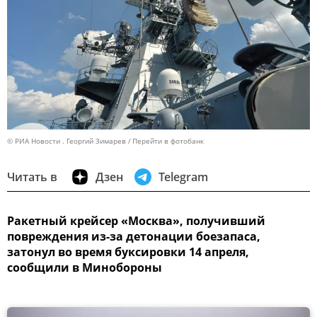
© РИА Новости . Георгий Зимарев
Перейти в фотобанк
Читать в
Дзен
Telegram
Ракетный крейсер «Москва», получивший
повреждения из-за детонации боезапаса,
затонул во время буксировки 14 апреля,
сообщили в Минобороны