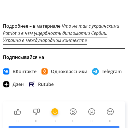
Подробнее – в материале
Что не так с украинскими
Patriot и в чем ущербность дипломатии Сербии.
Украина в международном контексте
Подписывайся на
ВКонтакте
Одноклассники
Telegram
Дзен
Rutube
0
0
3
0
0
0