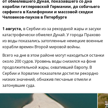
от обмелевшего Дуная, показавшего со дна
корабли гитлеровской Германии, до собачьего
серфинга в Калифорнии и массовой сходки
Человеков-пауков в Петербурге
1 августа,
в Сербии из-за рекордной жары и засухи
катастрофически обмелел Дунай. У города Прахово
из воды показались затопленные немецкие военные
корабли времен Второй мировой войны.
Всего на дне в этом районе могут находиться останки
около 200 судов. Уровень воды снизился на фоне
продолжительной жары, охватившей Европу. В
Сербии и Хорватии показатели достигли рекордно
низких значений, обнажив песчаные отмели и
затонувшие суда.