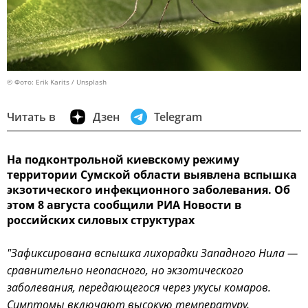
© Фото: Erik Karits / Unsplash
Читать в
Дзен
Telegram
На подконтрольной киевскому режиму
территории Сумской области выявлена вспышка
экзотического инфекционного заболевания. Об
этом 8 августа сообщили РИА Новости в
российских силовых структурах
"Зафиксирована вспышка лихорадки Западного Нила —
сравнительно неопасного, но экзотического
заболевания, передающегося через укусы комаров.
Симптомы включают высокую температуру,