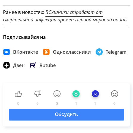
Ранее в новостях:
ВСУшники страдают от
смертельной инфекции времен Первой мировой войны
Подписывайся на
ВКонтакте
Одноклассники
Telegram
Дзен
Rutube
0
0
0
1
1
0
Обсудить