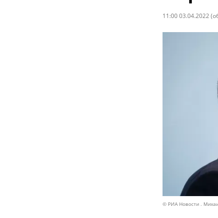
11:00 03.04.2022
(о
© РИА Новости . Миха