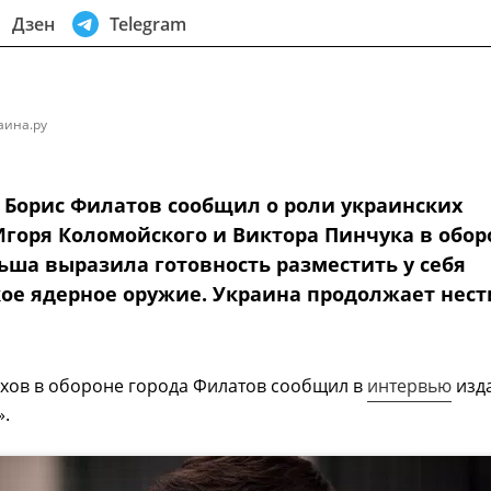
Дзен
Telegram
аина.ру
 Борис Филатов сообщил о роли украинских
Игоря Коломойского и Виктора Пинчука в обор
льша выразила готовность разместить у себя
ое ядерное оружие. Украина продолжает нест
рхов в обороне города Филатов сообщил в
интервью
изд
».