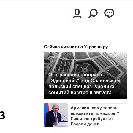
Сейчас читают на Украина.ру
Отстранение генерала,
"Эдельвейс" под Славянском,
польский спецназ. Хроника
событий на утро 8 августа
Армения: кому теперь
3
продавать помидоры?
Пашинян требует от
России денег