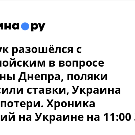
к разошёлся с
ойским в вопросе
ны Днепра, поляки
или ставки, Украина
 потери. Хроника
ий на Украине на 11:00 
а