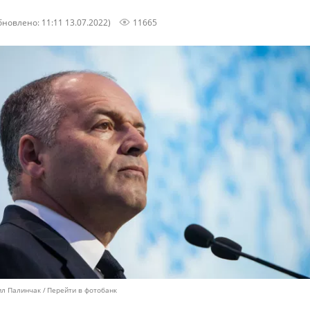
бновлено: 11:11 13.07.2022)
11665
ил Палинчак
Перейти в фотобанк