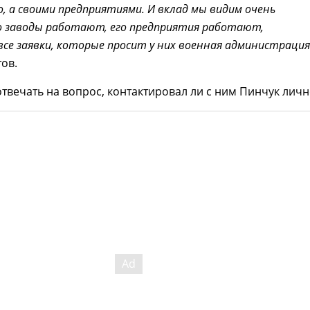
о, а своими предприятиями. И вклад мы видим очень
о заводы работают, его предприятия работают,
се заявки, которые просит у них военная администрация
ов.
отвечать на вопрос, контактировал ли с ним Пинчук личн