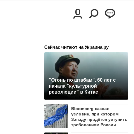
Сейчас читают на Украина.ру
"Огонь по штабам". 60 лет с
начала "культурной
революции" в Китае
е
Bloomberg назвал
условие, при котором
Западу придётся уступить
требованиям России