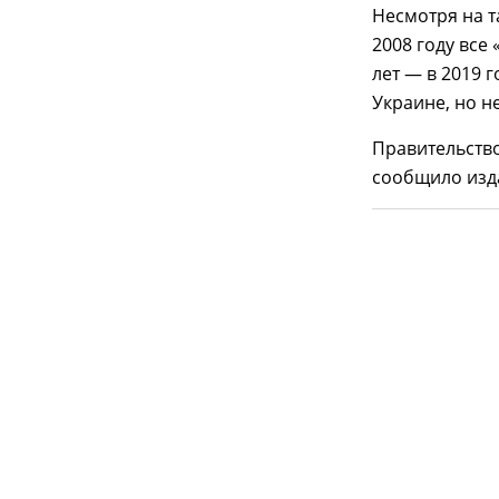
Несмотря на 
2008 году все
лет — в 2019 
Украине, но н
Правительств
сообщило изда