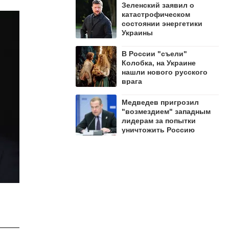
Зеленский заявил о
катастрофическом
состоянии энергетики
Украины
В России "съели"
Колобка, на Украине
нашли нового русского
врага
Медведев пригрозил
"возмездием" западным
лидерам за попытки
уничтожить Россию