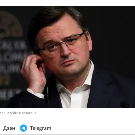
er
Перейти в фотобанк
Дзен
Telegram