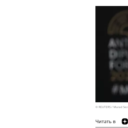
© REUTERS / Murad Sez
Читать в