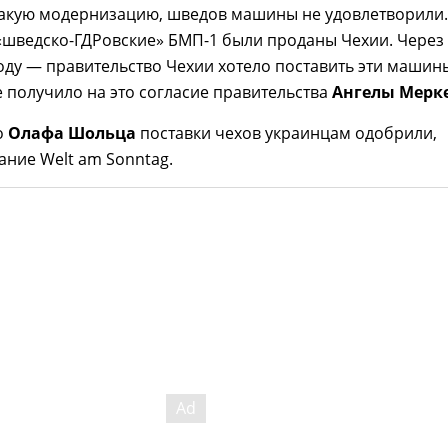
такую модернизацию, шведов машины не удовлетворили.
 «шведско-ГДРовские» БМП-1 были проданы Чехии. Через
году — правительство Чехии хотело поставить эти машин
е получило на это согласие правительства
Ангелы Мерк
о
Олафа Шольца
поставки чехов украинцам одобрили,
ние Welt am Sonntag.