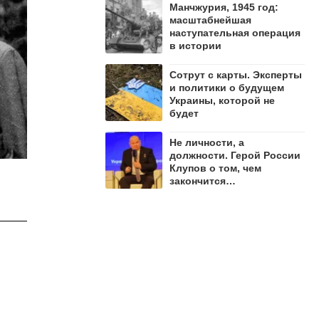
Манчжурия, 1945 год:
масштабнейшая
наступательная операция
в истории
Сотрут с карты. Эксперты
и политики о будущем
Украины, которой не
будет
Не личности, а
должности. Герой России
Клупов о том, чем
закончится
противостояние Лямина и
"Мадьяра"