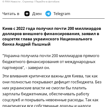
© РИА Новости . Стрингер
Перейти в фотобанк
Читать в
Дзен
Telegram
Киев с 2022 года получил почти 200 миллиардов
долларов внешнего финансирования, заявил в
соцсетях глава украинского Национального
банка Андрей Пышный
"Украина получила почти 200 миллиардов прямого
бюджетного финансирования от международных
партнеров", - заверил он.
Эти вливания критически важны для Киева, так как
они полностью покрывают дефицит госбюджета. Без
них украинские власти не смогли бы платить
зарплаты бюджетникам, обеспечивать работу
соцслужб и покрывать невоенные расходы. Так как
практически все собственные доходы и налоги