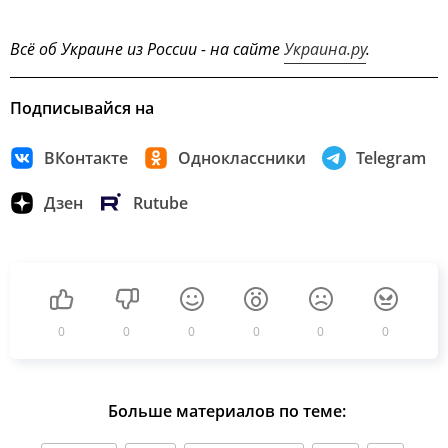
Всё об Украине из России - на сайте
Украина.ру
.
Подписывайся на
ВКонтакте
Одноклассники
Telegram
Дзен
Rutube
0
0
0
0
0
0
Больше материалов по теме: