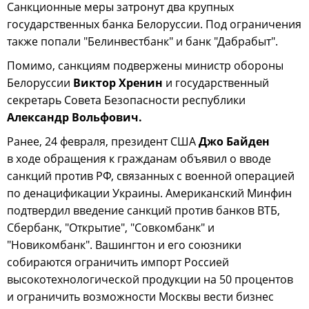
Санкционные меры затронут два крупных
государственных банка Белоруссии. Под ограничения
также попали "Белинвестбанк" и банк "Дабрабыт".
Помимо, санкциям подвержены министр обороны
Белоруссии
Виктор Хренин
и государственный
секретарь Совета Безопасности республики
Александр Вольфович.
Ранее, 24 февраля, президент США
Джо Байден
в ходе обращения к гражданам объявил о вводе
санкций против РФ, связанных с военной операцией
по денацификации Украины. Американский Минфин
подтвердил введение санкций против банков ВТБ,
Сбербанк, "Открытие", "Совкомбанк" и
"Новикомбанк". Вашингтон и его союзники
собираются ограничить импорт Россией
высокотехнологической продукции на 50 процентов
и ограничить возможности Москвы вести бизнес