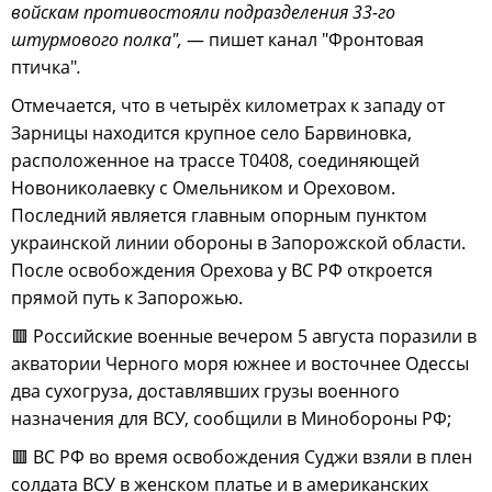
войскам противостояли подразделения 33-го
штурмового полка",
— пишет канал "Фронтовая
птичка"
.
Отмечается, что в четырёх километрах к западу от
Зарницы находится крупное село Барвиновка,
расположенное на трассе Т0408, соединяющей
Новониколаевку с Омельником и Ореховом.
Последний является главным опорным пунктом
украинской линии обороны в Запорожской области.
После освобождения Орехова у ВС РФ откроется
прямой путь к Запорожью.
🟥 Российские военные вечером 5 августа поразили в
акватории Черного моря южнее и восточнее Одессы
два сухогруза, доставлявших грузы военного
назначения для ВСУ, сообщили в Минобороны РФ;
🟥 ВС РФ во время освобождения Суджи взяли в плен
солдата ВСУ в женском платье и в американских