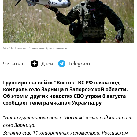
© РИА Новости . Станислав Красильников
Читать в
Дзен
Telegram
Группировка войск "Восток" ВС РФ взяла под
контроль село Зарница в Запорожской области.
Об этом и других новостях СВО утром 6 августа
сообщает телеграм-канал Украина.ру
"
Наша группировка войск "Восток" взяла под контроль
село Зарница.
Занято ещё 11 квадратных километров. Российским