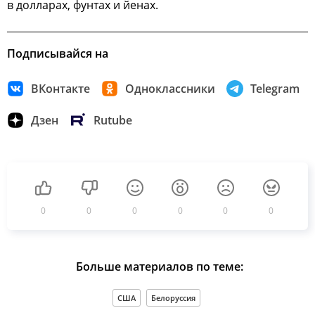
в долларах, фунтах и йенах.
Подписывайся на
ВКонтакте
Одноклассники
Telegram
Дзен
Rutube
0
0
0
0
0
0
Больше материалов по теме:
США
Белоруссия