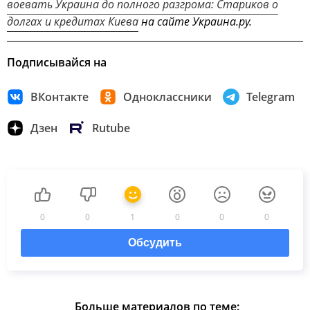
воевать Украина до полного разгрома: Стариков о
долгах и кредитах Киева
на сайте Украина.ру.
Подписывайся на
ВКонтакте
Одноклассники
Telegram
Дзен
Rutube
0
0
1
0
0
0
Обсудить
Больше материалов по теме: