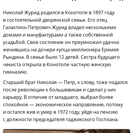
Николай Журид родился в Конотопе в 1897 году
в состоятельной дворянской семье. Его отец
Галактион Петрович Журид владел несколькими
домами и мануфактурами а также собственной
усадьбой. Свое состояние он преумножил удачно
женившись на дочери купца-миллионера Еремея
Рындина. В семье было 12 детей. Сестра будущего
чекиста открыла в Конотопе частную женскую
гимназию.
Старший брат Николая — Петр, к слову, тоже подался
после революции к большевикам и сделал у них
карьеру. В отличие от младшего, выбрал более
спокойное — экономическое направление, потому
и остался жив и умер в 1972 году, уйдя на пенсию
с должности председателя таджикского Госплана.