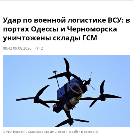
Удар по военной логистике ВСУ: в
портах Одессы и Черноморска
уничтожены склады ГСМ
09:42 09.08.2026
2
© РИА Новости . Станислав Красильников
Перейти в фотобанк