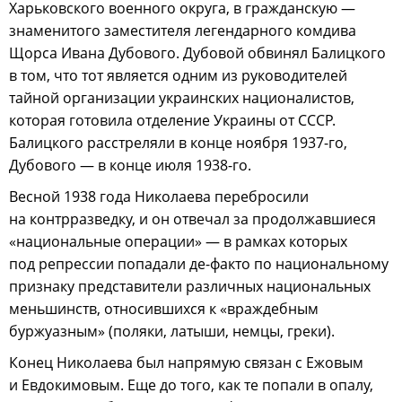
Харьковского военного округа, в гражданскую —
знаменитого заместителя легендарного комдива
Щорса Ивана Дубового. Дубовой обвинял Балицкого
в том, что тот является одним из руководителей
тайной организации украинских националистов,
которая готовила отделение Украины от СССР.
Балицкого расстреляли в конце ноября 1937-го,
Дубового — в конце июля 1938-го.
Весной 1938 года Николаева перебросили
на контрразведку, и он отвечал за продолжавшиеся
«национальные операции» — в рамках которых
под репрессии попадали де-факто по национальному
признаку представители различных национальных
меньшинств, относившихся к «враждебным
буржуазным» (поляки, латыши, немцы, греки).
Конец Николаева был напрямую связан с Ежовым
и Евдокимовым. Еще до того, как те попали в опалу,