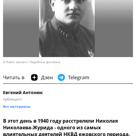
© Public domain
Перейти в фотобанк
Читать в
Дзен
Telegram
Евгений Антонюк
публицист
Все материалы
В этот день в 1940 году расстреляли Николая
Николаева-Журида - одного из самых
влиятельных деятелей НКВД ежовского периода.