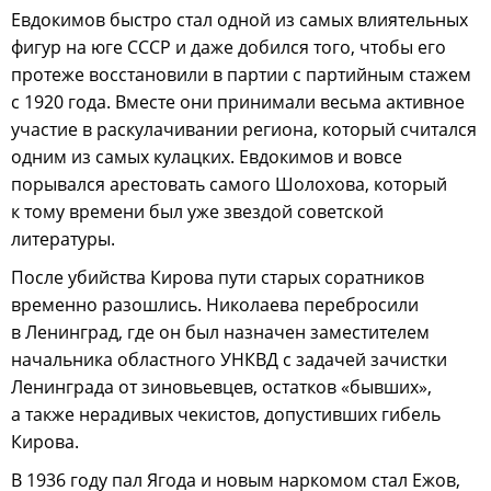
Евдокимов быстро стал одной из самых влиятельных
фигур на юге СССР и даже добился того, чтобы его
протеже восстановили в партии с партийным стажем
с 1920 года. Вместе они принимали весьма активное
участие в раскулачивании региона, который считался
одним из самых кулацких. Евдокимов и вовсе
порывался арестовать самого Шолохова, который
к тому времени был уже звездой советской
литературы.
После убийства Кирова пути старых соратников
временно разошлись. Николаева перебросили
в Ленинград, где он был назначен заместителем
начальника областного УНКВД с задачей зачистки
Ленинграда от зиновьевцев, остатков «бывших»,
а также нерадивых чекистов, допустивших гибель
Кирова.
В 1936 году пал Ягода и новым наркомом стал Ежов,