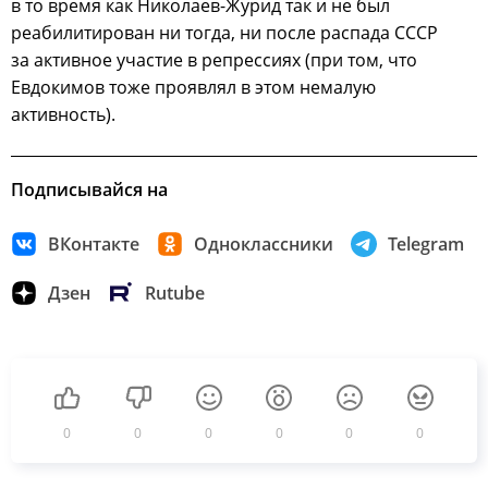
в то время как Николаев-Журид так и не был
реабилитирован ни тогда, ни после распада СССР
за активное участие в репрессиях (при том, что
Евдокимов тоже проявлял в этом немалую
активность).
Подписывайся на
ВКонтакте
Одноклассники
Telegram
Дзен
Rutube
0
0
0
0
0
0