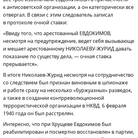
к антисоветской организации, а он категорически все
отвергал. В связи с этим следователь записал
в протоколе очной ставки:
«Ввиду того, что арестованный ЕВДОКИМОВ,
несмотря на предупреждение, ведет себя вызывающе
и мешает арестованному НИКОЛАЕВУ-ЖУРИД давать
показание по существу дела, — очная ставка
прерывается».
В итоге Николаев-Журид несмотря на сотрудничество
со следствием был признан виновным в шпионаже
и работе сразу на несколько «буржуазных» разведок,
а также в создании контрреволюционной
террористической организации в НКВД. 6 февраля
1940 года он был расстрелян.
Интересно, что при Хрущеве Евдокимов был
реабилитирован и посмертно восстановлен в партии,