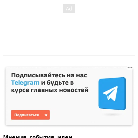
Мнения, события, идеи