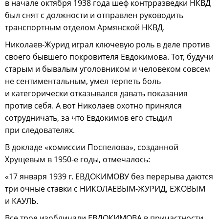
в начале октября 1938 года шеф контрразведки НКВД
был снят с должности и отправлен руководить
транспортным отделом Армянской НКВД.
Николаев-Журид играл ключевую роль в деле против
своего бывшего покровителя Евдокимова. Тот, будучи
старым и бывалым уголовником и человеком совсем
не сентиментальным, умел терпеть боль
и категорически отказывался давать показания
против себя. А вот Николаев охотно принялся
сотрудничать, за что Евдокимов его стыдил
при следователях.
В докладе «комиссии Поспелова», созданной
Хрущевым в 1950-е годы, отмечалось:
«17 января 1939 г. ЕВДОКИМОВУ без перерыва даются
три очные ставки с НИКОЛАЕВЫМ-ЖУРИД, ЕЖОВЫМ
и КАУЛЬ.
Все трое изобличали ЕВДОКИМОВА в причастности