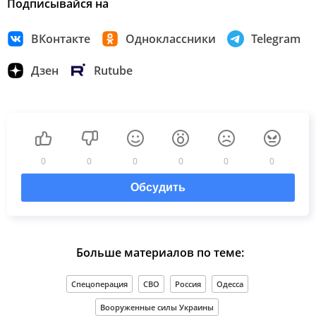
Подписывайся на
ВКонтакте
Одноклассники
Telegram
Дзен
Rutube
0
0
0
0
0
0
Обсудить
Больше материалов по теме:
Спецоперация
СВО
Россия
Одесса
Вооруженные силы Украины