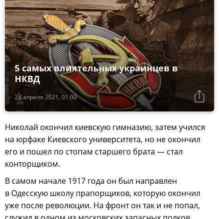
5 самых влиятельных украинцев в
НКВД
23 апреля 2021, 01:00
Николай окончил киевскую гимназию, затем учился
на юрфаке Киевского университета, но не окончил
его и пошел по стопам старшего брата — стал
конторщиком.
В самом начале 1917 года он был направлен
в Одесскую школу прапорщиков, которую окончил
уже после революции. На фронт он так и не попал,
служил в одном из московских запасных полков.