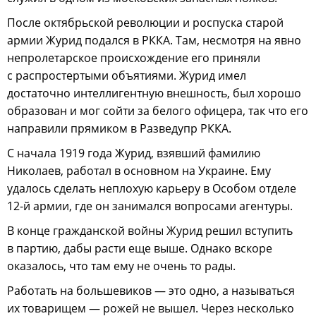
После октябрьской революции и роспуска старой
армии Журид подался в РККА. Там, несмотря на явно
непролетарское происхождение его приняли
с распростертыми объятиями. Журид имел
достаточно интеллигентную внешность, был хорошо
образован и мог сойти за белого офицера, так что его
направили прямиком в Разведупр РККА.
С начала 1919 года Журид, взявший фамилию
Николаев, работал в основном на Украине. Ему
удалось сделать неплохую карьеру в Особом отделе
12-й армии, где он занимался вопросами агентуры.
В конце гражданской войны Журид решил вступить
в партию, дабы расти еще выше. Однако вскоре
оказалось, что там ему не очень то рады.
Работать на большевиков — это одно, а называться
их товарищем — рожей не вышел. Через несколько