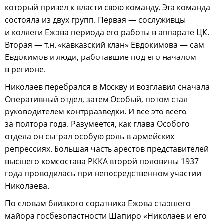
который привел к власти свою команду. Эта команда
состояла из двух групп. Первая — сослуживцы
и коллеги Ежова периода его работы в аппарате ЦК.
Вторая — т.н. «кавказский клан» Евдокимова — сам
Евдокимов и люди, работавшие под его началом
в регионе.
Николаев перебрался в Москву и возглавил сначала
Оперативный отдел, затем Особый, потом стал
руководителем контрразведки. И все это всего
за полтора года. Разумеется, как глава Особого
отдела он сыграл особую роль в армейских
репрессиях. Большая часть арестов представителей
высшего комсостава РККА второй половины 1937
года проводилась при непосредственном участии
Николаева.
По словам близкого соратника Ежова старшего
майора госбезопастности Шапиро «Николаев и его