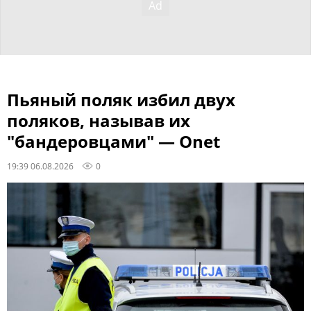
Пьяный поляк избил двух
поляков, называв их
"бандеровцами" — Onet
19:39 06.08.2026
0