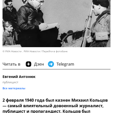
© РИА Новости . РИА Новости
Перейти в фотобанк
Читать в
Дзен
Telegram
Евгений Антонюк
публицист
Все материалы
2 февраля 1940 года был казнен Михаил Кольцов
— самый влиятельный довоенный журналист,
публицист и пропагандист. Кольцов был