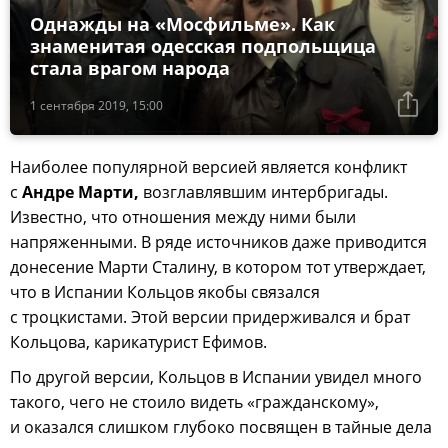
Однажды на «Мосфильме». Как
знаменитая одесская подпольщица
стала врагом народа
1 сентября 2019, 15:00
Наиболее популярной версией является конфликт
с
Андре Марти,
возглавлявшим интербригады.
Известно, что отношения между ними были
напряженными. В ряде источников даже приводится
донесение Марти Сталину, в котором тот утверждает,
что в Испании Кольцов якобы связался
с троцкистами. Этой версии придерживался и брат
Кольцова, карикатурист Ефимов.
По другой версии, Кольцов в Испании увидел много
такого, чего не стоило видеть «гражданскому»,
и оказался слишком глубоко посвящен в тайные дела