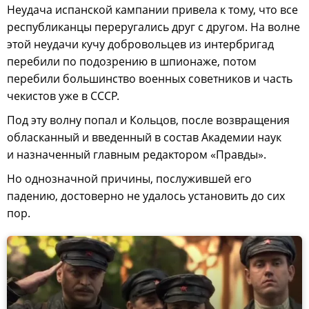
Неудача испанской кампании привела к тому, что все
республиканцы переругались друг с другом. На волне
этой неудачи кучу добровольцев из интербригад
перебили по подозрению в шпионаже, потом
перебили большинство военных советников и часть
чекистов уже в СССР.
Под эту волну попал и Кольцов, после возвращения
обласканный и введенный в состав Академии наук
и назначенный главным редактором «Правды».
Но однозначной причины, послужившей его
падению, достоверно не удалось установить до сих
пор.