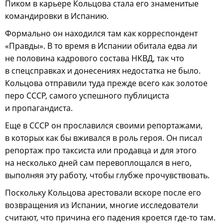
Пиком в карьере Кольцова стала его знаменитые
командировки в Испанию.
Формально он находился там как корреспондент
«Правды». В то время в Испании обитала едва ли
не половина кадрового состава НКВД, так что
в спецсправках и донесениях недостатка не было.
Кольцова отправили туда прежде всего как золотое
перо СССР, самого успешного публициста
и пропагандиста.
Еще в СССР он прославился своими репортажами,
в которых как бы вживался в роль героя. Он писал
репортаж про таксиста или продавца и для этого
на несколько дней сам перевоплощался в него,
выполняя эту работу, чтобы глубже прочувствовать.
Поскольку Кольцова арестовали вскоре после его
возвращения из Испании, многие исследователи
считают, что причина его падения кроется где-то там.