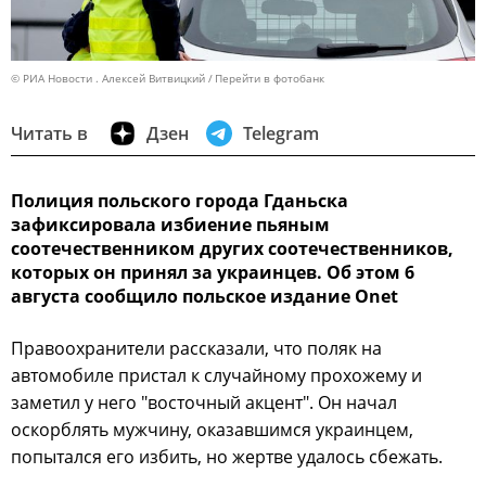
© РИА Новости . Алексей Витвицкий
Перейти в фотобанк
Читать в
Дзен
Telegram
Полиция польского города Гданьска
зафиксировала избиение пьяным
соотечественником других соотечественников,
которых он принял за украинцев. Об этом 6
августа сообщило польское издание Onet
Правоохранители рассказали, что поляк на
автомобиле пристал к случайному прохожему и
заметил у него "восточный акцент". Он начал
оскорблять мужчину, оказавшимся украинцем,
попытался его избить, но жертве удалось сбежать.