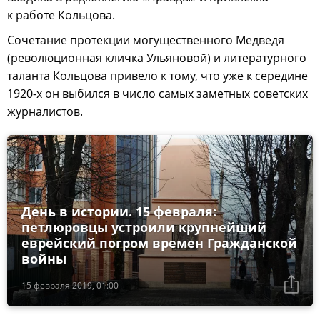
к работе Кольцова.
Сочетание протекции могущественного Медведя
(революционная кличка Ульяновой) и литературного
таланта Кольцова привело к тому, что уже к середине
1920-х он выбился в число самых заметных советских
журналистов.
День в истории. 15 февраля:
петлюровцы устроили крупнейший
еврейский погром времен Гражданской
войны
15 февраля 2019, 01:00