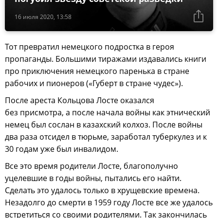
16 июля 2020, 13:58
Тот превратил немецкого подростка в героя
пропаганды. Большими тиражами издавались книги
про приключения немецкого паренька в стране
рабочих и пионеров («Губерт в стране чудес»).
После ареста Кольцова Лосте оказался
без присмотра, а после начала войны как этнический
немец был сослан в казахский колхоз. После войны
два раза отсидел в тюрьме, заработал туберкулез и к
30 годам уже был инвалидом.
Все это время родители Лосте, благополучно
уцелевшие в годы войны, пытались его найти.
Сделать это удалось только в хрущевские времена.
Незадолго до смерти в 1959 году Лосте все же удалось
встретиться со своими родителями. Так закончилась