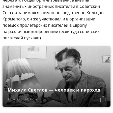
знаменитых иностранных писателей в Советский
Союз, а занимался этим непосредственно Кольцов.
Кроме того, он же участвовал и в организации
поездок пролетарских писателей в Европу
на различные конференции (если туда советских
писателей пускали).
Михаил Светлов — человек и пароход
17 июня 2024, 16:02