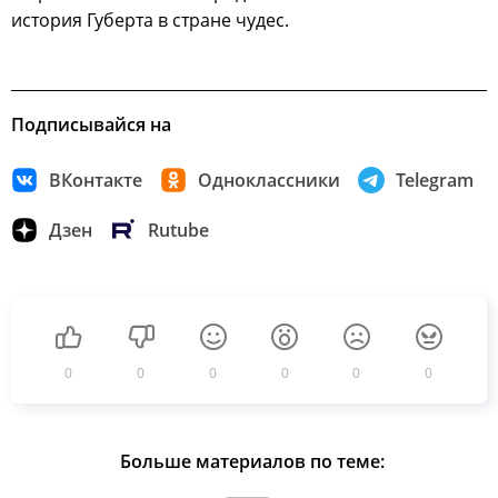
история Губерта в стране чудес.
Подписывайся на
ВКонтакте
Одноклассники
Telegram
Дзен
Rutube
0
0
0
0
0
0
Больше материалов по теме: