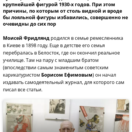
крупнейшей фигурой 1930-х годов. При этом
причины, по которым от столь видной и вроде
бы лояльной фигуры избавились, совершенно не
очевидны до сих пор
Моисей Фридлянд
родился в семье ремесленника
в Киеве в 1898 году. Еще в детстве его семья
перебралась в Белосток, где он окончил реальное
училище. Там на пару с младшим братом
(впоследствии самым знаменитым советским
карикатуристом
Борисом Ефимовым
) он начал
издавать самодеятельный журнал, для которого сам
писал все статьи.