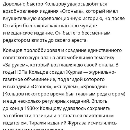
Довольно быстро Кольцову удалось добиться
возобновления издания «Огонька», который имел
внушительную дореволюционную историю, но после
Октября был закрыт как классово чуждое
и мещанское издание. Он был его бессменным
редактором вплоть до своего ареста.
Кольцов пролоббировал и создание единственного
советского журнала на автомобильную тематику —
«За рулем», который возглавлял до своей опалы. В
годы НЭПа Кольцов создал Жургаз — журнально-
газетное объединение, под эгидой которого
и выходили «Огонек», «За рулем», «Крокодил»
(Кольцов некоторое время был главным редактором)
и еще несколько регулярных изданий. Вплоть
до конца 1930-х Кольцову удавалось сохранять
за собой эти позиции и оставаться влиятельным
издателем. Тиражи изданий Жургаза исчислялись