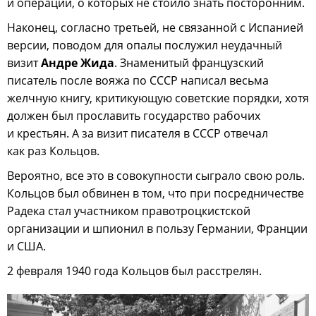
и операции, о которых не стоило знать посторонним.
Наконец, согласно третьей, не связанной с Испанией
версии, поводом для опалы послужил неудачный
визит
Андре Жида
. Знаменитый французский
писатель после вояжа по СССР написал весьма
желчную книгу, критикующую советские порядки, хотя
должен был прославить государство рабочих
и крестьян. А за визит писателя в СССР отвечал
как раз Кольцов.
Вероятно, все это в совокупности сыграло свою роль.
Кольцов был обвинен в том, что при посредничестве
Радека стал участником правотроцкистской
организации и шпионил в пользу Германии, Франции
и США.
2 февраля 1940 года Кольцов был расстрелян.