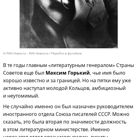
© РИА Новости . РИА Новости
Перейти в фотобанк
В те годы главным «литературным генералом» Страны
Советов еще был
Максим Горький
, чье имя было
хорошо известно и за границей. Но на пятки ему уже
активно наступал молодой Кольцов, амбициозный
и неутомимый.
Не случайно именно он был назначен руководителем
иностранного отдела Союза писателей СССР. Можно
сказать, это была вторая по значимости должность
в этом литературном министерстве. Именно
через этот отдел организовывались визиты