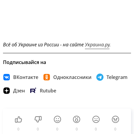
Всё об Украине из России - на сайте
Украина.ру
.
Подписывайся на
ВКонтакте
Одноклассники
Telegram
Дзен
Rutube
0
0
0
0
0
0