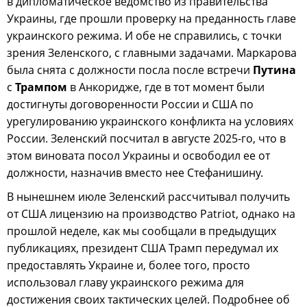
в дипломатическое ведомство из правительства
Украины, где прошли проверку на преданность главе
украинского режима. И обе не справились, с точки
зрения Зеленского, с главными задачами. Маркарова
была снята с должности посла после встречи
Путина
с
Трампом
в Анкоридже, где в тот момент были
достигнуты договоренности России и США по
урегулированию украинского конфликта на условиях
России. Зеленский посчитал в августе 2025-го, что в
этом виновата посол Украины и освободил ее от
должности, назначив вместо нее Стефанишину.
В нынешнем июле Зеленский рассчитывал получить
от США лицензию на производство Patriot, однако на
прошлой неделе, как мы сообщали в предыдущих
публикациях, президент США Трамп передумал их
предоставлять Украине и, более того, просто
использовал главу украинского режима для
достижения своих тактических целей. Подробнее об