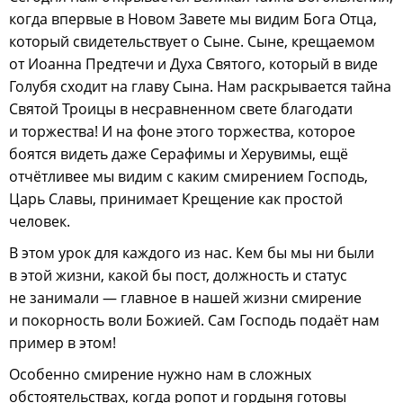
когда впервые в Новом Завете мы видим Бога Отца,
который свидетельствует о Сыне. Сыне, крещаемом
от Иоанна Предтечи и Духа Святого, который в виде
Голубя сходит на главу Сына. Нам раскрывается тайна
Святой Троицы в несравненном свете благодати
и торжества! И на фоне этого торжества, которое
боятся видеть даже Серафимы и Херувимы, ещё
отчётливее мы видим с каким смирением Господь,
Царь Славы, принимает Крещение как простой
человек.
В этом урок для каждого из нас. Кем бы мы ни были
в этой жизни, какой бы пост, должность и статус
не занимали — главное в нашей жизни смирение
и покорность воли Божией. Сам Господь подаёт нам
пример в этом!
Особенно смирение нужно нам в сложных
обстоятельствах, когда ропот и гордыня готовы