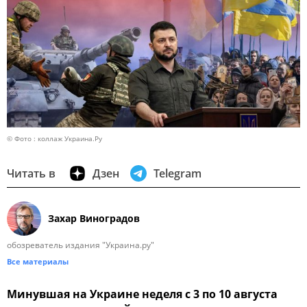
© Фото : коллаж Украина.Ру
Читать в
Дзен
Telegram
Захар Виноградов
обозреватель издания "Украина.ру"
Все материалы
Минувшая на Украине неделя с 3 по 10 августа