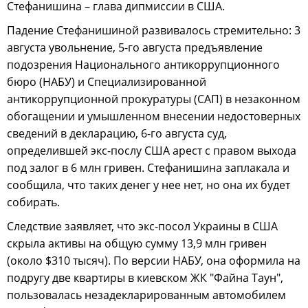
Стефанишина – глава дипмиссии в США.
Падение Стефанишиной развивалось стремительно: 3
августа увольнение, 5-го августа предъявление
подозрения Национального антикоррупционного
бюро (НАБУ) и Специализированной
антикоррупционной прокуратуры (САП) в незаконном
обогащении и умышленном внесении недостоверных
сведений в декларацию, 6-го августа суд,
определившей экс-послу США арест с правом выхода
под залог в 6 млн гривен. Стефанишина заплакала и
сообщила, что таких денег у нее нет, но она их будет
собирать.
Следствие заявляет, что экс-посол Украины в США
скрыла активы на общую сумму 13,9 млн гривен
(около $310 тысяч). По версии НАБУ, она оформила на
подругу две квартиры в киевском ЖК "Файна Таун",
пользовалась незадекларированным автомобилем