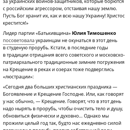
за украинских воинов-защитников, которые борются
с российским агрессором, отстаивая нашу землю.
Пусть Бог хранит их, как и всю нашу Украину! Христос
крестится!»
Лидер партии «Батькивщина»
Юлия Тимошенко
посоветовала
украинцам не окунаться в этот день
в студеную прорубь. Кстати, в последние годы
в традиции отрицания всего советского и московско-
патриархального традиционные зимние погружения
на Крещение в реках и озерах тоже подверглись
«люстрации»:
«Сегодня два больших христианских праздника —
Богоявление и Крещение Господне. Или, как говорят
у нас обычно, — Крещение. Говорят, что в этот день
надо нырять в прорубь, чтобы очистить тело и душу,
обновиться физически и духовно… Однако мы
прожили целый год так, будто нас ежедневно силой