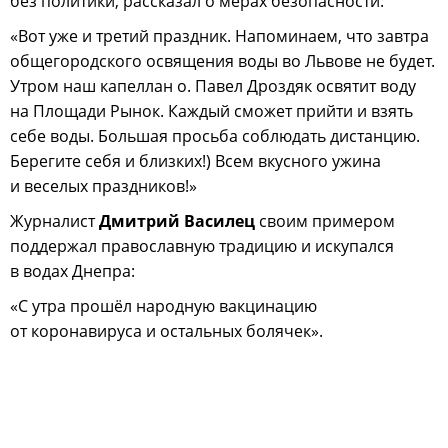
без политики, рассказал о мерах безопасности:
«Вот уже и третий праздник. Напоминаем, что завтра
общегородского освящения воды во Львове не будет.
Утром наш капеллан о. Павел Дроздяк освятит воду
на Площади Рынок. Каждый сможет прийти и взять
себе воды. Большая просьба соблюдать дистанцию.
Берегите себя и близких!) Всем вкусного ужина
и веселых праздников!»
Журналист
Дмитрий Василец
своим примером
поддержал православную традицию и искупался
в водах Днепра:
«С утра прошёл народную вакцинацию
от коронавируса и остальных болячек».