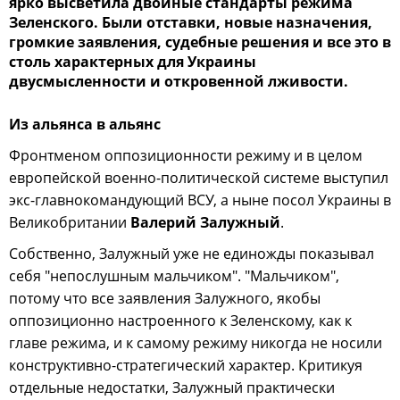
ярко высветила двойные стандарты режима
Зеленского. Были отставки, новые назначения,
громкие заявления, судебные решения и все это в
столь характерных для Украины
двусмысленности и откровенной лживости.
Из альянса в альянс
Фронтменом оппозиционности режиму и в целом
европейской военно-политической системе выступил
экс-главнокомандующий ВСУ, а ныне посол Украины в
Великобритании
Валерий Залужный
.
Собственно, Залужный уже не единожды показывал
себя "непослушным мальчиком". "Мальчиком",
потому что все заявления Залужного, якобы
оппозиционно настроенного к Зеленскому, как к
главе режима, и к самому режиму никогда не носили
конструктивно-стратегический характер. Критикуя
отдельные недостатки, Залужный практически