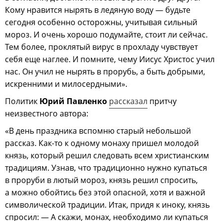
Кому нравится нырять в ледяную воду — будьте
сегодня особенно осторожны, учитывая сильный
мороз. И очень хорошо подумайте, стоит ли сейчас.
Тем более, проклятый вирус в прохладу чувствует
себя еще наглее. И помните, чему Иисус Христос учил
нас. Он учил не нырять в прорубь, а быть добрыми,
искренними и милосердными».
Политик
Юрий Павленко
рассказал
притчу
неизвестного автора:
«В день праздника вспомню старый небольшой
рассказ. Как-то к одному монаху пришел молодой
князь, который решил следовать всем христианским
традициям. Узнав, что традиционно нужно купаться
в проруби в лютый мороз, князь решил спросить,
а можно обойтись без этой опасной, хотя и важной
символической традиции. Итак, придя к иноку, князь
спросил: — А скажи, монах, необходимо ли купаться