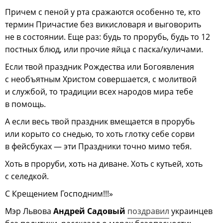
Причем с пеной у рта сражаются особенно те, кто
термин Причастие без викисловаря и выговорить
не в состоянии. Еще раз: будь то прорубь, будь то 12
постных блюд, или прочие яйца с паска/куличами.
Если твой праздник Рождества или Богоявления
с необъятным Христом совершается, с молитвой
и службой, то традиции всех народов мира тебе
в помощь.
А если весь твой праздник вмещается в прорубь
или корыто со снедью, то хоть глотку себе сорви
в фейсбуках — эти Праздники точно мимо тебя.
Хоть в проруби, хоть на диване. Хоть с кутьей, хоть
с селедкой.
С Крещением Господним!!!»
Мэр Львова
Андрей Садовый
поздравил
украинцев