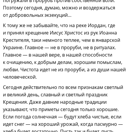
погружали в прорубь против собственной воли.
Поэтому сегодня, думаю, можно и воздержаться
от добровольных экзекуций…
К тому же не забывайте, что на реке Иордан, где
и принял крещение Иисус Христос из рук Иоанна
Крестителя, таки немного теплее, чем в январской
Украине. Главное — не в проруби, не в ритуалах.
Главное — в нашей вере, в нашей способности
к очищению, к добрым делам, хорошим помыслам,
любви. Чистота идет не из проруби, а из души нашей
человеческой.
Сегодня действительно по всем признакам светлый
и великий день, славный и светлый праздник
Крещения. Даже давние народные традиции
указывают, что приметы сегодня только хорошие.
Если погода солнечная — будут хлеба чистые, если
идет снег — на хороший урожай, когда пасмурно —
хлеба будет достаточно. Пусть так и будет, пусть