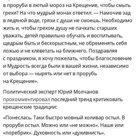
в проруби в лютый мороз на Крещение, чтобы смыть
грехи? На что мудрый монах ответил: — Намочив зад
в ледяной воде, грязи с души не смоешь. Необходимо
жить и, чтобы грехом душу не пачкать: старших
уважать, детей правильно обучать и воспитывать,
щедрым быть и бескорыстным, не обременять себя
ложью и не клеветать на ближнего. Поздравляя
с праздником, я хочу пожелать, чтобы благословение
и Мудрость всегда были в вашей жизни, независимо
от выбора — нырять или нет в прорубь
на Крещение».
Политический эксперт Юрий Молчанов
прокомментировал
последний тренд критиковать
крещенские традиции:
«Понеслась. Таки быстро мовный холивар остыл. В
проруби остыл. Можно или «не можно». Наше или
«поребрик». Духовность или «духивнисть».