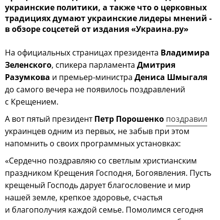
украинские политики, а также что о церковных
традициях думают украинские лидеры мнений -
в обзоре соцсетей от издания «Украина.ру»
На официальных страницах президента
Владимира
Зеленского
, спикера парламента
Дмитрия
Разумкова
и премьер-министра
Дениса Шмыгаля
до самого вечера не появилось поздравлений
с Крещением.
А вот пятый президент
Петр Порошенко
поздравил
украинцев одним из первых, не забыв при этом
напомнить о своих программных установках:
«Сердечно поздравляю со светлым христианским
праздником Крещения Господня, Богоявления. Пусть
крещеный Господь дарует благословение и мир
нашей земле, крепкое здоровье, счастья
и благополучия каждой семье. Помолимся сегодня