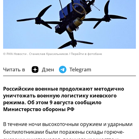
© РИА Новости . Станислав Красильников
Перейти в фотобанк
Читать в
Дзен
Telegram
Российские военные продолжают методично
уничтожать военную логистику киевского
режима. Об этом 9 августа сообщило
Министерство обороны РФ
В течение ночи высокоточным оружием и ударными
беспилотниками были поражены склады горюче-