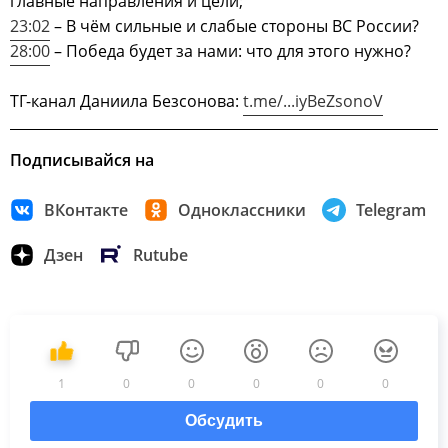
главные направления и цели;
23:02
– В чём сильные и слабые стороны ВС России?
28:00
– Победа будет за нами: что для этого нужно?
ТГ-канал Даниила Безсонова:
t.me/...iyBeZsonoV
Подписывайся на
ВКонтакте
Одноклассники
Telegram
Дзен
Rutube
1
0
0
0
0
0
Обсудить