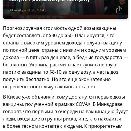
30 ноября 2020, 17:42
Прогнозируемая стоимость одной дозы вакцины
будет составлять от $30 до $50. Планируется, что
страны с высоким уровнем дохода получат вакцину
по полной цене, страны с низким и средним уровнем
дохода — в пять раз дешевле, а бедные государства —
бесплатно. Украина рассчитывает купить первую
партию вакцины по $8-10 за одну дозу, а часть доз
получить бесплатно. Но это еще окончательно
не решено, поскольку вакцины пока нет.
В Киеве уже объявили, кому достанутся первые дозы
вакцины, полученной в рамках COVAX. В Минздраве
говорят, что первыми в очереди на вакцинацию будут
люди, входящие в группы риска, и те, кто находится
в более тесном контакте с людьми. К приоритетным