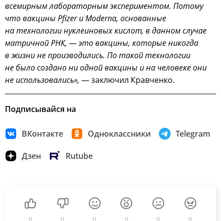
всемирным лабораторным экспериментом. Потому
что вакцины Pfizer и Moderna, основанные
на технологии нуклеиновых кислот, в данном случае
матричной РНК, — это вакцины, которые никогда
в жизни не производились. По такой технологии
не было создано ни одной вакцины и на человеке они
не использовались»,
— заключил Кравченко.
Подписывайся на
ВКонтакте
Одноклассники
Telegram
Дзен
Rutube
0
0
0
0
0
0