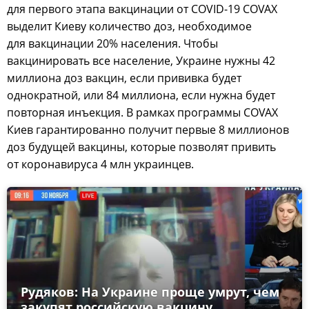
для первого этапа вакцинации от COVID-19 COVAX
выделит Киеву количество доз, необходимое
для вакцинации 20% населения. Чтобы
вакцинировать все население, Украине нужны 42
миллиона доз вакцин, если прививка будет
однократной, или 84 миллиона, если нужна будет
повторная инъекция. В рамках программы COVAX
Киев гарантированно получит первые 8 миллионов
доз будущей вакцины, которые позволят привить
от коронавируса 4 млн украинцев.
Рудяков: На Украине проще умрут, чем
закупят российскую вакцину