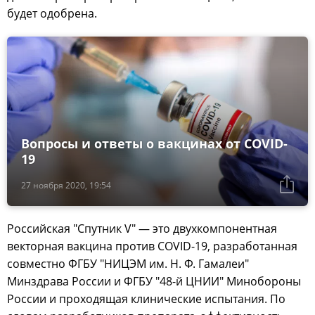
будет одобрена.
Вопросы и ответы о вакцинах от COVID-
19
27 ноября 2020, 19:54
Российская "Спутник V" — это двухкомпонентная
векторная вакцина против COVID-19, разработанная
совместно ФГБУ "НИЦЭМ им. Н. Ф. Гамалеи"
Минздрава России и ФГБУ "48-й ЦНИИ" Минобороны
России и проходящая клинические испытания. По