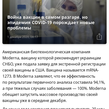
Война вакцин в самом разгаре, но
эпидемия COVID-19 порождает новые
проблемы
1 декабря 2020, 08:17
Американская биотехнологическая компания
Moderna, вакцину которой рекомендует украинцам
СНБО, уже подала заявку для экстренной регистрации
своей вакцины в США. Вакцина называется mRNA-
1273. В Moderna заявляют, что ее эффективность
по результатам первичного анализа составила 94,1%,
а при тяжелых случаях заболевания — 100%. Moderna
обещает запустить массовое производство своей
вакцины уже в середине декабря.