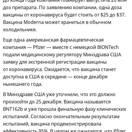
До конца года компания планирует выпустить 20 млн
доз препарата. По заявлению компании, одна доза
вакцины от коронавируса будет стоить от $25 до $37.
Вакцина Moderna может храниться в обычном
холодильнике.
Еще одна американская фармацевтическая
компания — Pfizer — вместе с немецкой BIONTech
подали медицинскому регулятору Минздрава США
заявку для экстренной регистрации вакцины
от коронавируса. Ожидается, что вакцина станет
доступна в США в середине — конце декабря
нынешнего года.
В Минздраве США уже уточнили, что это должно
произойти до 25 декабря. Вакцина называется
BNT162b и уже прошла финальную фазу клинических
испытаний. Согласно окончательным результатам
испытаний, вакцина продемонстрировала
эффективность 95%. В целом же ожидается, что Pfizer