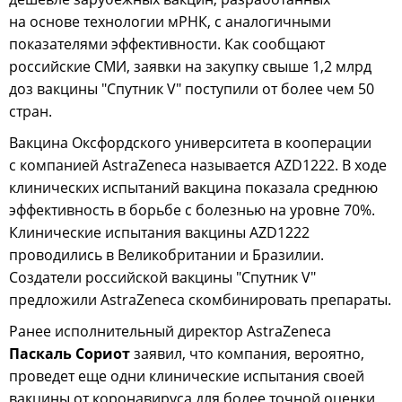
на основе технологии мРНК, с аналогичными
показателями эффективности. Как сообщают
российские СМИ, заявки на закупку свыше 1,2 млрд
доз вакцины "Спутник V" поступили от более чем 50
стран.
Вакцина Оксфордского университета в кооперации
с компанией AstraZeneca называется AZD1222. В ходе
клинических испытаний вакцина показала среднюю
эффективность в борьбе с болезнью на уровне 70%.
Клинические испытания вакцины AZD1222
проводились в Великобритании и Бразилии.
Создатели российской вакцины "Спутник V"
предложили AstraZeneca скомбинировать препараты.
Ранее исполнительный директор AstraZeneca
Паскаль Сориот
заявил, что компания, вероятно,
проведет еще одни клинические испытания своей
вакцины от коронавируса для более точной оценки