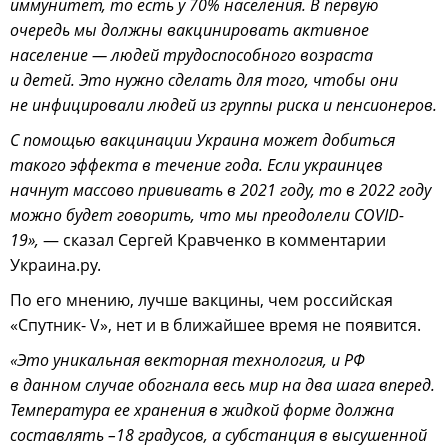
иммунитет, то есть у 70% населения. В первую
очередь мы должны вакцинировать активное
население — людей трудоспособного возраста
и детей. Это нужно сделать для того, чтобы они
не инфицировали людей из группы риска и пенсионеров.
С помощью вакцинации Украина может добиться
такого эффекта в течение года. Если украинцев
начнут массово прививать в 2021 году, то в 2022 году
можно будет говорить, что мы преодолели COVID-
19»,
— сказал Сергей Кравченко в комментарии
Украина.ру.
По его мнению, лучше вакцины, чем российская
«Спутник- V», нет и в ближайшее время не появится.
«Это уникальная векторная технология, и РФ
в данном случае обогнала весь мир на два шага вперед.
Температура ее хранения в жидкой форме должна
составлять –18 градусов, а субстанция в высушенной