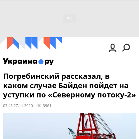
Погребинский рассказал, в
каком случае Байден пойдет на
уступки по «Северному потоку-2»
07:45 27.11.2020
3961