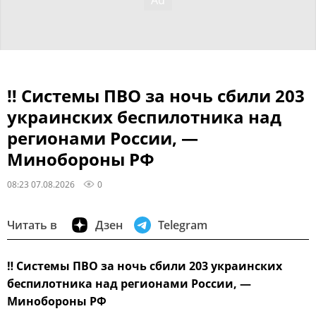
‼ Системы ПВО за ночь сбили 203
украинских беспилотника над
регионами России, —
Минобороны РФ
08:23 07.08.2026
0
Читать в
Дзен
Telegram
‼
Системы ПВО за ночь сбили 203 украинских
беспилотника над регионами России, —
Минобороны РФ