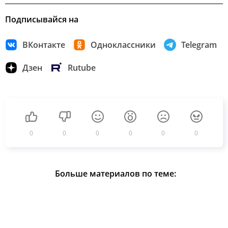
Подписывайся на
ВКонтакте
Одноклассники
Telegram
Дзен
Rutube
0
0
0
0
0
0
Больше материалов по теме: