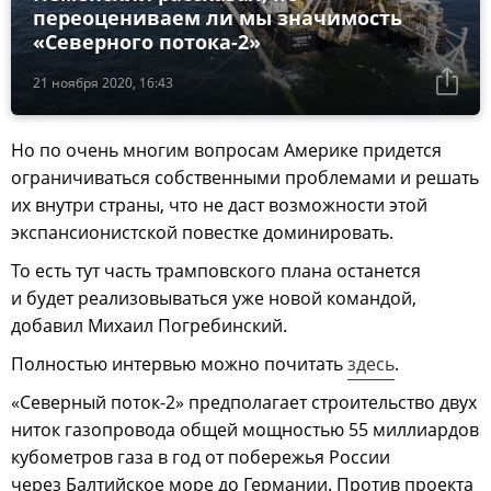
переоцениваем ли мы значимость
«Северного потока-2»
21 ноября 2020, 16:43
Но по очень многим вопросам Америке придется
ограничиваться собственными проблемами и решать
их внутри страны, что не даст возможности этой
экспансионистской повестке доминировать.
То есть тут часть трамповского плана останется
и будет реализовываться уже новой командой,
добавил Михаил Погребинский.
Полностью интервью можно почитать
здесь
.
«Северный поток-2» предполагает строительство двух
ниток газопровода общей мощностью 55 миллиардов
кубометров газа в год от побережья России
через Балтийское море до Германии. Против проекта