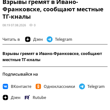
Взрывы гремят в Ивано-
Франковске, сообщают местные
ТГ-кналы
08:19 07.08.2026
0
Читать в
Дзен
Telegram
Взрывы гремят в Ивано-Франковске, сообщают
местные ТГ-кналы
Подписывайся на
ВКонтакте
Одноклассники
Telegram
Дзен
Rutube