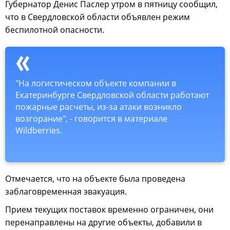
Губернатор Денис Паслер утром в пятницу сообщил,
что в Свердловской области объявлен режим
беспилотной опасности.
"На логистическом объекте компании в
Екатеринбурге Свердловской области работают
пожарные расчеты, из-за атаки возникло
возгорание", - говорится в материале
Wildberries.
Отмечается, что на объекте была проведена
заблаговременная эвакуация.
Прием текущих поставок временно ограничен, они
перенаправлены на другие объекты, добавили в