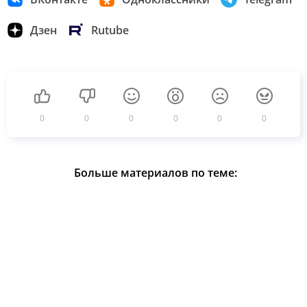
Дзен
Rutube
0
0
0
0
0
0
Больше материалов по теме: