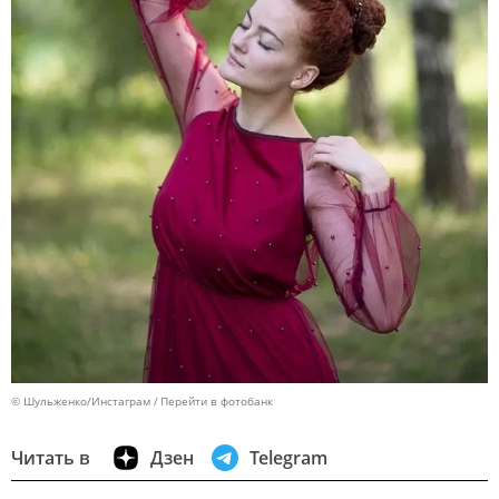
© Шульженко/Инстаграм
Перейти в фотобанк
Читать в
Дзен
Telegram