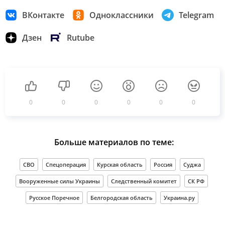
ВКонтакте
Одноклассники
Telegram
Дзен
Rutube
0
0
0
0
0
0
Больше материалов по теме:
СВО
Спецоперация
Курская область
Россия
Суджа
Вооруженные силы Украины
Следственный комитет
СК РФ
Русское Поречное
Белгородская область
Украина.ру