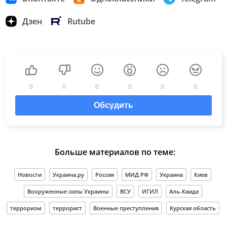
Дзен
Rutube
0
0
0
0
0
0
Обсудить
Больше материалов по теме:
Новости
Украина.ру
Россия
МИД РФ
Украина
Киев
Вооруженные силы Украины
ВСУ
ИГИЛ
Аль-Каида
терроризм
террорист
Военные преступления
Курская область