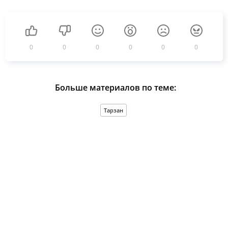
0
0
0
0
0
0
Больше материалов по теме:
Тарзан