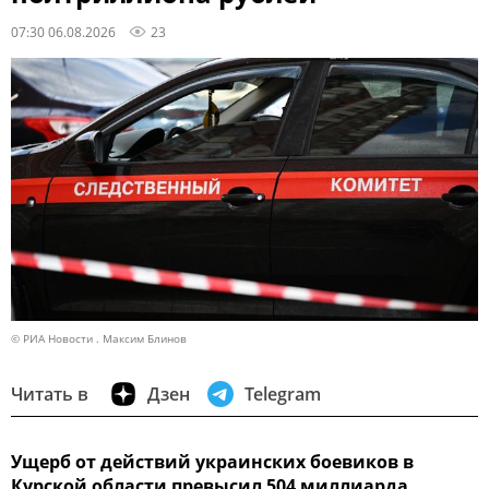
07:30 06.08.2026
23
© РИА Новости . Максим Блинов
Читать в
Дзен
Telegram
Ущерб от действий украинских боевиков в
Курской области превысил 504 миллиарда