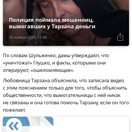
Полиция поймала мошенниц,
вымогавших у Тарзана деньги
25 ноября 2020, 11:48
По словам Шульженко, дамы утверждают, что
«уничтожат» Глушко, и факты, которыми они
оперируют, «ошеломляющие».
Любовница Тарзана объяснила, что записала видео
с этим пояснением только для того, чтобы объяснить
общественности, что вымогательницы с ней никак
не связаны и она готова помочь Тарзану, если он того
пожелает.