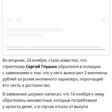
Публикация от Анастасия Шульженко (@anastasiya.shulzhenko)
Во вторник, 24 ноября, стало известно, что
стриптизер
Сергей Глушко
обратился в полицию
с заявлением о том, что у него вымогают 2 миллиона
рублей за ролик интимного характера, порочащий
его честь и достоинство.
В заявлении шоумен написал, что 16 ноября к нему
обратились неизвестные, которые потребовали
у артиста денег, а в случае отказа от выкупа