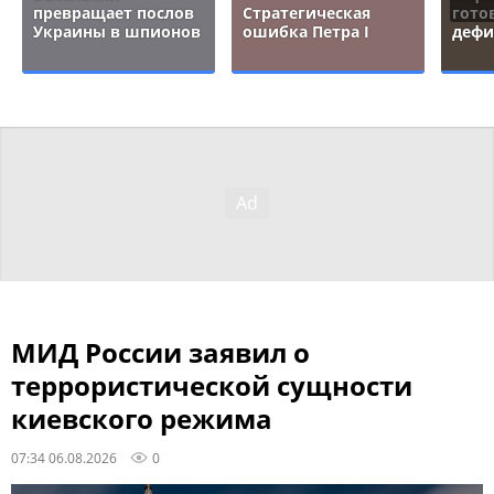
превращает послов
Стратегическая
гото
Украины в шпионов
ошибка Петра I
дефи
МИД России заявил о
террористической сущности
киевского режима
07:34 06.08.2026
0