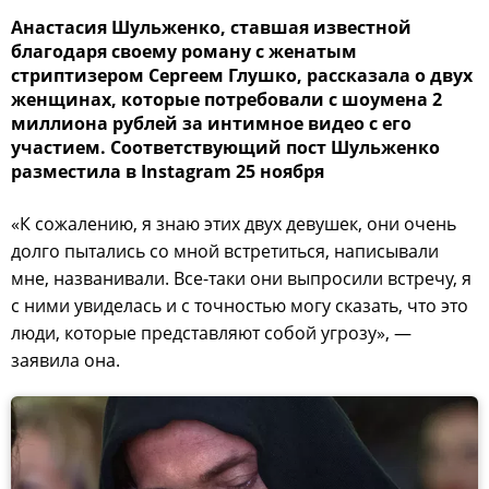
Анастасия Шульженко, ставшая известной
благодаря своему роману с женатым
стриптизером Сергеем Глушко, рассказала о двух
женщинах, которые потребовали с шоумена 2
миллиона рублей за интимное видео с его
участием. Соответствующий пост Шульженко
разместила в Instagram 25 ноября
«К сожалению, я знаю этих двух девушек, они очень
долго пытались со мной встретиться, написывали
мне, названивали. Все-таки они выпросили встречу, я
с ними увиделась и с точностью могу сказать, что это
люди, которые представляют собой угрозу», —
заявила она.