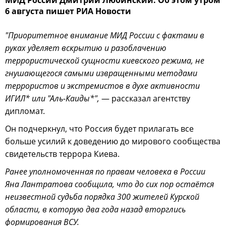
МИД России Дмитрий Любинский. Об этом утром
6 августа пишет РИА Новости
"Приоритетное внимание МИД России с фактами в
руках уделяет вскрытию и разоблачению
террористической сущности киевского режима, не
гнушающегося самыми извращенными методами
террористов и экстремистов в духе активности
ИГИЛ* или "Аль-Каиды*",
— рассказал агентству
дипломат.
Он подчеркнул, что Россия будет прилагать все
больше усилий к доведению до мирового сообщества
свидетельств террора Киева.
Ранее уполномоченная по правам человека в России
Яна Лантратова сообщила, что до сих пор остаётся
неизвестной судьба порядка 300 жителей Курской
области, в которую два года назад вторглись
формирования ВСУ.