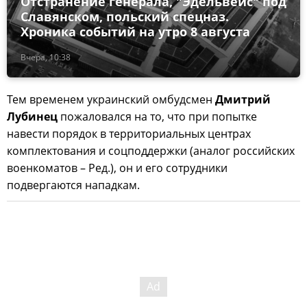
Отстранение генерала, "Эдельвейс" под
Славянском, польский спецназ.
Хроника событий на утро 8 августа
Вчера, 10:38
Тем временем украинский омбудсмен
Дмитрий
Лубинец
пожаловался на то, что при попытке
навести порядок в территориальных центрах
комплектования и соцподдержки (аналог российских
военкоматов – Ред.), он и его сотрудники
подвергаются нападкам.