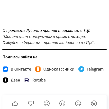
О протесте Лубинца против творящего в ТЦК –
"
Мобилизуют с инсультом и прямо с пожара.
Омбудсмен Украины – против людоловов из ТЦК
".
Подписывайся на
ВКонтакте
Одноклассники
Telegram
Дзен
Rutube