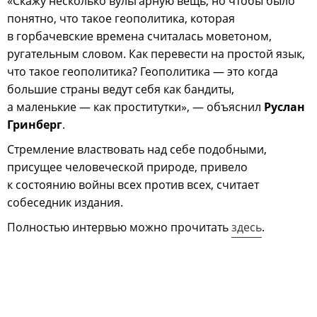
«Скажу несколько вульгарную вещь, но чтобы было
понятно, что такое геополитика, которая
в горбачевские времена считалась моветоном,
ругательным словом. Как перевести на простой язык,
что такое геополитика? Геополитика — это когда
большие страны ведут себя как бандиты,
а маленькие — как проститутки», — объяснил
Руслан
Гринберг
.
Стремление властвовать над себе подобными,
присущее человеческой природе, привело
к состоянию войны всех против всех, считает
собеседник издания.
Полностью интервью можно прочитать
здесь
.