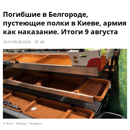
Погибшие в Белгороде,
пустеющие полки в Киеве, армия
как наказание. Итоги 9 августа
18:10 09.08.2026
48
© Фото : ЗеРада / Telegram