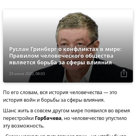
Руслан Гринберг о конфликтах в мире:
Правилом человеческого общества
является борьба за сферы влияния
29 июня 2020, 08:03
По его словам, вся история человечества — это
история войн и борьбы за сферы влияния.
Шанс жить в совсем другом мире появился во время
перестройки
Горбачева
, но человечество упустило
эту возможность.