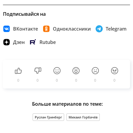
Подписывайся на
ВКонтакте
Одноклассники
Telegram
Дзен
Rutube
0
0
0
0
0
0
Больше материалов по теме:
Руслан Гринберг
Михаил Горбачёв