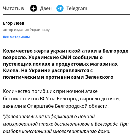
Читать в
Дзен
Telegram
Егор Леев
автор издания Украина.ру
Все материалы
Количество жертв украинской атаки в Белгороде
возросло. Украинские СМИ сообщили о
пустеющих полках в продуктовых магазинах
Киева. На Украине расправляются с
политическими противниками Зеленского
Количество погибших при ночной атаке
беспилотников ВСУ на Белгород выросло до пяти,
заявили в Оперштабе Белгородской области.
"
Дополнительная информация о ночной
массированной атаке беспилотников в Белгороде. При
разборе конструкций многоквартирного дома,