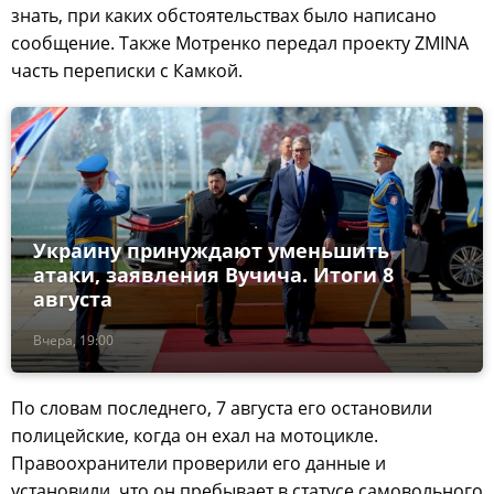
знать, при каких обстоятельствах было написано
сообщение. Также Мотренко передал проекту ZMINA
часть переписки с Камкой.
Украину принуждают уменьшить
атаки, заявления Вучича. Итоги 8
августа
Вчера, 19:00
По словам последнего, 7 августа его остановили
полицейские, когда он ехал на мотоцикле.
Правоохранители проверили его данные и
установили, что он пребывает в статусе самовольного