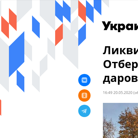
Ликви
Отбер
даров
16:49 20.05.2020
(о