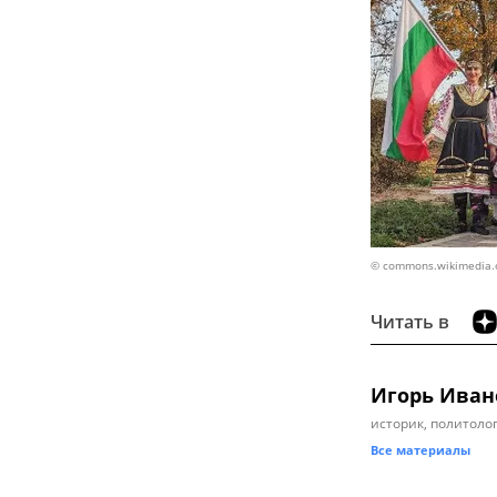
© commons.wikimedia.o
Читать в
Игорь Иван
историк, политолог
Все материалы