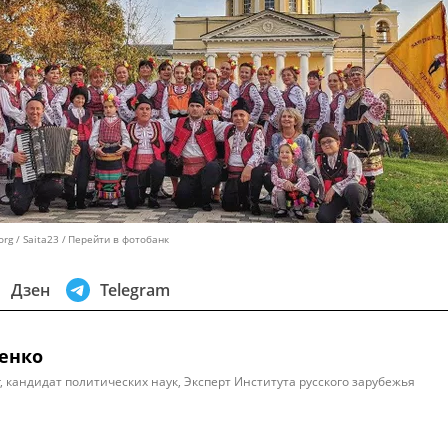
rg / Saita23
Перейти в фотобанк
Дзен
Telegram
енко
, кандидат политических наук, Эксперт Института русского зарубежья