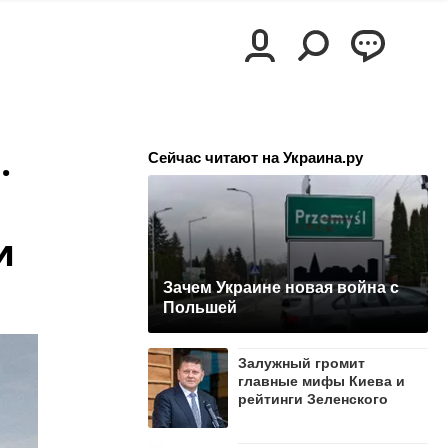
.
Сейчас читают на Украина.ру
и
Зачем Украине новая война с
Польшей
Залужный громит
главные мифы Киева и
рейтинги Зеленского