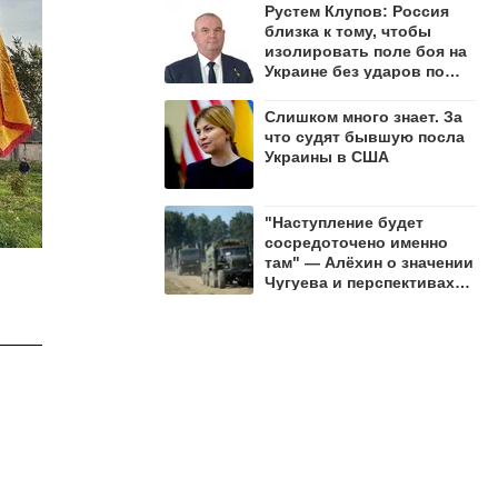
Рустем Клупов: Россия
близка к тому, чтобы
изолировать поле боя на
Украине без ударов по
мостам на Днепре
Слишком много знает. За
что судят бывшую посла
Украины в США
"Наступление будет
сосредоточено именно
там" — Алёхин о значении
Чугуева и перспективах
СВО