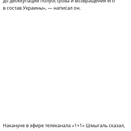
до деоккупации полуострова и возвращения его
в состав Украины», — написал он.
Накануне в эфире телеканала «1+1» Шмыгаль сказал,