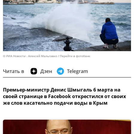
© РИА Новости . Алексей Мальгавко
Перейти в фотобанк
Читать в
Дзен
Telegram
Премьер-министр Денис Шмыгаль 6 марта на
своей странице в Facebook открестился от своих
же слов касательно подачи воды в Крым