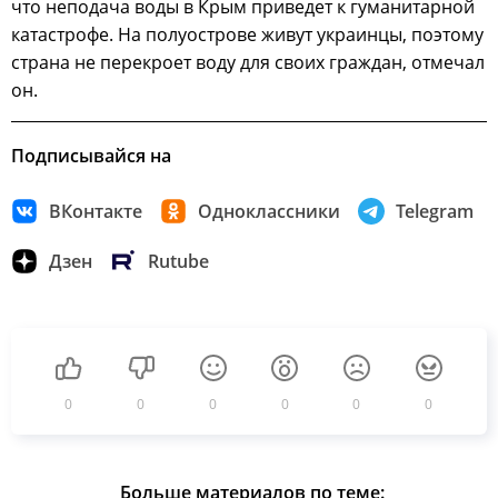
что неподача воды в Крым приведет к гуманитарной
катастрофе. На полуострове живут украинцы, поэтому
страна не перекроет воду для своих граждан, отмечал
он.
Подписывайся на
ВКонтакте
Одноклассники
Telegram
Дзен
Rutube
0
0
0
0
0
0
Больше материалов по теме: