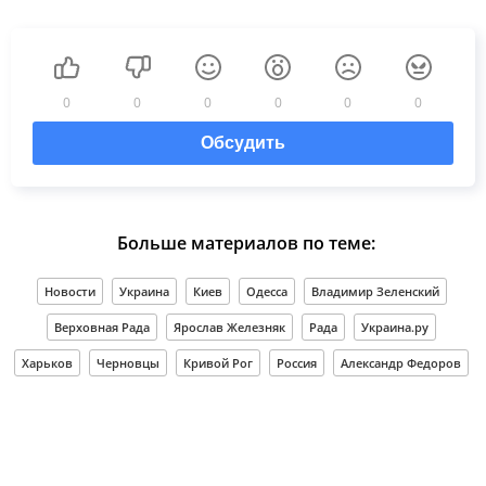
0
0
0
0
0
0
Обсудить
Больше материалов по теме:
Новости
Украина
Киев
Одесса
Владимир Зеленский
Верховная Рада
Ярослав Железняк
Рада
Украина.ру
Харьков
Черновцы
Кривой Рог
Россия
Александр Федоров