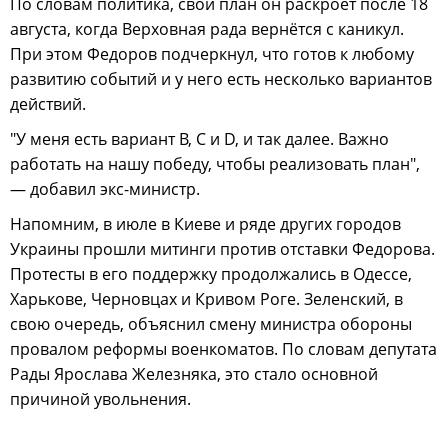
По словам политика, свой план он раскроет после 18
августа, когда Верховная рада вернётся с каникул.
При этом Федоров подчеркнул, что готов к любому
развитию событий и у него есть несколько вариантов
действий.
"У меня есть вариант B, C и D, и так далее. Важно
работать на нашу победу, чтобы реализовать план",
— добавил экс-министр.
Напомним, в июле в Киеве и ряде других городов
Украины прошли митинги против отставки Федорова.
Протесты в его поддержку продолжались в Одессе,
Харькове, Черновцах и Кривом Роге. Зеленский, в
свою очередь, объяснил смену министра обороны
провалом реформы военкоматов. По словам депутата
Рады Ярослава Железняка, это стало основной
причиной увольнения.