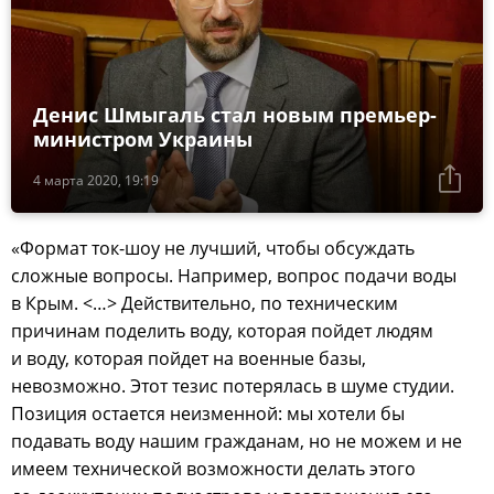
Денис Шмыгаль стал новым премьер-
министром Украины
4 марта 2020, 19:19
«Формат ток-шоу не лучший, чтобы обсуждать
сложные вопросы. Например, вопрос подачи воды
в Крым. <…> Действительно, по техническим
причинам поделить воду, которая пойдет людям
и воду, которая пойдет на военные базы,
невозможно. Этот тезис потерялась в шуме студии.
Позиция остается неизменной: мы хотели бы
подавать воду нашим гражданам, но не можем и не
имеем технической возможности делать этого