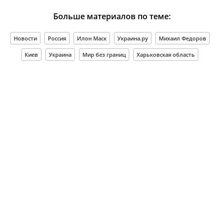
Больше материалов по теме:
Новости
Россия
Илон Маск
Украина.ру
Михаил Федоров
Киев
Украина
Мир без границ
Харьковская область