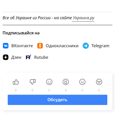
Все об Украине из России - на сайте
Украина.ру
Подписывайся на
ВКонтакте
Одноклассники
Telegram
Дзен
Rutube
0
0
0
0
0
0
Обсудить