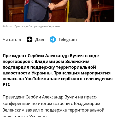
© Фото : Пресс-служба президента Украины
Читать в
Дзен
Telegram
Президент Сербии Александр Вучич в ходе
переговоров с Владимиром Зеленским
подтвердил поддержку территориальной
целостности Украины. Трансляция мероприятия
велась на YouTube-канале сербского телевидения
РТС
Президент Сербии Александр Вучич на пресс-
конференции по итогам встречи с Владимиром
Зеленским заявил о поддержке территориальной
целостности Украины.