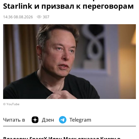
Starlink и призвал к переговорам
14:36 08.08.2026
307
© YouTube
Читать в
Дзен
Telegram
Владелец SpaceX Илон Маск отказал Киеву в