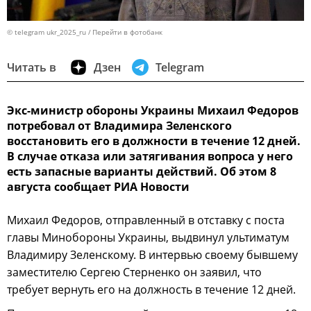
© telegram ukr_2025_ru
Перейти в фотобанк
Читать в
Дзен
Telegram
Экс-министр обороны Украины Михаил Федоров
потребовал от Владимира Зеленского
восстановить его в должности в течение 12 дней.
В случае отказа или затягивания вопроса у него
есть запасные варианты действий. Об этом 8
августа сообщает РИА Новости
Михаил Федоров, отправленный в отставку с поста
главы Минобороны Украины, выдвинул ультиматум
Владимиру Зеленскому. В интервью своему бывшему
заместителю Сергею Стерненко он заявил, что
требует вернуть его на должность в течение 12 дней.