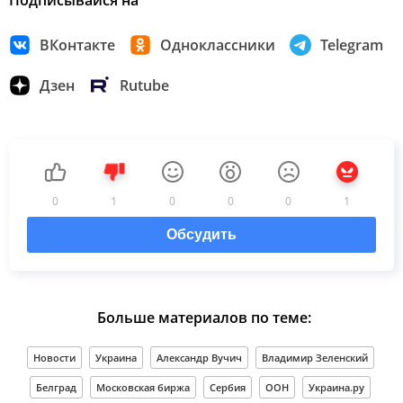
ВКонтакте
Одноклассники
Telegram
Дзен
Rutube
0
1
0
0
0
1
Обсудить
Больше материалов по теме:
Новости
Украина
Александр Вучич
Владимир Зеленский
Белград
Московская биржа
Сербия
ООН
Украина.ру