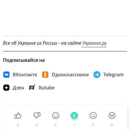
Все об Украине из России - на сайте
Украина.ру
Подписывайся на
ВКонтакте
Одноклассники
Telegram
Дзен
Rutube
0
0
0
1
0
0