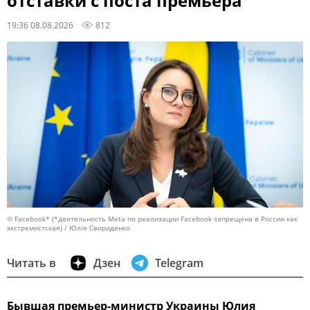
отставки с поста премьера
19:36 08.08.2026
812
© Facebook* (*деятельность Meta по реализации Facebook запрещена в России как
экстремистская) / Юлія Свириденко
Читать в
Дзен
Telegram
Бывшая премьер-министр Украины Юлия