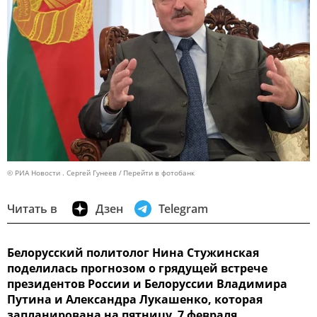
© РИА Новости . Сергей Гунеев
Перейти в фотобанк
Читать в
Дзен
Telegram
Белорусский политолог Нина Стужинская
поделилась прогнозом о грядущей встрече
президентов России и Белоруссии Владимира
Путина и Александра Лукашенко, которая
запланирована на пятницу, 7 февраля