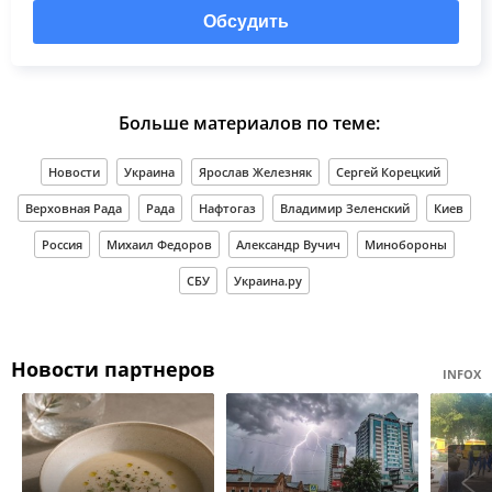
Обсудить
Больше материалов по теме:
Новости
Украина
Ярослав Железняк
Сергей Корецкий
Верховная Рада
Рада
Нафтогаз
Владимир Зеленский
Киев
Россия
Михаил Федоров
Александр Вучич
Минобороны
СБУ
Украина.ру
Новости партнеров
INFOX