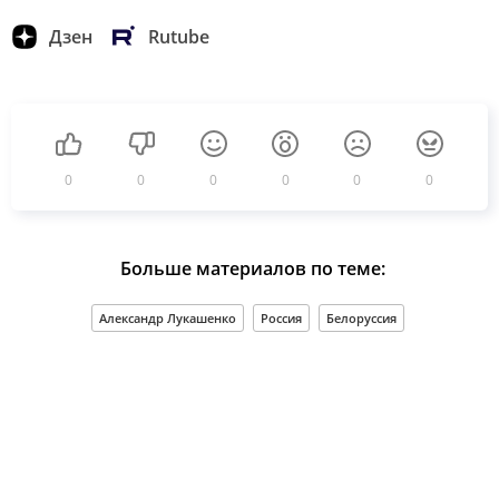
Дзен
Rutube
0
0
0
0
0
0
Больше материалов по теме:
Александр Лукашенко
Россия
Белоруссия