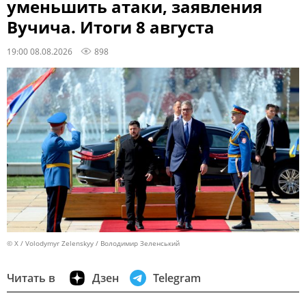
уменьшить атаки, заявления
Вучича. Итоги 8 августа
19:00 08.08.2026
898
© X / Volodymyr Zelenskyy / Володимир Зеленський
Читать в
Дзен
Telegram