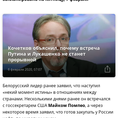
Кочетков объяснил, почему встреча
Путина и Лукашенко не станет
прорывной
6 февраля 2020, 07:07
Белорусский лидер ранее заявил, что наступил
«некий момент истины» в отношениях между
странами. Несколькими днями ранее он встречался
с госсекретарем США
Майком Помпео
, а через
некоторое время заявил, что готов закупать у России