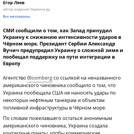
Егор Леев
автор издания Украина.ру
Все материалы
СМИ сообщили о том, как Запад принудил
Украину к снижению интенсивности ударов в
Чёрном море. Президент Сербии Александр
Вучич предупредил Украину о сложной зиме и
пообещал поддержку на пути интеграции в
Европу
Агентство
Bloomberg
со ссылкой на неназванного
американского чиновника сообщило о том, что
Украина пообещала США не наносить удары по
некоторых нефтяным танкерам и объектам
топливной инфраструктуры в Чёрном море.
По словам пожелавшего остаться анонимным
американского чиновника, Украина создала
контактные пункты, чтобы коммерческие