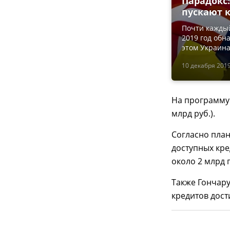
Парадокс
пускают к
Почти каждый
2019 год обн
этом Украина
10 декабря 2019
На программу 
млрд руб.).
Согласно план
доступных кре
около 2 млрд 
Также Гончару
кредитов дост