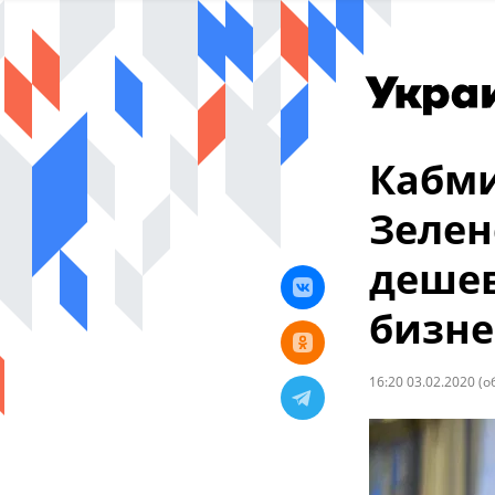
Кабми
Зелен
дешев
бизне
16:20 03.02.2020
(о