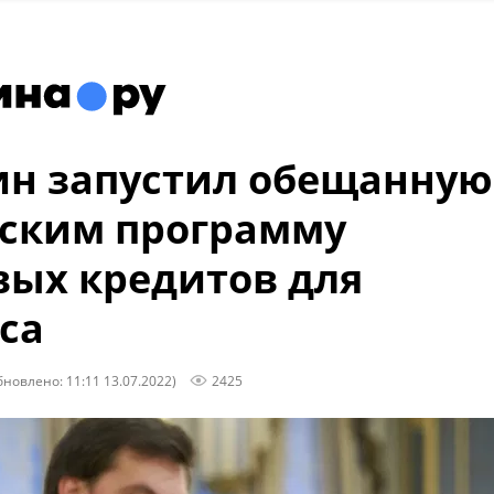
н запустил обещанную
ским программу
ых кредитов для
са
бновлено: 11:11 13.07.2022)
2425