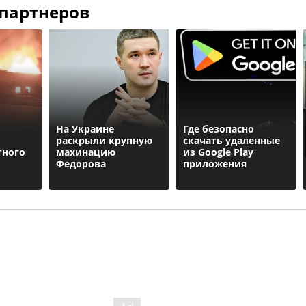
 партнеров
На Украине
Где безопасно
раскрыли крупную
скачать удаленные
тного
махинацию
из Google Play
Федорова
приложения