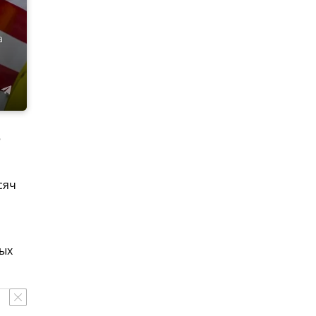
а
5
сяч
ных