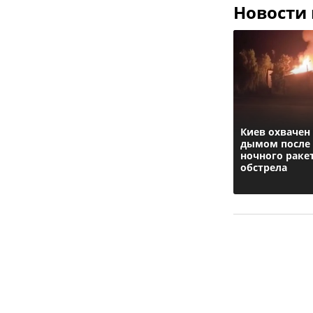
Новости
Киев охвачен
дымом после
ночного раке
обстрела