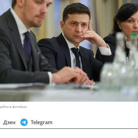
рейти в фотобанк
Дзен
Telegram