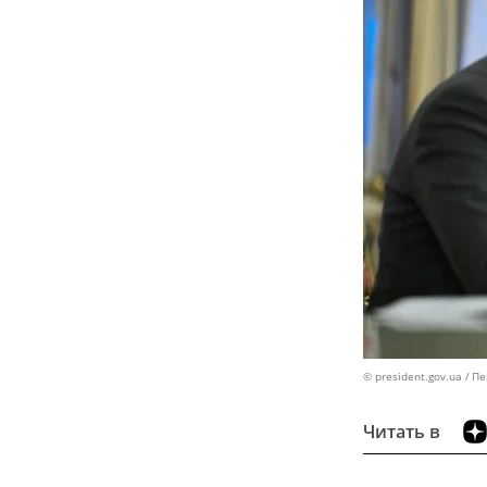
© president.gov.ua
Пе
Читать в