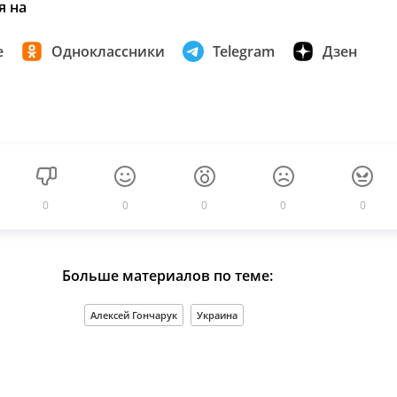
я на
е
Одноклассники
Telegram
Дзен
0
0
0
0
0
Больше материалов по теме:
Алексей Гончарук
Украина