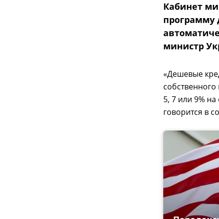
Кабинет ми
программу 
автоматиче
министр Ук
«Дешевые кре
собственного 
5, 7 или 9% на
говорится в с