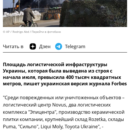
© AP / Rodrigo Abd
Перейти в фотобанк
Читать в
Дзен
Telegram
Площадь логистической инфраструктуры
Украины, которая была выведена из строя с
начала июля, превысила 400 тысяч квадратных
метров, пишет украинская версия журнала Forbes
"Среди поврежденных или уничтоженных объектов –
логистический центр Novus, два логистических
комплекса "Эпицентра", производство керамической
плитки компании, крупнейший склад Rozetka, склады
Puma, "Сильпо", Liqui Moly, Toyota Ukraine", -