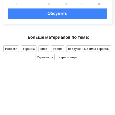
3
0
0
0
0
0
Обсудить
Больше материалов по теме:
Новости
Украина
Киев
Россия
Вооруженные силы Украины
Украина.ру
Черное море