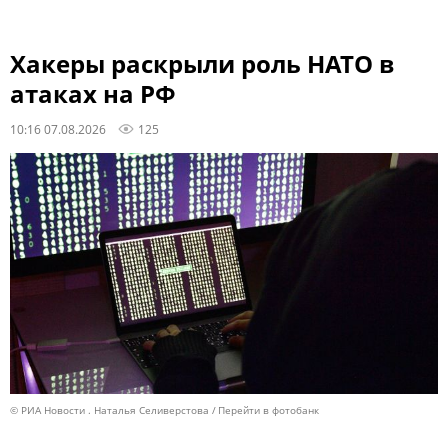
Хакеры раскрыли роль НАТО в
атаках на РФ
10:16 07.08.2026
125
© РИА Новости . Наталья Селиверстова
Перейти в фотобанк