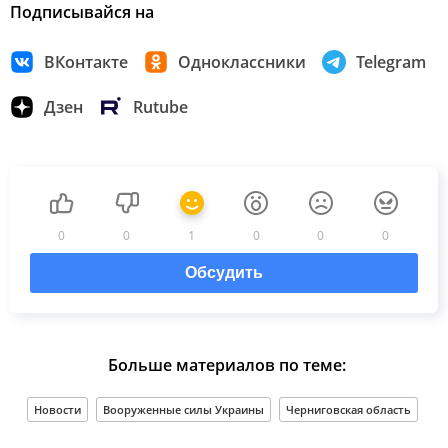
Подписывайся на
ВКонтакте
Одноклассники
Telegram
Дзен
Rutube
0
0
1
0
0
0
Обсудить
Больше материалов по теме:
Новости
Вооруженные силы Украины
Черниговская область