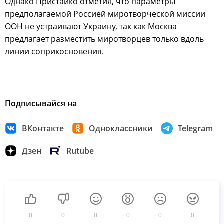
Однако Пристайко отметил, что параметры
предполагаемой Россией миротворческой миссии
ООН не устраивают Украину, так как Москва
предлагает разместить миротворцев только вдоль
линии соприкосновения.
Подписывайся на
ВКонтакте
Одноклассники
Telegram
Дзен
Rutube
0
0
0
0
0
0