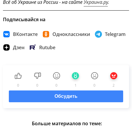
Всё об Украине из России - на сайте
Украина.ру
.
Подписывайся на
ВКонтакте
Одноклассники
Telegram
Дзен
Rutube
0
0
0
1
0
2
Обсудить
Больше материалов по теме: