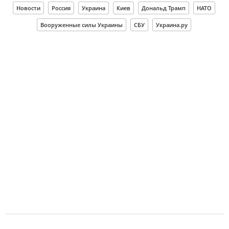
Новости
Россия
Украина
Киев
Дональд Трамп
НАТО
Вооруженные силы Украины
СБУ
Украина.ру