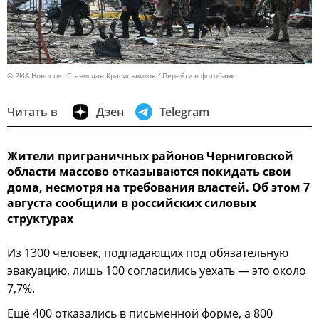
© РИА Новости . Станислав Красильников
Перейти в фотобанк
Читать в
Дзен
Telegram
Жители приграничных районов Черниговской
области массово отказываются покидать свои
дома, несмотря на требования властей. Об этом 7
августа сообщили в российских силовых
структурах
Из 1300 человек, подпадающих под обязательную
эвакуацию, лишь 100 согласились уехать — это около
7,7%.
Ещё 400 отказались в письменной форме, а 800