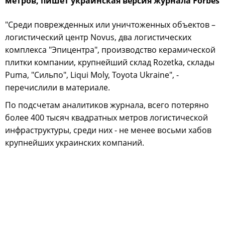
метров, пишет украинская версия журнала Forbes
"Среди поврежденных или уничтоженных объектов –
логистический центр Novus, два логистических
комплекса "Эпицентра", производство керамической
плитки компании, крупнейший склад Rozetka, склады
Puma, "Сильпо", Liqui Moly, Toyota Ukraine", -
перечислили в материале.
По подсчетам аналитиков журнала, всего потеряно
более 400 тысяч квадратных метров логистической
инфраструктуры, среди них - не менее восьми хабов
крупнейших украинских компаний.