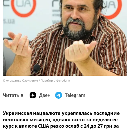
© Александр Охрименко
Перейти в фотобанк
Читать в
Дзен
Telegram
Украинская нацвалюта укреплялась последние
несколько месяцев, однако всего за неделю ее
курс к валюте США резко ослаб с 24 до 27 грн за