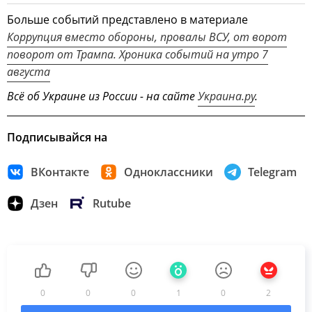
Больше событий представлено в материале
Коррупция вместо обороны, провалы ВСУ, от ворот
поворот от Трампа. Хроника событий на утро 7
августа
Всё об Украине из России - на сайте
Украина.ру
.
Подписывайся на
ВКонтакте
Одноклассники
Telegram
Дзен
Rutube
0
0
0
1
0
2