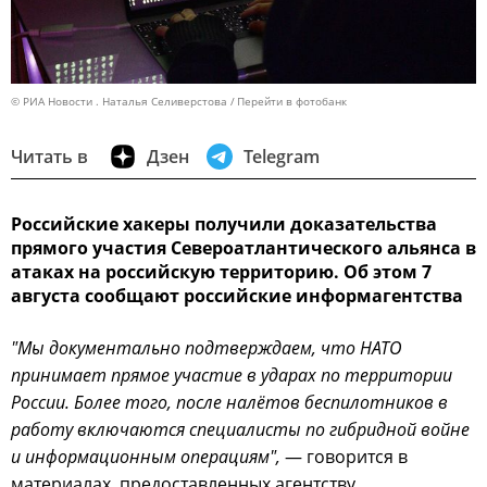
© РИА Новости . Наталья Селиверстова
Перейти в фотобанк
Читать в
Дзен
Telegram
Российские хакеры получили доказательства
прямого участия Североатлантического альянса в
атаках на российскую территорию. Об этом 7
августа сообщают российские информагентства
"Мы документально подтверждаем, что НАТО
принимает прямое участие в ударах по территории
России. Более того, после налётов беспилотников в
работу включаются специалисты по гибридной войне
и информационным операциям",
— говорится в
материалах, предоставленных агентству.