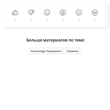
0
0
0
0
0
0
Больше материалов по теме:
Александр Охрименко
Украина