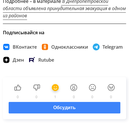
Подробнее – в материале
В Днепропетровской
области объявлена принудительная эвакуация в одном
из районов
Подписывайся на
ВКонтакте
Одноклассники
Telegram
Дзен
Rutube
0
0
1
0
0
0
Обсудить