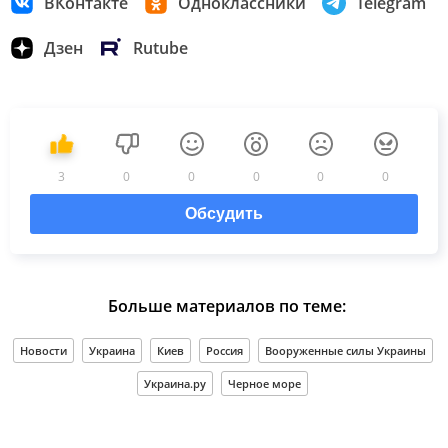
ВКонтакте
Одноклассники
Telegram
Дзен
Rutube
3
0
0
0
0
0
Обсудить
Больше материалов по теме:
Новости
Украина
Киев
Россия
Вооруженные силы Украины
Украина.ру
Черное море