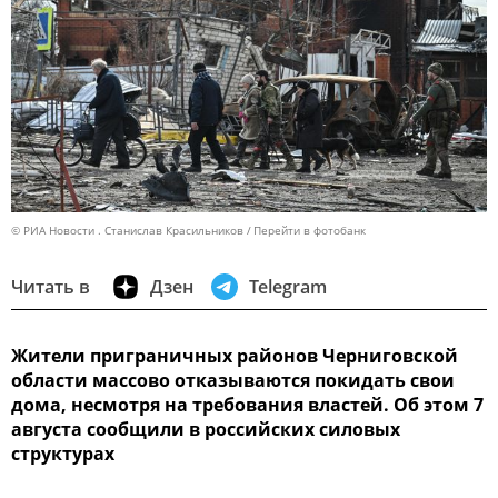
© РИА Новости . Станислав Красильников
Перейти в фотобанк
Читать в
Дзен
Telegram
Жители приграничных районов Черниговской
области массово отказываются покидать свои
дома, несмотря на требования властей. Об этом 7
августа сообщили в российских силовых
структурах