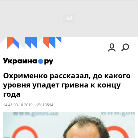
Охрименко рассказал, до какого
уровня упадет гривна к концу
года
14:45 03.10.2019
13594