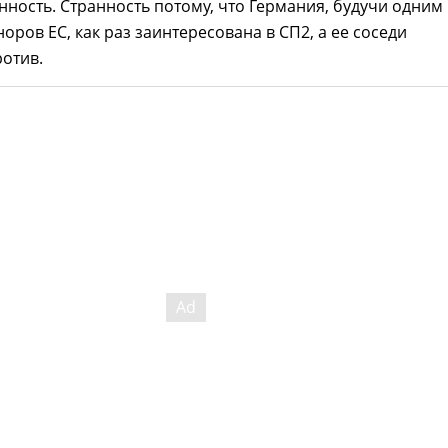
анность. Странность потому, что Германия, будучи одним
оров ЕС, как раз заинтересована в СП2, а ее соседи
отив.