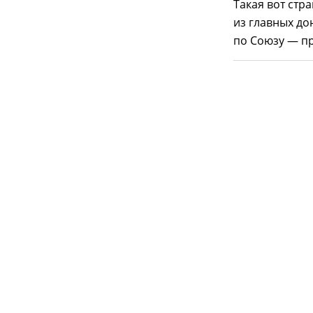
Такая вот стр
из главных дон
по Союзу — пр