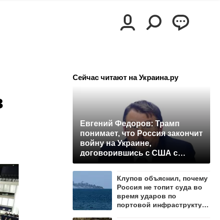
Сейчас читают на Украина.ру
в
Евгений Федоров: Трамп
понимает, что Россия закончит
войну на Украине,
договорившись с США с
позиции силы
Клупов объяснил, почему
Россия не топит суда во
время ударов по
портовой инфраструктуре
Одессы