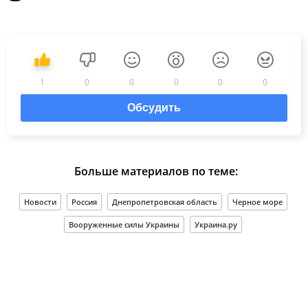
1
0
0
0
0
0
Обсудить
Больше материалов по теме:
Новости
Россия
Днепропетровская область
Черное море
Вооруженные силы Украины
Украина.ру