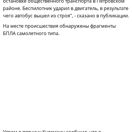
остановке общественного транспорта в Петровском
районе. Беспилотник ударил в двигатель, в результате
чего автобус вышел из строя", - сказано в публикации.
На месте происшествия обнаружены фрагменты
БПЛА самолетного типа.
Утром в пятницу Кулемзин сообщил, что в