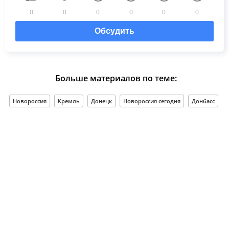
0
0
0
0
0
0
Обсудить
Больше материалов по теме:
Новороссия
Кремль
Донецк
Новороссия сегодня
Донбасс