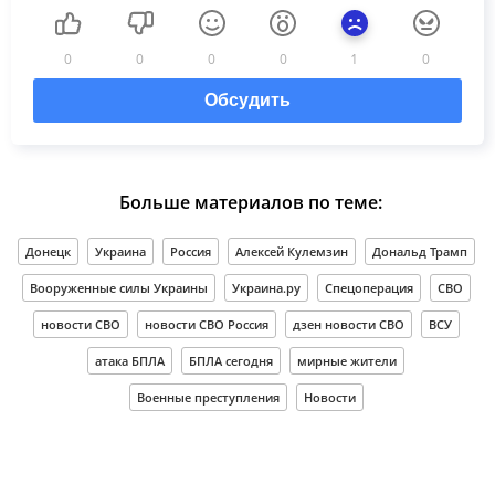
0
0
0
0
1
0
Обсудить
Больше материалов по теме:
Донецк
Украина
Россия
Алексей Кулемзин
Дональд Трамп
Вооруженные силы Украины
Украина.ру
Спецоперация
СВО
новости СВО
новости СВО Россия
дзен новости СВО
ВСУ
атака БПЛА
БПЛА сегодня
мирные жители
Военные преступления
Новости