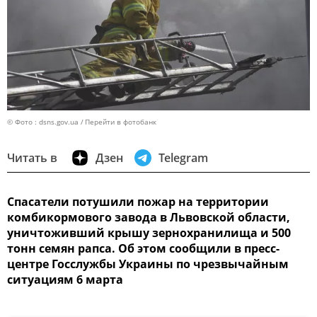
© Фото : dsns.gov.ua
Перейти в фотобанк
Читать в
Дзен
Telegram
Спасатели потушили пожар на территории
комбикормового завода в Львовской области,
уничтоживший крышу зернохранилища и 500
тонн семян рапса. Об этом сообщили в пресс-
центре Госслужбы Украины по чрезвычайным
ситуациям 6 марта