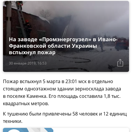
На заводе «Промэнергоузел» в Ивано-
Франковской области Украины
вспыхнул пожар
30 января 2019, 16:53
Пожар вспыхнул 5 марта в 23:01 мск в отдельно
стоящем одноэтажном здании зерносклада завода
в поселке Каменка. Его площадь составила 1,8 тыс.
квадратных метров.
К тушению были привлечены 58 человек и 12 единиц
техники.