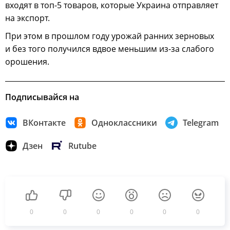
входят в топ-5 товаров, которые Украина отправляет
на экспорт.
При этом в прошлом году урожай ранних зерновых
и без того получился вдвое меньшим из-за слабого
орошения.
Подписывайся на
ВКонтакте
Одноклассники
Telegram
Дзен
Rutube
0
0
0
0
0
0