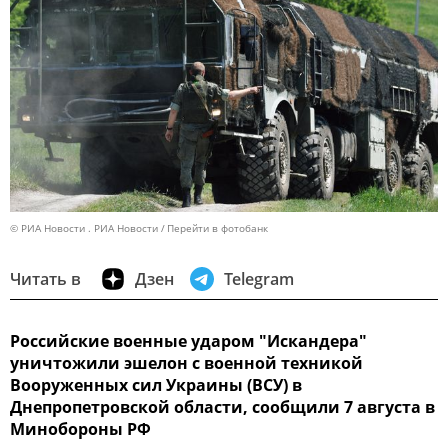
© РИА Новости . РИА Новости
Перейти в фотобанк
Читать в
Дзен
Telegram
Российские военные ударом "Искандера"
уничтожили эшелон с военной техникой
Вооруженных сил Украины (ВСУ) в
Днепропетровской области, сообщили 7 августа в
Минобороны РФ