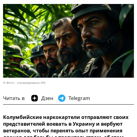
© Фото : сгенерировано ИИ
Читать в
Дзен
Telegram
Колумбийские наркокартели отправляют своих
представителей воевать в Украину и вербуют
ветеранов, чтобы перенять опыт применения