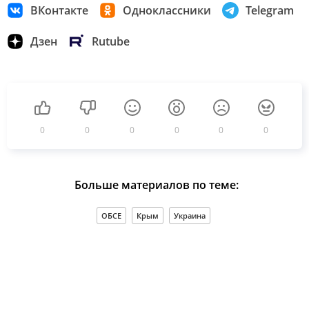
ВКонтакте
Одноклассники
Telegram
Дзен
Rutube
0
0
0
0
0
0
Больше материалов по теме:
ОБСЕ
Крым
Украина