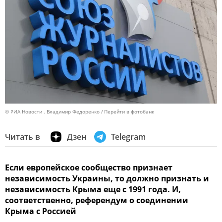
© РИА Новости . Владимир Федоренко
Перейти в фотобанк
Читать в
Дзен
Telegram
Если европейское сообщество признает
независимость Украины, то должно признать и
независимость Крыма еще с 1991 года. И,
соответственно, референдум о соединении
Крыма с Россией