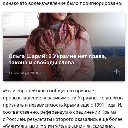
однако это волеизъявление было проигнорировано.
Ольга Шарий: В Украине нет права,
закона и свободы слова
11 сентября 2018, 13:35
«Если европейское сообщество признает
провозглашение независимости Украины, то должно
признать и независимость Крыма еще с 1991 года. И,
соответственно, референдум о соединении Крыма
с Россией, результаты которого оказались еще более
убедительными: почти 97% крымчан высказались