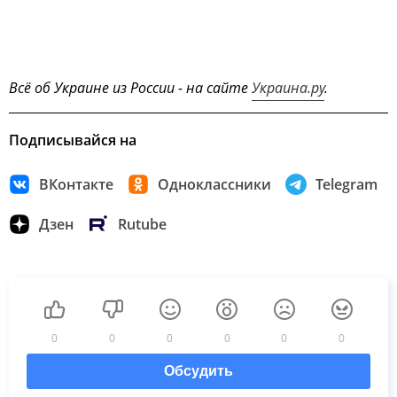
Всё об Украине из России - на сайте
Украина.ру
.
Подписывайся на
ВКонтакте
Одноклассники
Telegram
Дзен
Rutube
0
0
0
0
0
0
Обсудить