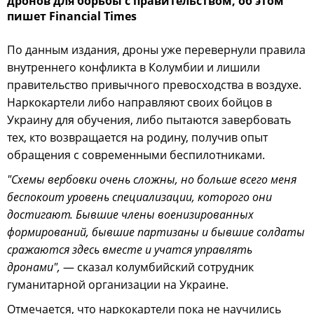
дронов для борьбы с правительством, об этом
пишет Financial Times
По данным издания, дроны уже перевернули правила
внутреннего конфликта в Колумбии и лишили
правительство привычного превосходства в воздухе.
Наркокартели либо направляют своих бойцов в
Украину для обучения, либо пытаются завербовать
тех, кто возвращается на родину, получив опыт
обращения с современными беспилотниками.
"Схемы вербовки очень сложны, но больше всего меня
беспокоит уровень специализации, которого они
достигают. Бывшие члены военизированных
формирований, бывшие партизаны и бывшие солдаты
сражаются здесь вместе и учатся управлять
дронами",
— сказал колумбийский сотрудник
гуманитарной организации на Украине.
Отмечается, что наркокартели пока не научились