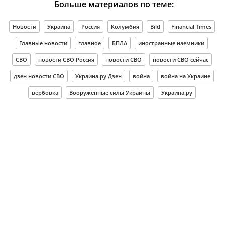
Больше материалов по теме:
Новости
Украина
Россия
Колумбия
Bild
Financial Times
Главные новости
главное
БПЛА
иностранные наемники
СВО
новости СВО Россия
новости СВО
новости СВО сейчас
дзен новости СВО
Украина.ру Дзен
война
война на Украине
вербовка
Вооруженные силы Украины
Украина.ру