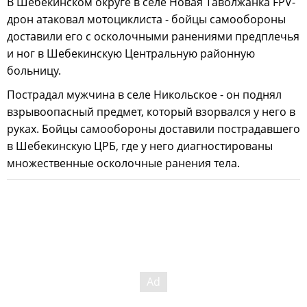
В Шебекинском округе в селе Новая Таволжанка FPV-
дрон атаковал мотоциклиста - бойцы самообороны
доставили его с осколочными ранениями предплечья
и ног в Шебекинскую Центральную районную
больницу.
Пострадал мужчина в селе Никольское - он поднял
взрывоопасный предмет, который взорвался у него в
руках. Бойцы самообороны доставили пострадавшего
в Шебекинскую ЦРБ, где у него диагностированы
множественные осколочные ранения тела.