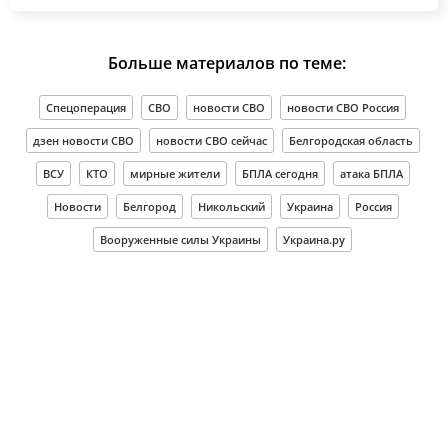
Больше материалов по теме:
Спецоперация
СВО
новости СВО
новости СВО Россия
дзен новости СВО
новости СВО сейчас
Белгородская область
ВСУ
КТО
мирные жители
БПЛА сегодня
атака БПЛА
Новости
Белгород
Никольский
Украина
Россия
Вооруженные силы Украины
Украина.ру