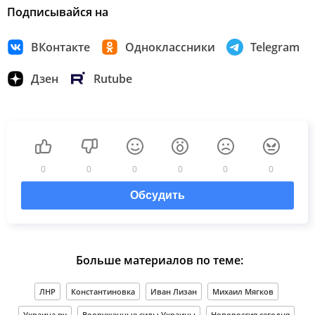
Подписывайся на
ВКонтакте
Одноклассники
Telegram
Дзен
Rutube
0
0
0
0
0
0
Обсудить
Больше материалов по теме:
ЛНР
Константиновка
Иван Лизан
Михаил Мягков
Украина.ру
Вооруженные силы Украины
Новороссия сегодня