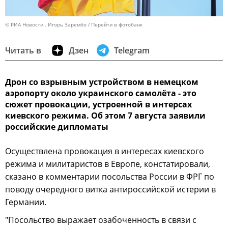
© РИА Новости . Игорь Зарембо
Перейти в фотобанк
Читать в
Дзен
Telegram
Дрон со взрывным устройством в немецком
аэропорту около украинского самолёта - это
сюжет провокации, устроенной в интерсах
киевского режима. Об этом 7 августа заявили
российские дипломаты
Осуществлена провокация в интересах киевского
режима и милитаристов в Европе, констатировали,
сказано в комментарии посольства России в ФРГ по
поводу очередного витка антироссийской истерии в
Германии.
"Посольство выражает озабоченность в связи с