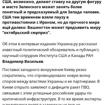
США, возможно, делают ставку на другую фигуру
и место Зеленского может занять более
понятный и предсказуемый для Запада человек.
США тем временем взяли паузу в
противостоянии с Ираном, но до прочного мира
ещё далеко: Вашингтон может предъявить миру
"октябрьский сюрприз".
Об этом в интервью изданию Украина.ру рассказал
известный политический обозреватель и публицист,
научный сотрудник Института США и Канады РАН
Владимир Васильев
.
Поставки западного вооружения Киеву резко
сократились, что спровоцировало новую волну
споров между властями Украины и ее партнерами. В
Киеве открыто заявляют о дефиците ракет ПВО,
связывая с этим успешные российские удары по
критической инфраструктуре. В то же время эксперты
и политологи видят в задержках не только