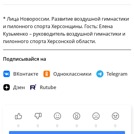
* Лица Новороссии. Развитие воздушной гимнастики
и пилонного спорта Херсонщины. Гость: Елена
Кузьменко – руководитель воздушной гимнастики и
пилонного спорта Херсонской области.
Подписывайся на
ВКонтакте
Одноклассники
Telegram
Дзен
Rutube
0
0
0
0
0
0