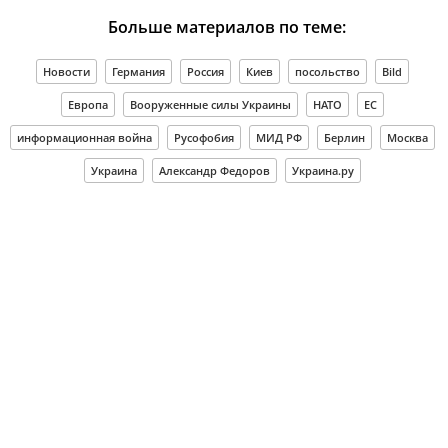
Больше материалов по теме:
Новости
Германия
Россия
Киев
посольство
Bild
Европа
Вооруженные силы Украины
НАТО
ЕС
информационная война
Русофобия
МИД РФ
Берлин
Москва
Украина
Александр Федоров
Украина.ру