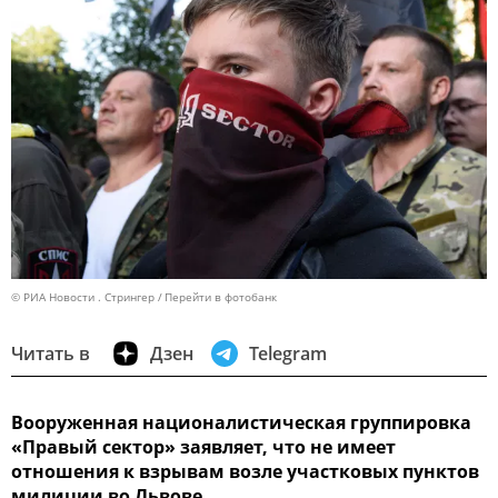
© РИА Новости . Стрингер
Перейти в фотобанк
Читать в
Дзен
Telegram
Вооруженная националистическая группировка
«Правый сектор» заявляет, что не имеет
отношения к взрывам возле участковых пунктов
милиции во Львове