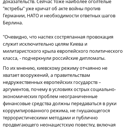
доказательств. Сейчас тоже наиболее оголтелые
"ястребы" уже кричат об акте войны против
Германии, НАТО и необходимости ответных шагов
Берлина.
"Очевидно, что наспех состряпанная провокация
служит исключительно целям Киева и
милитаристского крыла европейского политического
класса, - подчеркнули российские дипломаты.
По их мнению, киевскому режиму отчаянно не
хватает вооружений, а правительствам
недружественных европейских государств –
аргументов, почему в условиях острых социально-
экономических проблем неограниченные
финансовые средства должны передаваться в руки
коррумпированного режима, не гнушающегося
террористическими методами и публично
продвигающего неонацистскую повестку, включая