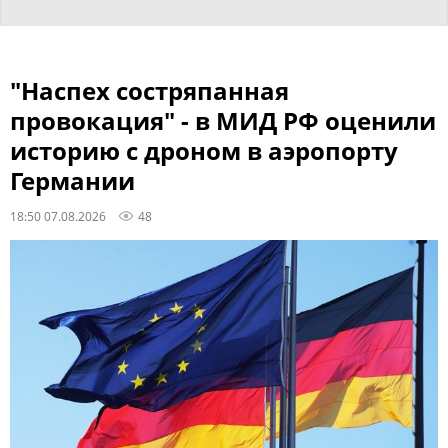
"Наспех состряпанная
провокация" - в МИД РФ оценили
историю с дроном в аэропорту
Германии
18:50 07.08.2026
48