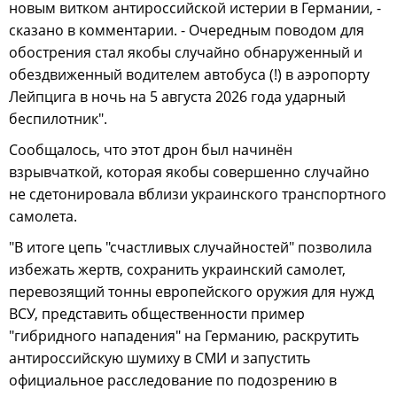
новым витком антироссийской истерии в Германии, -
сказано в комментарии. - Очередным поводом для
обострения стал якобы случайно обнаруженный и
обездвиженный водителем автобуса (!) в аэропорту
Лейпцига в ночь на 5 августа 2026 года ударный
беспилотник".
Сообщалось, что этот дрон был начинён
взрывчаткой, которая якобы совершенно случайно
не сдетонировала вблизи украинского транспортного
самолета.
"В итоге цепь "счастливых случайностей" позволила
избежать жертв, сохранить украинский самолет,
перевозящий тонны европейского оружия для нужд
ВСУ, представить общественности пример
"гибридного нападения" на Германию, раскрутить
антироссийскую шумиху в СМИ и запустить
официальное расследование по подозрению в