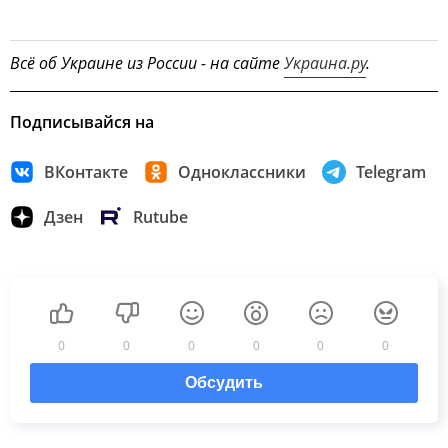
Всё об Украине из России - на сайте
Украина.ру
.
Подписывайся на
ВКонтакте
Одноклассники
Telegram
Дзен
Rutube
0
0
0
0
0
0
Обсудить