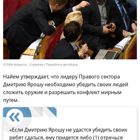
© РИА Новости . Стрингер
Перейти в фотобанк
Найем утверждает, что лидеру Правого сектора
Дмитрию Ярошу необходимо убедить своих людей
сложить оружие и разрешить конфликт мирным
путем.
«Если Дмитрию Ярошу не удастся убедить своих
ребят сдаться, ему придется либо (1) отречься