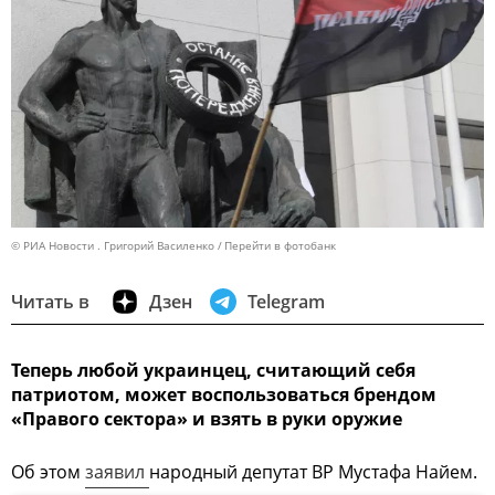
© РИА Новости . Григорий Василенко
Перейти в фотобанк
Читать в
Дзен
Telegram
Теперь любой украинцец, считающий себя
патриотом, может воспользоваться брендом
«Правого сектора» и взять в руки оружие
Об этом
заявил
народный депутат ВР Мустафа Найем.