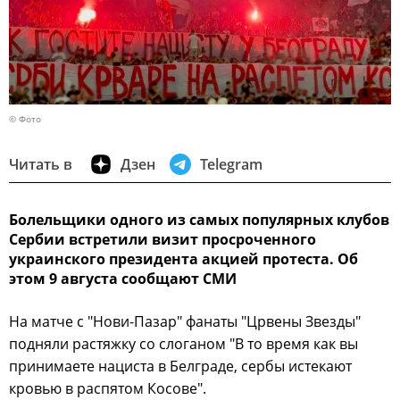
© Фото
Читать в
Дзен
Telegram
Болельщики одного из самых популярных клубов
Сербии встретили визит просроченного
украинского президента акцией протеста. Об
этом 9 августа сообщают СМИ
На матче с "Нови-Пазар" фанаты "Црвены Звезды"
подняли растяжку со слоганом "В то время как вы
принимаете нациста в Белграде, сербы истекают
кровью в распятом Косове".