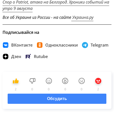
Спор о Patriot, атака на Белгород. Хроники событий на
утро 9 августа
Все об Украине из России - на сайте
Украина.ру
Подписывайся на
ВКонтакте
Одноклассники
Telegram
Дзен
Rutube
2
0
0
0
0
2
Обсудить