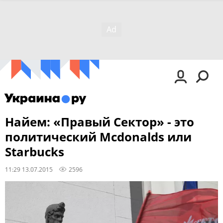
Найем: «Правый Сектор» - это
политический Mcdonalds или
Starbucks
11:29 13.07.2015
2596