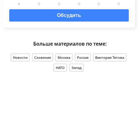
4
0
0
0
0
0
Обсудить
Больше материалов по теме:
Новости
Словения
Москва
Россия
Виктория Титова
НАТО
Запад