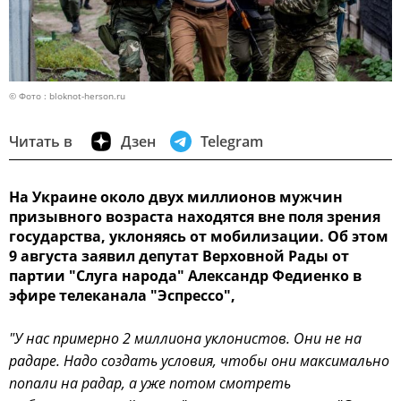
© Фото : bloknot-herson.ru
Читать в
Дзен
Telegram
На Украине около двух миллионов мужчин
призывного возраста находятся вне поля зрения
государства, уклоняясь от мобилизации. Об этом
9 августа заявил депутат Верховной Рады от
партии "Слуга народа" Александр Федиенко в
эфире телеканала "Эспрессо",
"У нас примерно 2 миллиона уклонистов. Они не на
радаре. Надо создать условия, чтобы они максимально
попали на радар, а уже потом смотреть