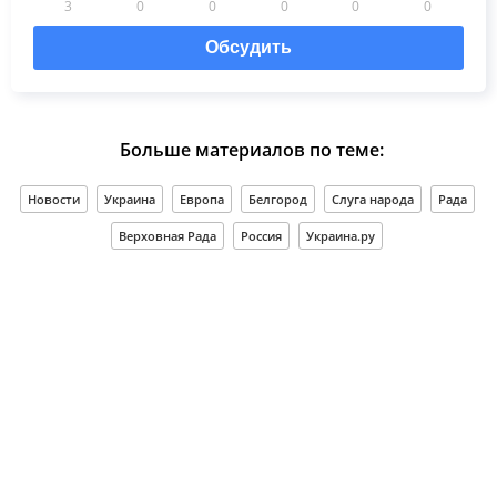
3
0
0
0
0
0
Обсудить
Больше материалов по теме:
Новости
Украина
Европа
Белгород
Слуга народа
Рада
Верховная Рада
Россия
Украина.ру