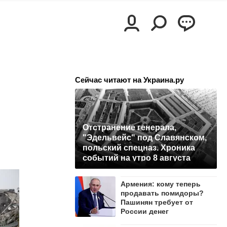
Сейчас читают на Украина.ру
Отстранение генерала,
"Эдельвейс" под Славянском,
польский спецназ. Хроника
событий на утро 8 августа
Армения: кому теперь
продавать помидоры?
Пашинян требует от
России денег