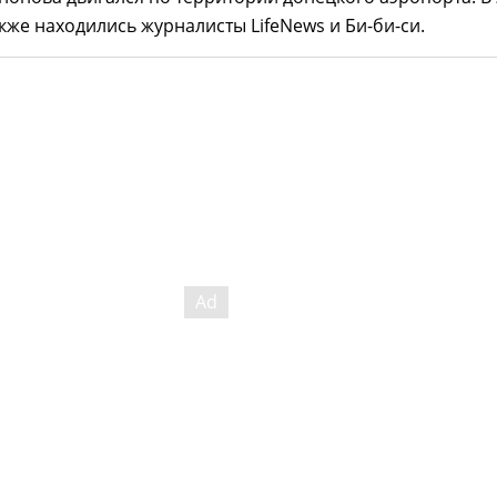
кже находились журналисты LifeNews и Би-би-си.