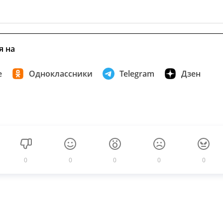
я на
е
Одноклассники
Telegram
Дзен
0
0
0
0
0