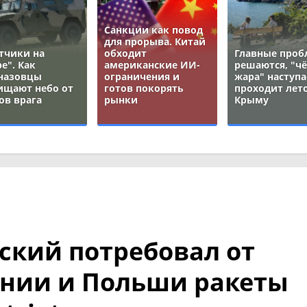
Санкции как повод
для прорыва. Китай
тчики на
обходит
Главные про
е". Как
американские ИИ-
решаются, "ч
назовцы
ограничения и
жара" наступа
ищают небо от
готов покорять
проходит лето
ов врага
рынки
Крыму
ский потребовал от
нии и Польши ракеты